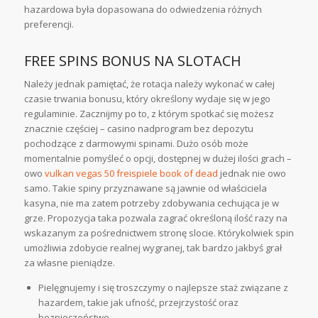
hazardowa była dopasowana do odwiedzenia różnych
preferencji.
FREE SPINS BONUS NA SLOTACH
Należy jednak pamiętać, że rotacja należy wykonać w całej
czasie trwania bonusu, który określony wydaje się w jego
regulaminie. Zacznijmy po to, z którym spotkać się możesz
znacznie częściej – casino nadprogram bez depozytu
pochodzące z darmowymi spinami. Dużo osób może
momentalnie pomyśleć o opcji, dostępnej w dużej ilości grach –
owo
vulkan vegas 50 freispiele book of dead
jednak nie owo
samo. Takie spiny przyznawane są jawnie od właściciela
kasyna, nie ma zatem potrzeby zdobywania cechująca je w
grze. Propozycja taka pozwala zagrać określoną ilość razy na
wskazanym za pośrednictwem stronę slocie. Którykolwiek spin
umożliwia zdobycie realnej wygranej, tak bardzo jakbyś grał
za własne pieniądze.
Pielęgnujemy i się troszczymy o najlepsze staż związane z
hazardem, takie jak ufność, przejrzystość oraz
bezpieczeństwo.