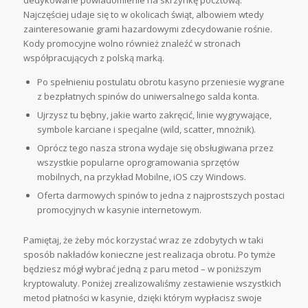
dedykowane powiadomienie na skrzynkę pocztową.
Najczęściej udaje się to w okolicach świąt, albowiem wtedy
zainteresowanie grami hazardowymi zdecydowanie rośnie.
Kody promocyjne wolno również znaleźć w stronach
współpracujących z polską marką.
Po spełnieniu postulatu obrotu kasyno przeniesie wygrane
z bezpłatnych spinów do uniwersalnego salda konta.
Ujrzysz tu bębny, jakie warto zakręcić, linie wygrywające,
symbole karciane i specjalne (wild, scatter, mnożnik).
Oprócz tego nasza strona wydaje się obsługiwana przez
wszystkie popularne oprogramowania sprzętów
mobilnych, na przykład Mobilne, iOS czy Windows.
Oferta darmowych spinów to jedna z najprostszych postaci
promocyjnych w kasynie internetowym.
Pamiętaj, że żeby móc korzystać wraz ze zdobytych w taki
sposób nakładów konieczne jest realizacja obrotu. Po tymże
będziesz mógł wybrać jedną z paru metod – w poniższym
kryptowaluty. Poniżej zrealizowaliśmy zestawienie wszystkich
metod płatności w kasynie, dzięki którym wypłacisz swoje