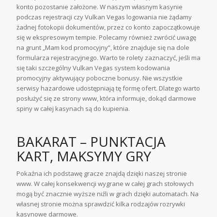
konto pozostanie założone. W naszym własnym kasynie
podczas rejestracji czy Vulkan Vegas logowania nie żądamy
żadnej fotokopii dokumentów, przez co konto zapoczątkowuje
się w ekspresowym tempie. Polecamy również zwrócić uwagę
na grunt „Mam kod promocyjny”, które znajduje się na dole
formularza rejestracyjnego. Warto te rolety zaznaczyć, jeśli ma
się taki szczególny Vulkan Vegas system kodowania
promocyjny aktywujący poboczne bonusy. Nie wszystkie
serwisy hazardowe udostępniają tę formę ofert. Dlatego warto
posłużyć się ze strony www, która informuje, dokąd darmowe
spiny w całej kasynach są do kupienia.
BAKARAT – PUNKTACJA
KART, MAKSYMY GRY
Pokaźna ich podstawę gracze znajdą dzięki naszej stronie
www. W całej konsekwencji wygrane w całej grach stołowych
mogą być znacznie wyższe niźli w grach dzięki automatach. Na
własnej stronie można sprawdzić kilka rodzajów rozrywki
kasynowe darmowe.