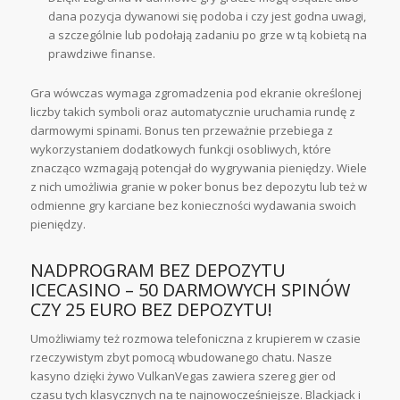
dana pozycja dywanowi się podoba i czy jest godna uwagi,
a szczególnie lub podołają zadaniu po grze w tą kobietą na
prawdziwe finanse.
Gra wówczas wymaga zgromadzenia pod ekranie określonej
liczby takich symboli oraz automatycznie uruchamia rundę z
darmowymi spinami. Bonus ten przeważnie przebiega z
wykorzystaniem dodatkowych funkcji osobliwych, które
znacząco wzmagają potencjał do wygrywania pieniędzy. Wiele
z nich umożliwia granie w poker bonus bez depozytu lub też w
odmienne gry karciane bez konieczności wydawania swoich
pieniędzy.
NADPROGRAM BEZ DEPOZYTU
ICECASINO – 50 DARMOWYCH SPINÓW
CZY 25 EURO BEZ DEPOZYTU!
Umożliwiamy też rozmowa telefoniczna z krupierem w czasie
rzeczywistym zbyt pomocą wbudowanego chatu. Nasze
kasyno dzięki żywo VulkanVegas zawiera szereg gier od
czasu tych klasycznych na te najnowocześniejsze. Blackjack i