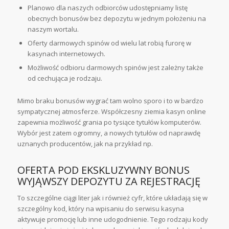
Planowo dla naszych odbiorców udostępniamy listę
obecnych bonusów bez depozytu w jednym położeniu na
naszym wortalu.
Oferty darmowych spinów od wielu lat robią furorę w
kasynach internetowych.
Możliwość odbioru darmowych spinów jest zależny także
od cechująca je rodzaju.
Mimo braku bonusów wygrać tam wolno sporo i to w bardzo
sympatycznej atmosferze. Współczesny ziemia kasyn online
zapewnia możliwość grania po tysiące tytułów komputerów.
Wybór jest zatem ogromny, a nowych tytułów od naprawdę
uznanych producentów, jak na przykład np.
OFERTA POD EKSKLUZYWNY BONUS
WYJĄWSZY DEPOZYTU ZA REJESTRACJĘ
To szczególne ciągi liter jak i również cyfr, które układają się w
szczególny kod, który na wpisaniu do serwisu kasyna
aktywuje promocję lub inne udogodnienie. Tego rodzaju kody