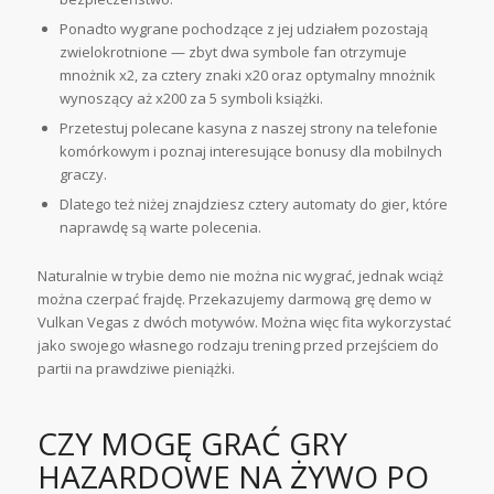
Ponadto wygrane pochodzące z jej udziałem pozostają
zwielokrotnione — zbyt dwa symbole fan otrzymuje
mnożnik x2, za cztery znaki x20 oraz optymalny mnożnik
wynoszący aż x200 za 5 symboli książki.
Przetestuj polecane kasyna z naszej strony na telefonie
komórkowym i poznaj interesujące bonusy dla mobilnych
graczy.
Dlatego też niżej znajdziesz cztery automaty do gier, które
naprawdę są warte polecenia.
Naturalnie w trybie demo nie można nic wygrać, jednak wciąż
można czerpać frajdę. Przekazujemy darmową grę demo w
Vulkan Vegas z dwóch motywów. Można więc fita wykorzystać
jako swojego własnego rodzaju trening przed przejściem do
partii na prawdziwe pieniążki.
CZY MOGĘ GRAĆ GRY
HAZARDOWE NA ŻYWO PO