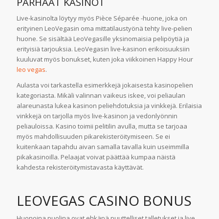
PARHAAT KASINOT
Live-kasinolta löytyy myös Pièce Séparée -huone, joka on
erityinen LeoVegasin oma mittatilaustyönä tehty live-pelien
huone. Se sisältää LeoVegasille yksinomaisia pelipöytiä ja
erityisiä tarjouksia. LeoVegasin live-kasinon erikoisuuksiin
kuuluvat myös bonukset, kuten joka viikkoinen Happy Hour
leo vegas
.
Aulasta voi tarkastella esimerkkejä jokaisesta kasinopelien
kategoriasta. Mikäli valinnan vaikeus iskee, voi peliaulan
alareunasta lukea kasinon peliehdotuksia ja vinkkejä. Erilaisia
vinkkejä on tarjolla myös live-kasinon ja vedonlyönnin
peliauloissa. Kasino toimii pelitilin avulla, mutta se tarjoaa
myös mahdollisuuden pikarekisteröitymiseen. Se ei
kuitenkaan tapahdu aivan samalla tavalla kuin useimmilla
pikakasinoilla. Pelaajat voivat päättää kumpaa näistä
kahdesta rekisteröitymistavasta käyttävät.
LEOVEGAS CASINO BONUS
Huonoina puolina ovat ehkäpä puuttelliset talletukset ja live