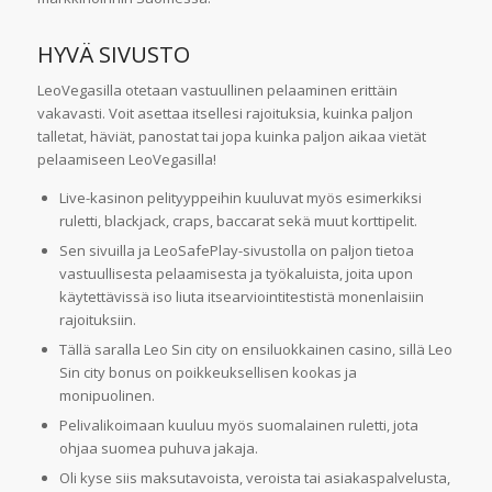
HYVÄ SIVUSTO
LeoVegasilla otetaan vastuullinen pelaaminen erittäin
vakavasti. Voit asettaa itsellesi rajoituksia, kuinka paljon
talletat, häviät, panostat tai jopa kuinka paljon aikaa vietät
pelaamiseen LeoVegasilla!
Live-kasinon pelityyppeihin kuuluvat myös esimerkiksi
ruletti, blackjack, craps, baccarat sekä muut korttipelit.
Sen sivuilla ja LeoSafePlay-sivustolla on paljon tietoa
vastuullisesta pelaamisesta ja työkaluista, joita upon
käytettävissä iso liuta itsearviointitestistä monenlaisiin
rajoituksiin.
Tällä saralla Leo Sin city on ensiluokkainen casino, sillä Leo
Sin city bonus on poikkeuksellisen kookas ja
monipuolinen.
Pelivalikoimaan kuuluu myös suomalainen ruletti, jota
ohjaa suomea puhuva jakaja.
Oli kyse siis maksutavoista, veroista tai asiakaspalvelusta,