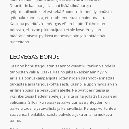
Duunitorin kampanjoilla saat lisää silmäpareja
työpaikkailmoituksellesi sekä Suomen liikennöidyimmästä
työnhakukoneesta, että kohdennetusta mainonnasta.
Kasinoa pyörittävä LeoVegas AB on listattu Tukholman
pörssiin, eli aivan pikkupuljusta ei ole kyse. Yritys on
määrätietoisesti pyrkinyt menestymään ja kehittämään
tuotteitaan.
LEOVEGAS BONUS
Kasinon bonustarjousten säännöt voivat kuitenkin vaihdella
tarjousten välillä. Lisäksi kasino jakaa keskenään hyvin
erilaisia bonuskampanjoita, joten niiden säännöt kannattaa
tarkastaa aina tarjouskohtaisesti. Kasinolla upon myös aivan
erillinen osionsa peliautomaateille. Ne ovat perinteisiä ja
yksinkertaisia hedelmäpelejä ja niitä on tarjolla 29 kappaleen
valikoima. Silloin kun asiakaspalveluun saa yhteyden, on
palvelu todella ystävällistä ja kärsivällistä. Pelaaja voi tuntea
saavansa henkilökohtaista palvelua, joka on aina mukava
tunne.