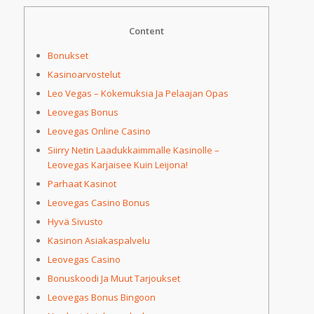
Content
Bonukset
Kasinoarvostelut
Leo Vegas – Kokemuksia Ja Pelaajan Opas
Leovegas Bonus
Leovegas Online Casino
Siirry Netin Laadukkaimmalle Kasinolle –
Leovegas Karjaisee Kuin Leijona!
Parhaat Kasinot
Leovegas Casino Bonus
Hyvä Sivusto
Kasinon Asiakaspalvelu
Leovegas Casino
Bonuskoodi Ja Muut Tarjoukset
Leovegas Bonus Bingoon