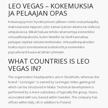
LEO VEGAS – KOKEMUKSIA
JA PELAAJAN OPAS
Kotiutuspyynnön hyväksymisen jälkeen voitot ovat pelaajalla,
maksutavasta riippuen, joko saman päivän aikana tai viidessä
arkipäivässä. Mikäli haluaa tehdä rahansiirtoja esimerkiksi
virtuaalilompakoista, kuten Neteller tai Skrill kannattaa
pelaajan täyttää rekisteröintilomake. Virtuaalilompakoiden
lisäksi myös tunnetuimmat luottokortit ja esimerkiksi
paysafecard kuuluvat tähän ryhmään.
WHAT COUNTRIES IS LEO
VEGAS IN?
The organization headquarters are in Stockholm, whereas the
brand " LeoVegas" is owned by LeoVegas Video gaming Ltd.
which can be structured in Malta. Technical development is
performed by a more subsidiary of typically the group, Gears
associated with Leo, based within Sweden. The company has
offices within Italy, UK in addition to Poland.