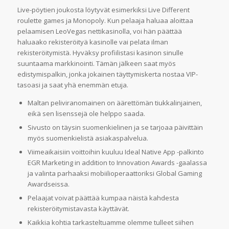
Live-pöytien joukosta löytyvät esimerkiksi Live Different
roulette games ja Monopoly. Kun pelaaja haluaa aloittaa
pelaamisen LeoVegas nettikasinolla, voi hän päättää
haluaako rekisteröityä kasinolle vai pelata ilman
rekisteröitymistä. Hyväksy profiilistasi kasinon sinulle
suuntaama markkinointi. Tämän jälkeen saat myös
edistymispalkin, jonka jokainen täyttymiskerta nostaa VIP-
tasoasi ja saat yhä enemmän etuja.
Maltan peliviranomainen on äärettömän tiukkalinjainen,
eikä sen lisenssejä ole helppo saada.
Sivusto on täysin suomenkielinen ja se tarjoaa päivittäin
myös suomenkielistä asiakaspalvelua.
Viimeaikaisiin voittoihin kuuluu Ideal Native App -palkinto
EGR Marketing in addition to Innovation Awards -gaalassa
ja valinta parhaaksi mobiilioperaattoriksi Global Gaming
Awardseissa.
Pelaajat voivat päättää kumpaa näistä kahdesta
rekisteröitymistavasta käyttävät.
Kaikkia kohtia tarkasteltuamme olemme tulleet siihen