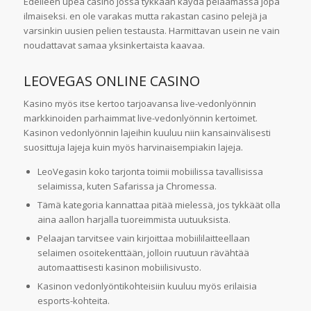
Edelleen upea casino jossa tykkään käydä pelaamassa jopa
ilmaiseksi. en ole varakas mutta rakastan casino pelejä ja
varsinkin uusien pelien testausta. Harmittavan usein ne vain
noudattavat samaa yksinkertaista kaavaa.
LEOVEGAS ONLINE CASINO
Kasino myös itse kertoo tarjoavansa live-vedonlyönnin
markkinoiden parhaimmat live-vedonlyönnin kertoimet.
Kasinon vedonlyönnin lajeihin kuuluu niin kansainvälisesti
suosittuja lajeja kuin myös harvinaisempiakin lajeja.
LeoVegasin koko tarjonta toimii mobiilissa tavallisissa
selaimissa, kuten Safarissa ja Chromessa.
Tämä kategoria kannattaa pitää mielessä, jos tykkäät olla
aina aallon harjalla tuoreimmista uutuuksista.
Pelaajan tarvitsee vain kirjoittaa mobiililaitteellaan
selaimen osoitekenttään, jolloin ruutuun rävähtää
automaattisesti kasinon mobiilisivusto.
Kasinon vedonlyöntikohteisiin kuuluu myös erilaisia
esports-kohteita.