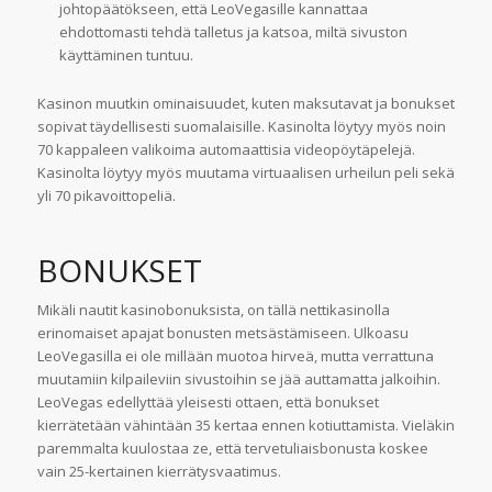
johtopäätökseen, että LeoVegasille kannattaa
ehdottomasti tehdä talletus ja katsoa, miltä sivuston
käyttäminen tuntuu.
Kasinon muutkin ominaisuudet, kuten maksutavat ja bonukset
sopivat täydellisesti suomalaisille. Kasinolta löytyy myös noin
70 kappaleen valikoima automaattisia videopöytäpelejä.
Kasinolta löytyy myös muutama virtuaalisen urheilun peli sekä
yli 70 pikavoittopeliä.
BONUKSET
Mikäli nautit kasinobonuksista, on tällä nettikasinolla
erinomaiset apajat bonusten metsästämiseen. Ulkoasu
LeoVegasilla ei ole millään muotoa hirveä, mutta verrattuna
muutamiin kilpaileviin sivustoihin se jää auttamatta jalkoihin.
LeoVegas edellyttää yleisesti ottaen, että bonukset
kierrätetään vähintään 35 kertaa ennen kotiuttamista. Vieläkin
paremmalta kuulostaa ze, että tervetuliaisbonusta koskee
vain 25-kertainen kierrätysvaatimus.