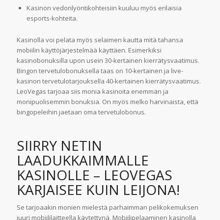
Kasinon vedonlyöntikohteisiin kuuluu myös erilaisia
esports-kohteita.
Kasinolla voi pelata myös selaimen kautta mitä tahansa
mobiilin käyttöjärjestelmää käyttäen. Esimerkiksi
kasinobonuksilla upon usein 30-kertainen kierrätysvaatimus.
Bingon tervetulobonuksella taas on 10-kertainen ja live-
kasinon tervetulotarjouksella 40-kertainen kierrätysvaatimus.
LeoVegas tarjoaa siis monia kasinoita enemmän ja
monipuolisemmin bonuksia. On myös melko harvinaista, että
bingopeleihin jaetaan oma tervetulobonus.
SIIRRY NETIN
LAADUKKAIMMALLE
KASINOLLE – LEOVEGAS
KARJAISEE KUIN LEIJONA!
Se tarjoaakin monien mielestä parhaimman pelikokemuksen
juuri mobiililaitteella käytettynä. Mobiilipelaaminen kasinolla