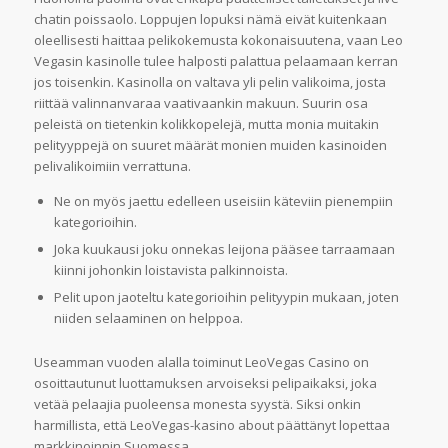
chatin poissaolo. Loppujen lopuksi nämä eivät kuitenkaan
oleellisesti haittaa pelikokemusta kokonaisuutena, vaan Leo
Vegasin kasinolle tulee halposti palattua pelaamaan kerran
jos toisenkin. Kasinolla on valtava yli pelin valikoima, josta
riittää valinnanvaraa vaativaankin makuun. Suurin osa
peleistä on tietenkin kolikkopelejä, mutta monia muitakin
pelityyppejä on suuret määrät monien muiden kasinoiden
pelivalikoimiin verrattuna.
Ne on myös jaettu edelleen useisiin käteviin pienempiin
kategorioihin.
Joka kuukausi joku onnekas leijona pääsee tarraamaan
kiinni johonkin loistavista palkinnoista.
Pelit upon jaoteltu kategorioihin pelityypin mukaan, joten
niiden selaaminen on helppoa.
Useamman vuoden alalla toiminut LeoVegas Casino on
osoittautunut luottamuksen arvoiseksi pelipaikaksi, joka
vetää pelaajia puoleensa monesta syystä. Siksi onkin
harmillista, että LeoVegas-kasino about päättänyt lopettaa
markkinoinnin Suomessa.