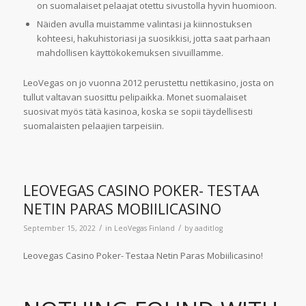
on suomalaiset pelaajat otettu sivustolla hyvin huomioon.
Näiden avulla muistamme valintasi ja kiinnostuksen
kohteesi, hakuhistoriasi ja suosikkisi, jotta saat parhaan
mahdollisen käyttökokemuksen sivuillamme.
LeoVegas on jo vuonna 2012 perustettu nettikasino, josta on
tullut valtavan suosittu pelipaikka. Monet suomalaiset
suosivat myös tätä kasinoa, koska se sopii täydellisesti
suomalaisten pelaajien tarpeisiin.
LEOVEGAS CASINO POKER- TESTAA
NETIN PARAS MOBIILICASINO
/
/
September 15, 2022
in
LeoVegas Finland
by
aaditlog
Leovegas Casino Poker- Testaa Netin Paras Mobiilicasino!