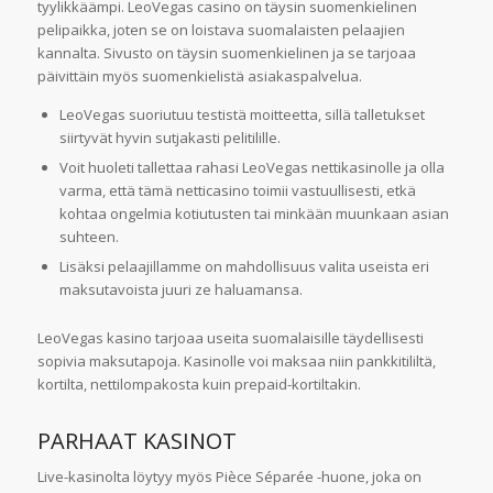
tyylikkäämpi. LeoVegas casino on täysin suomenkielinen
pelipaikka, joten se on loistava suomalaisten pelaajien
kannalta. Sivusto on täysin suomenkielinen ja se tarjoaa
päivittäin myös suomenkielistä asiakaspalvelua.
LeoVegas suoriutuu testistä moitteetta, sillä talletukset
siirtyvät hyvin sutjakasti pelitilille.
Voit huoleti tallettaa rahasi LeoVegas nettikasinolle ja olla
varma, että tämä netticasino toimii vastuullisesti, etkä
kohtaa ongelmia kotiutusten tai minkään muunkaan asian
suhteen.
Lisäksi pelaajillamme on mahdollisuus valita useista eri
maksutavoista juuri ze haluamansa.
LeoVegas kasino tarjoaa useita suomalaisille täydellisesti
sopivia maksutapoja. Kasinolle voi maksaa niin pankkitililtä,
kortilta, nettilompakosta kuin prepaid-kortiltakin.
PARHAAT KASINOT
Live-kasinolta löytyy myös Pièce Séparée -huone, joka on