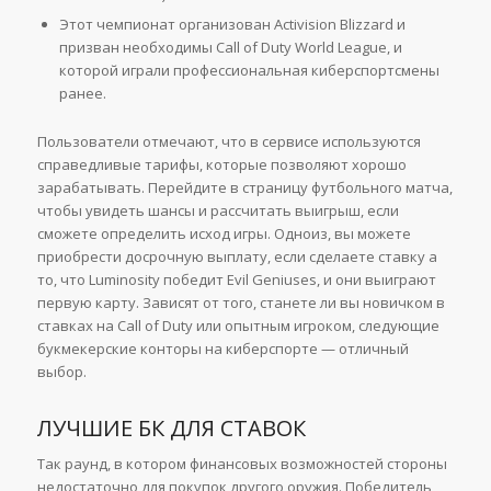
Этот чемпионат организован Activision Blizzard и
призван необходимы Call of Duty World League, и
которой играли профессиональная киберспортсмены
ранее.
Пользователи отмечают, что в сервисе используются
справедливые тарифы, которые позволяют хорошо
зарабатывать. Перейдите в страницу футбольного матча,
чтобы увидеть шансы и рассчитать выигрыш, если
сможете определить исход игры. Одноиз, вы можете
приобрести досрочную выплату, если сделаете ставку а
то, что Luminosity победит Evil Geniuses, и они выиграют
первую карту. Зависят от того, станете ли вы новичком в
ставках на Call of Duty или опытным игроком, следующие
букмекерские конторы на киберспорте — отличный
выбор.
ЛУЧШИЕ БК ДЛЯ СТАВОК
Так раунд, в котором финансовых возможностей стороны
недостаточно для покупок другого оружия. Победитель