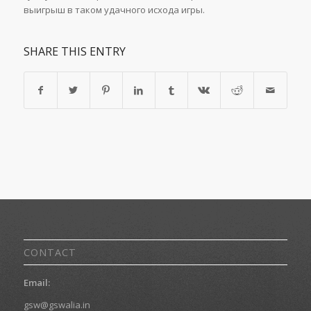
выигрыш в таком удачного исхода игры.
SHARE THIS ENTRY
CONTACT
Email:
gsw@gswalia.in