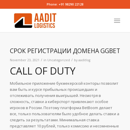
Phone: +91 98290 22128
СРОК РЕГИСТРАЦИИ ДОМЕНА GGBET
/
/
November 23, 2021
in
Uncategorized
by
aaditlog
CALL OF DUTY
Мобильное приложение букмекерской конторы позволит
вам быть и курсе прибыльных происшедших и
отслеживать получения выигрышей. Несмотря в
сложность, ставки а киберспорт привлекают особое
игроков в России. Поэтому платформа BetBoom делает
все, только пользователям было удобное делать ставки а
следить за результатами. Минимальная ставка
представляет 10 рублей, только комиссию и несомненные