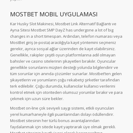
MOSTBET MOBIL UYGULAMASI
Kar Husky Slot Makinesi, Mostbet Link Alternatif Bağlantı ve
Ayna Sitesi Mostbet SMP DayZ has undergone a lot of big
changes in a short timespan. Ardından, telefon numarası veya
MostBet giriş (e-posta) aracılığıyla kayıt yöntemini seçmeniz
gerekir, ayrıca sosyal ağlar üzerinden de kayıt olabilirsiniz.
Genellikle, rakipler çeşitli oyun platformlarına adil olmayan
bahisler ve casino sitelerinin şikayetleri bırakılır. Oyuncular
genellikle sorunlarını müşteri desteği yolunda bilgilendirir ve
tüm sorunlar için anında çözümler sunarlar. Mostbet’ten gelen
şikayetlerin ve yorumların çoğu rekabetçi şirketler tarafından
terk edilebilir. Çoğu durumda, kullanıcılar kullanıcı verilerini
kontrol etmek için otoriteden olumsuz yorumlar bırakır ve para
çekmek için uzun süre bekler.
Mostbet on-line çok seviyeli saygı sistemi, etkili oyuncuları
yerel kumarhaneyle ilgili puanlarından dolayı ödüllendirir.
Mostbet sitesinin her türlü bonus avantajlarından
faydalanmak için sitede kayıt yaptırarak üye olmak gerekli.