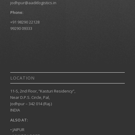
jodhpur@aaditlogistics.in
Phone:
+91 98290 22128
99290 09333
LOCATION
11-S, 2nd Floor, “Kasturi Residency”,
Near D.P.S. Circle, Pal,
Jodhpur – 342 014 (Raj.)
INDIA
ALSO AT:
• JAIPUR