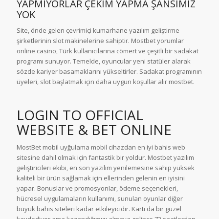
YAPMIYORLAR ÇEKIM YAPMA ŞANSIMIZ
YOK
Site, önde gelen çevrimiçi kumarhane yazılım geliştirme
şirketlerinin slot makinelerine sahiptir. Mostbet yorumlar
online casino, Türk kullanıcılarına cömert ve çeşitli bir sadakat
programı sunuyor. Temelde, oyuncular yeni statüler alarak
sözde kariyer basamaklarını yükseltirler. Sadakat programının
üyeleri, slot başlatmak için daha uygun koşullar alır mostbet.
LOGIN TO OFFICIAL
WEBSITE & BET ONLINE
MostBet mobil uyğulama mobil cihazdan en iyi bahis web
sitesine dahil olmak için fantastik bir yoldur. Mostbet yazılım
geliştiricileri ekibi, en son yazılım yenilemesine sahip yüksek
kaliteli bir ürün sağlamak için ellerinden gelenin en iyisini
yapar. Bonuslar ve promosyonlar, ödeme seçenekleri,
hücresel uygulamaların kullanımı, sunulan oyunlar diğer
büyük bahis siteleri kadar etkileyicidir. Kartı da bir güzel