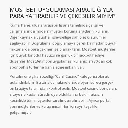
MOSTBET UYGULAMASI ARACILIĞIYLA
PARA YATIRABILIR VE ÇEKEBILIR MIYIM?
Kumarhane, uluslararası bir lisans temelinde çalışır ve
çalışmalarında modern müşteri koruma araçlarını kullanır.
Diğer kaynaklar, şüpheli işlevselliğe sahip eski sürümler
sağlayabilir. Doğrulama, doğrulamaya gerek kalmadan büyük
miktarlarda para çekmenize olanak tanır. Mostbet, müşterileri
için büyük bir ödül havuzu ile günlük bir jackpot hediye
düzenler. MostBet mobil uyğulaması kullanıcıları 30’dan çok
spor bahis türlerine bahis etme imkanı var.
Portalın öne çıkan özelliği “Canlı Casino” kategorisi olarak
adlandırılabilir. Bu tür slot makinelerinde oyun süreci gerçek
bir krupiye tarafından kontrol edilir. Mostbet casino bonusları,
siteye ne kadar süredir üye olduklarına bakılmaksızın
kesinlikle tüm müşteriler tarafından alınabilir. Ayrıca portal,
yeni müşteriler ve kulüp misafirleri için ayrı teşvikler
geliştirmiştir.