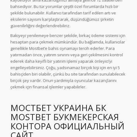
kaydediyor ama kazandığımızı almaya gelince 72 saatlerden
bahsediyor. Bu tür yorumlar çeşitli özel forumlarda hızlı bir
şekilde bulunabilir. Kullanıcı tarafından tarif edilen artı ve
eksilerin sayısını karşılaştırarak, düşündüğümüz şirketin
güvenilirliğini değerlendirebiliriz.
Bakiyeyi yenilemeye benzer şekilde, birkaç ödeme sistemi için
hesaptan para çekmek mümkündür. Bu bağlamda, kullanıcılar
genellikle Mostbet’e bahis oynamayı tercih ederler. Para
yatırmadan önce, yatırım sınırını veya geri çekilmesini kontrol
ederek daha keyifli bir yatırım işlemi yaparak önleyici’yi
engelleyebilirsiniz. Çoğu, yadsınamaz birçok kişi için en iyi 5
bahisçiden biri olabilir, çünkü bu site tarafından sunulabilecek
birçok şey vardır. Onun yardımıyla oyuncular kazançlarını
çekmek için finansal işlemler yapabilirler.
МОСТБЕТ УКРАИНА БК
MOSTBET БУКМЕКЕРСКАЯ
КОНТОРА ОФИЦИАЛЬНЫЙ
САЙТ