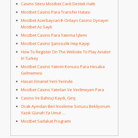
Casino Sitesi Mostbet Canlı Destek Hattı
Mostbet Casino Para Transfer Hatası
Mostbet Azerbaycan ᐈ Onlayn Casino Oynayın
Mostbet Az Sayti
Mostbet Casino Para Yatırma İşlemi
Mostbet Casino Şanssızlık Hep Kayıp
How To Register On The Website To Play Aviator
In Turkey
Mostbet Casino Yatırım Konusu Para Hesaba
Gelmemesi
Hasan Emanet Yeni Yerinde
Mostbet Casino Yatırılan Ve Verilmeyen Para
Casino Ve Bahisçi Kaydı, Giriş
Ocak Ayından Beri Inceleme Sonucu Bekliyorum
Yazık Günah Ya Umut …
Mostbet Sadakat Programı