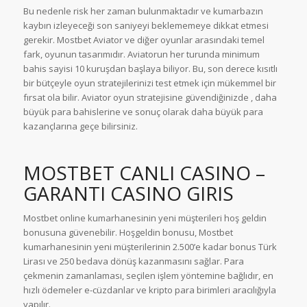
Bu nedenle risk her zaman bulunmaktadır ve kumarbazın
kaybın izleyeceği son saniyeyi beklememeye dikkat etmesi
gerekir. Mostbet Aviator ve diğer oyunlar arasındaki temel
fark, oyunun tasarımıdır. Aviatorun her turunda minimum
bahis sayisi 10 kuruşdan başlaya biliyor. Bu, son derece kısıtlı
bir bütçeyle oyun stratejilerinizi test etmek için mükemmel bir
fırsat ola bilir. Aviator oyun stratejisine güvendiğinizde , daha
büyük para bahislerine ve sonuç olarak daha büyük para
kazançlarına geçe bilirsiniz.
MOSTBET CANLI CASINO –
GARANTI CASINO GIRIS
Mostbet online kumarhanesinin yeni müşterileri hoş geldin
bonusuna güvenebilir. Hoşgeldin bonusu, Mostbet
kumarhanesinin yeni müşterilerinin 2.500’e kadar bonus Türk
Lirası ve 250 bedava dönüş kazanmasını sağlar. Para
çekmenin zamanlaması, seçilen işlem yöntemine bağlıdır, en
hızlı ödemeler e-cüzdanlar ve kripto para birimleri aracılığıyla
yapılır.