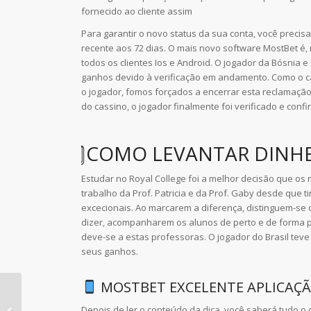
fornecido ao cliente assim
Para garantir o novo status da sua conta, você precis
recente aos 72 dias. O mais novo software MostBet é,
todos os clientes Ios e Android. O jogador da Bósnia 
ganhos devido à verificação em andamento. Como o ca
o jogador, fomos forçados a encerrar esta reclamação
do cassino, o jogador finalmente foi verificado e con
⃣ СOMO LEVANTAR DINH
Estudar no Royal College foi a melhor decisão que os
trabalho da Prof. Patricia e da Prof. Gaby desde que 
excecionais. Ao marcarem a diferença, distinguem-se d
dizer, acompanharem os alunos de perto e de forma p
deve-se a estas professoras. O jogador do Brasil tev
seus ganhos.
MOSTBET EXCELENTE APLICAÇ
Depois de ler o conteúdo da dica, você saberá tudo o 