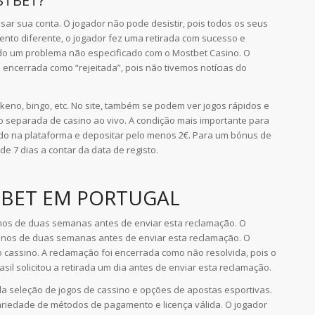
STBET?
sar sua conta. O jogador não pode desistir, pois todos os seus
nto diferente, o jogador fez uma retirada com sucesso e
o um problema não especificado com o Mostbet Casino. O
 encerrada como “rejeitada”, pois não tivemos notícias do
 keno, bingo, etc. No site, também se podem ver jogos rápidos e
 separada de casino ao vivo. A condição mais importante para
ado na plataforma e depositar pelo menos 2€. Para um bónus de
e 7 dias a contar da data de registo.
TBET EM PORTUGAL
menos de duas semanas antes de enviar esta reclamação. O
menos de duas semanas antes de enviar esta reclamação. O
 cassino. A reclamação foi encerrada como não resolvida, pois o
asil solicitou a retirada um dia antes de enviar esta reclamação.
a seleção de jogos de cassino e opções de apostas esportivas.
variedade de métodos de pagamento e licença válida. O jogador