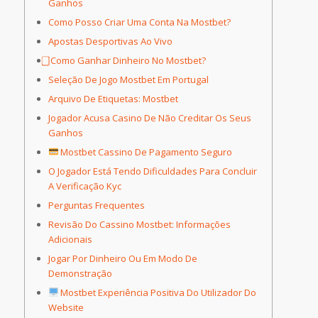
Ganhos
Como Posso Criar Uma Conta Na Mostbet?
Ароstаs Dеsроrtіvаs Ао Vіvо
⃣ Сomo Ganhar Dinheiro No Mostbet?
Seleção De Jogo Mostbet Em Portugal
Arquivo De Etiquetas: Mostbet
Jogador Acusa Casino De Não Creditar Os Seus
Ganhos
Mostbet Cassino De Pagamento Seguro
O Jogador Está Tendo Dificuldades Para Concluir
A Verificação Kyc
Perguntas Frequentes
Revisão Do Cassino Mostbet: Informações
Adicionais
Jogar Por Dinheiro Ou Em Modo De
Demonstração
Mostbet Experiência Positiva Do Utilizador Do
Website