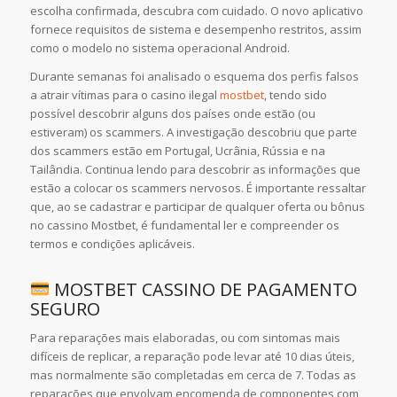
escolha confirmada, descubra com cuidado. O novo aplicativo
fornece requisitos de sistema e desempenho restritos, assim
como o modelo no sistema operacional Android.
Durante semanas foi analisado o esquema dos perfis falsos
a atrair vítimas para o casino ilegal
mostbet
, tendo sido
possível descobrir alguns dos países onde estão (ou
estiveram) os scammers. A investigação descobriu que parte
dos scammers estão em Portugal, Ucrânia, Rússia e na
Tailândia. Continua lendo para descobrir as informações que
estão a colocar os scammers nervosos. É importante ressaltar
que, ao se cadastrar e participar de qualquer oferta ou bônus
no cassino Mostbet, é fundamental ler e compreender os
termos e condições aplicáveis.
MOSTBET CASSINO DE PAGAMENTO
SEGURO
Para reparações mais elaboradas, ou com sintomas mais
difíceis de replicar, a reparação pode levar até 10 dias úteis,
mas normalmente são completadas em cerca de 7. Todas as
reparações que envolvam encomenda de componentes com