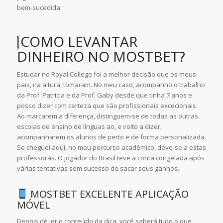
bem-sucedida.
⃣ СOMO LEVANTAR
DINHEIRO NO MOSTBET?
Estudar no Royal College foi a melhor decisão que os meus
pais, na altura, tomaram. No meu caso, acompanho o trabalho
da Prof. Patricia e da Prof. Gaby desde que tinha 7 anos e
posso dizer com certeza que são profissionais excecionais.
Ao marcarem a diferença, distinguem-se de todas as outras
escolas de ensino de línguas ao, e volto a dizer,
acompanharem os alunos de perto e de forma personalizada.
Se cheguei aqui, no meu percurso académico, deve-se a estas
professoras. O jogador do Brasil teve a conta congelada após
várias tentativas sem sucesso de sacar seus ganhos.
MOSTBET EXCELENTE APLICAÇÃO
MÓVEL
Depois de ler o conteúdo da dica, você saberá tudo o que