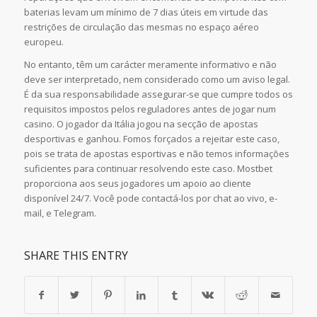
baterias levam um mínimo de 7 dias úteis em virtude das
restrições de circulação das mesmas no espaço aéreo
europeu.
No entanto, têm um carácter meramente informativo e não
deve ser interpretado, nem considerado como um aviso legal.
É da sua responsabilidade assegurar-se que cumpre todos os
requisitos impostos pelos reguladores antes de jogar num
casino. O jogador da Itália jogou na secção de apostas
desportivas e ganhou. Fomos forçados a rejeitar este caso,
pois se trata de apostas esportivas e não temos informações
suficientes para continuar resolvendo este caso. Mostbet
proporciona aos seus jogadores um apoio ao cliente
disponível 24/7. Você pode contactá-los por chat ao vivo, e-
mail, e Telegram.
SHARE THIS ENTRY