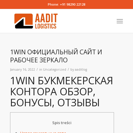
Phone: +91 98290 22128
1WIN ОФИЦИАЛЬНЫЙ САЙТ И
РАБОЧЕЕ ЗЕРКАЛО
/
/
January 16, 2022
in
Uncategorized
by
aaditlog
1WIN БУКМЕКЕРСКАЯ
КОНТОРА ОБЗОР,
БОНУСЫ, ОТЗЫВЫ
Spis treści