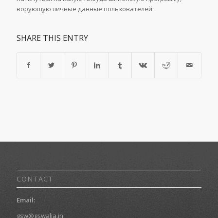
ворующую личные данные пользователей.
SHARE THIS ENTRY
CONTACT
Email:
gsw@gswalia.in