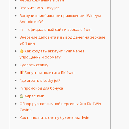
Через социальные сети
Это чит 1win Lucky jet
Загрузить мобильное приложение 1Win для
Android и iOS
in — официальный сайт и зеркало 1win
Внесение депозита и вывод денег на зеркале
БК 1 вин
Как создать аккаунт 1Win через
упрощенный формат?
Сделать ставку
Бонусная политика БК 1win
Где играть в Lucky jet?
in промокод для бонуса
Адрес 1win
Обзор русскоязычной версии сайта БК 1Win
Casino
Как пополнить счет у букмекера 1win