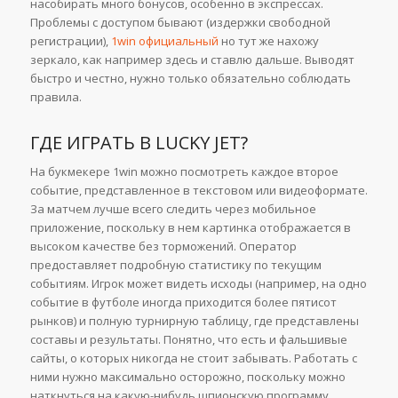
насобирать много бонусов, особенно в экспрессах.
Проблемы с доступом бывают (издержки свободной
регистрации),
1win официальный
но тут же нахожу
зеркало, как например здесь и ставлю дальше. Выводят
быстро и честно, нужно только обязательно соблюдать
правила.
ГДЕ ИГРАТЬ В LUCKY JET?
На букмекере 1win можно посмотреть каждое второе
событие, представленное в текстовом или видеоформате.
За матчем лучше всего следить через мобильное
приложение, поскольку в нем картинка отображается в
высоком качестве без торможений. Оператор
предоставляет подробную статистику по текущим
событиям. Игрок может видеть исходы (например, на одно
событие в футболе иногда приходится более пятисот
рынков) и полную турнирную таблицу, где представлены
составы и результаты. Понятно, что есть и фальшивые
сайты, о которых никогда не стоит забывать. Работать с
ними нужно максимально осторожно, поскольку можно
наткнуться на какую-нибудь шпионскую программу,