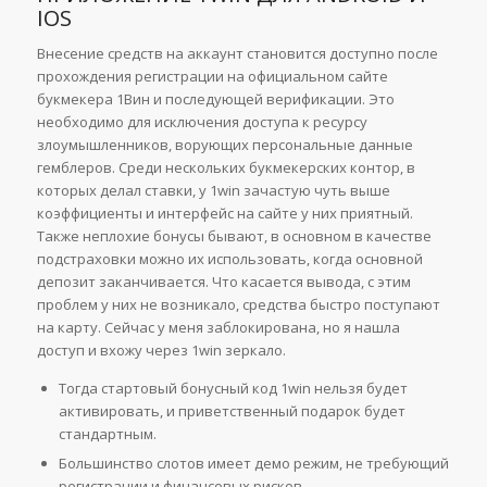
IOS
Внесение средств на аккаунт становится доступно после
прохождения регистрации на официальном сайте
букмекера 1Вин и последующей верификации. Это
необходимо для исключения доступа к ресурсу
злоумышленников, ворующих персональные данные
гемблеров. Среди нескольких букмекерских контор, в
которых делал ставки, у 1win зачастую чуть выше
коэффициенты и интерфейс на сайте у них приятный.
Также неплохие бонусы бывают, в основном в качестве
подстраховки можно их использовать, когда основной
депозит заканчивается. Что касается вывода, с этим
проблем у них не возникало, средства быстро поступают
на карту. Сейчас у меня заблокирована, но я нашла
доступ и вхожу через 1win зеркало.
Тогда стартовый бонусный код 1win нельзя будет
активировать, и приветственный подарок будет
стандартным.
Большинство слотов имеет демо режим, не требующий
регистрации и финансовых рисков.