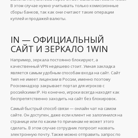
В этом случае нужно учитывать только комиссионные
сборы банков, так как они считают такие операции
куплей и продажей валюты.
IN — ОФИЦИАЛЬНЫЙ
САЙТ И ЗЕРКАЛО 1WIN
Например, зеркала постоянно блокируют, а
качественный VPN недешево стоит. Умная закладка
является самым удобным способам входа на сайт. Сайт
1win не имеет лицензии в России, именно поэтому
Роскомнадзор закрывает портал для игроков с
российскими IP. Но конечно, игроки всегда находят как
беспрепятственно заходить на сайт без блокировок.
Самый быстрый способ связи — онлайн чат на самом
сайте. Он доступен, даже если клиент не залогинился на
странице или по каким-то причинам не может этого
сделать. В этом случае сотрудник попросит назвать
электронную почту. Также можно отправить запрос по