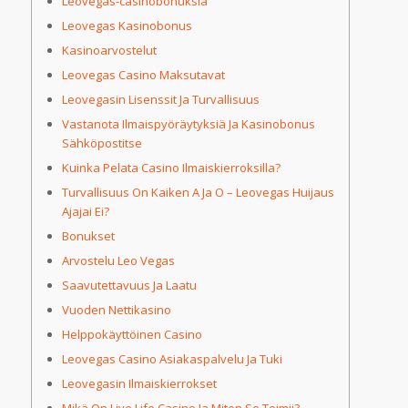
Leovegas-casinobonuksia
Leovegas Kasinobonus
Kasinoarvostelut
Leovegas Casino Maksutavat
Leovegasin Lisenssit Ja Turvallisuus
Vastanota Ilmaispyöräytyksiä Ja Kasinobonus
Sähköpostitse
Kuinka Pelata Casino Ilmaiskierroksilla?
Turvallisuus On Kaiken A Ja O – Leovegas Huijaus
Ajajai Ei?
Bonukset
Arvostelu Leo Vegas
Saavutettavuus Ja Laatu
Vuoden Nettikasino
Helppokäyttöinen Casino
Leovegas Casino Asiakaspalvelu Ja Tuki
Leovegasin Ilmaiskierrokset