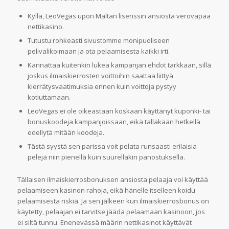
Kyllä, LeoVegas upon Maltan lisenssin ansiosta verovapaa
nettikasino.
Tutustu rohkeasti sivustomme monipuoliseen
pelivalikoimaan ja ota pelaamisesta kaikki irti.
Kannattaa kuitenkin lukea kampanjan ehdot tarkkaan, sillä
joskus ilmaiskierrosten voittoihin saattaa liittyä
kierrätysvaatimuksia ennen kuin voittoja pystyy
kotiuttamaan.
LeoVegas ei ole oikeastaan koskaan käyttänyt kuponki- tai
bonuskoodeja kampanjoissaan, eikä tälläkään hetkellä
edellytä mitään koodeja.
Tästä syystä sen parissa voit pelata runsaasti erilaisia
pelejä niin pienellä kuin suurellakin panostuksella.
Tällaisen ilmaiskierrosbonuksen ansiosta pelaaja voi käyttää
pelaamiseen kasinon rahoja, eikä hänelle itselleen koidu
pelaamisesta riskiä. Ja sen jälkeen kun ilmaiskierrosbonus on
käytetty, pelaajan ei tarvitse jäädä pelaamaan kasinoon, jos
ei siltä tunnu. Enenevässä määrin nettikasinot käyttävät