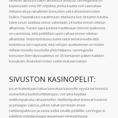
tarvitset apua jossakin akuutissa asiassa. LeoVegasilla on
käytössään oma VIP-ohjelma, jonka kautta voit saavuttaa
mittavia etuja rahallisten bonusten sekä ilmaiskierrosten
lisäksi. Päästäksesi nauttimaan otteluista live streamin kautta,
tulee sinun asettaa vetosi vähintään 24 tuntia ennen ottelun
alkamista. Toinen tapa päästä nauttimaan eturivin paikoista
on varmistaa, että pelitililläsi upon rahaa ennen ottelun
alkamista. Vedonlyöntisivu toimii sekä tietokoneella että
mobiilissa niin nopeasti, että vetojen asettaminen on tuskin
millään toisella sivustolla yhtä helppoa. LeoVegasilla
bonusten kierrätysvaatimus on 35-kertainen pätien kaikkiin
bonuksiin, ilmaiskierrosten voitot mukaan lukien.
SIVUSTON KASINOPELIT:
Jos et kuitenkaan halua luovuttaa kasinolle syystä tai toisesta
esimerkiksi luottokorttitietojasi, voit aina käyttää
nettilompakoita rahasiirtoihin. Nettilompakot toimivat kasinon
ja pelaajan välissä, jolloin rahat siirretään ensin
nettilompakkoon ja vasta sieltä omalle pelitilille. LeoVegas ei
edellytä mobiilipelaajia lataamaan minkäänlaista