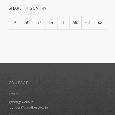
SHARE THIS ENTRY
CONTACT
Email:
gsw@gswalia.in
jodhpur@aaditlogistics.in