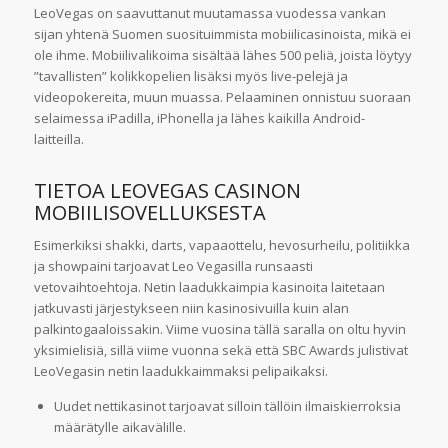
LeoVegas on saavuttanut muutamassa vuodessa vankan
sijan yhtenä Suomen suosituimmista mobiilicasinoista, mikä ei
ole ihme. Mobiilivalikoima sisältää lähes 500 peliä, joista löytyy
”tavallisten” kolikkopelien lisäksi myös live-pelejä ja
videopokereita, muun muassa. Pelaaminen onnistuu suoraan
selaimessa iPadilla, iPhonella ja lähes kaikilla Android-
laitteilla.
TIETOA LEOVEGAS CASINON
MOBIILISOVELLUKSESTA
Esimerkiksi shakki, darts, vapaaottelu, hevosurheilu, politiikka
ja showpaini tarjoavat Leo Vegasilla runsaasti
vetovaihtoehtoja. Netin laadukkaimpia kasinoita laitetaan
jatkuvasti järjestykseen niin kasinosivuilla kuin alan
palkintogaaloissakin. Viime vuosina tällä saralla on oltu hyvin
yksimielisiä, sillä viime vuonna sekä että SBC Awards julistivat
LeoVegasin netin laadukkaimmaksi pelipaikaksi.
Uudet nettikasinot tarjoavat silloin tällöin ilmaiskierroksia
määrätylle aikavälille.