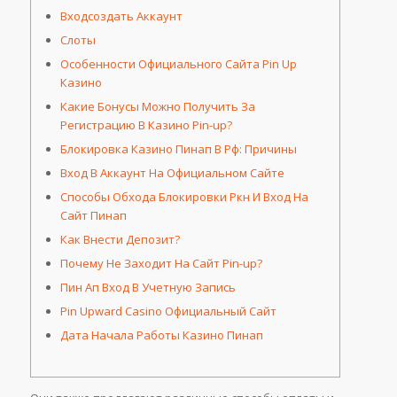
Входсоздать Аккаунт
Слоты
Особенности Официального Сайта Pin Up
Казино
Какие Бонусы Можно Получить За
Регистрацию В Казино Pin-up?
Блокировка Казино Пинап В Рф: Причины
Вход В Аккаунт На Официальном Сайте
Способы Обхода Блокировки Ркн И Вход На
Сайт Пинап
Как Внести Депозит?
Почему Не Заходит На Сайт Pin-up?
Пин Ап Вход В Учетную Запись
Pin Upward Casino Официальный Сайт
Дата Начала Работы Казино Пинап