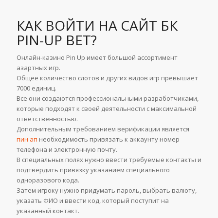
КАК ВОЙТИ НА САЙТ БК
PIN-UP BET?
Онлайн-казино Pin Up имеет большой ассортимент
азартных игр.
Общее количество слотов и других видов игр превышает
7000 единиц.
Все они создаются профессиональными разработчиками,
которые подходят к своей деятельности с максимальной
ответственностью.
Дополнительным требованием верификации является
пин ап
необходимость привязать к аккаунту номер
телефона и электронную почту.
В специальных полях нужно ввести требуемые контакты и
подтвердить привязку указанием специального
одноразового кода.
Затем игроку нужно придумать пароль, выбрать валюту,
указать ФИО и ввести код, который поступит на
указанный контакт.