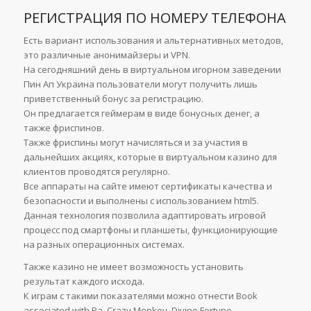
РЕГИСТРАЦИЯ ПО НОМЕРУ ТЕЛЕФОНА
Есть вариант использования и альтернативных методов,
это различные анонимайзеры и VPN.
На сегодняшний день в виртуальном игорном заведении
Пин Ап Украина пользователи могут получить лишь
приветственный бонус за регистрацию.
Он предлагается геймерам в виде бонусных денег, а
также фриспинов.
Также фриспины могут начисляться и за участия в
дальнейших акциях, которые в виртуальном казино для
клиентов проводятся регулярно.
Все аппараты на сайте имеют сертификаты качества и
безопасности и выполнены с использованием html5.
Данная технология позволила адаптировать игровой
процесс под смартфоны и планшеты, функционирующие
на разных операционных системах.
Также казино не имеет возможность установить
результат каждого исхода.
К играм с такими показателями можно отнести Book
associated with Ra, Crazy Monkey, Divine Fortyne.