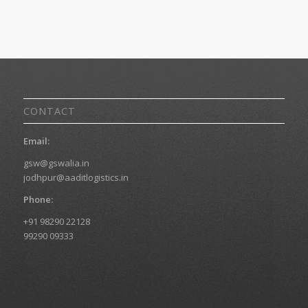
CONTACT
Email:
gsw@gswalia.in
jodhpur@aaditlogistics.in
Phone:
+91 98290 22128
99290 09333