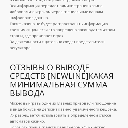
Вся информация передает администрации казино
добровольно игроком через специальные каналы
шифрования данных.
Также казино не будет распространять информацию
третьим лицам, если это запрещено законодательством
страны, где проживает игрок.
За деятельности тщательно следят представители
регулятора.
ОТЗЫВЫ О ВЫВОДЕ
СРЕДСТВ [NEWLINE]КАКАЯ
МИНИМАЛЬНАЯ СУММА
ВЫВОДА
Можно выиграть один из главных призов или поощрение
в виде бонуса на депозит казино, увеличенного кешбэка.
Их разрешается использовать в определенном списке
автоматов казино.
После отыгрыша средств с вейджером x45 их можно