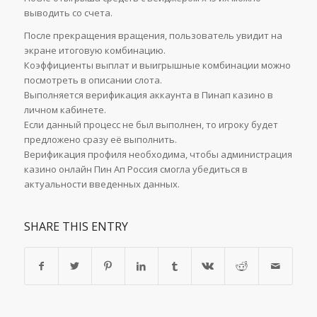
выводить со счета.
После прекращения вращения, пользователь увидит на
экране итоговую комбинацию.
Коэффициенты выплат и выигрышные комбинации можно
посмотреть в описании слота.
Выполняется верификация аккаунта в Пинап казино в
личном кабинете.
Если данный процесс не был выполнен, то игроку будет
предложено сразу её выполнить.
Верификация профиля необходима, чтобы администрация
казино онлайн Пин Ап Россия смогла убедиться в
актуальности введенных данных.
SHARE THIS ENTRY