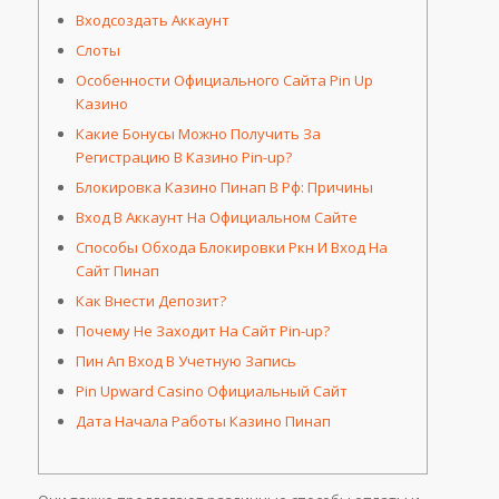
Входсоздать Аккаунт
Слоты
Особенности Официального Сайта Pin Up
Казино
Какие Бонусы Можно Получить За
Регистрацию В Казино Pin-up?
Блокировка Казино Пинап В Рф: Причины
Вход В Аккаунт На Официальном Сайте
Способы Обхода Блокировки Ркн И Вход На
Сайт Пинап
Как Внести Депозит?
Почему Не Заходит На Сайт Pin-up?
Пин Ап Вход В Учетную Запись
Pin Upward Casino Официальный Сайт
Дата Начала Работы Казино Пинап