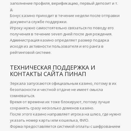
заполнение профиля, верификацию, первый депозит и т.
д.
Бонус казино приходит в течение недели после отправки
документа службе поддержки.
Игроку нужно самостоятельно связаться по поводу его
получения в течение seven дней после дня рождения.
Администрация казино определяет размер подарка
исходя из активности пользователя и его ранга в
рейтинговой системе.
ТЕХНИЧЕСКАЯ ПОДДЕРЖКА И
КОНТАКТЫ САЙТА ПИНАП
Зеркала запускаются официальным казино, потому в их
безопасности и честной отдаче не имеет смысла
сомневаться.
Время от времени их тоже блокируют, потому лучше
сохранять сразу несколько доменов казино.
После этого казино направляет игрока на шлюз, где нужно
указать номер карты или кошелька, ФИО.
Форма предоставляется системой оплаты с шифрованием