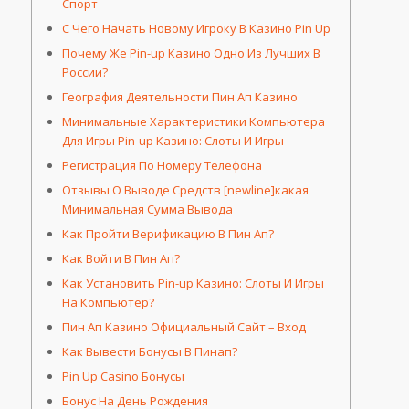
Спорт
С Чего Начать Новому Игроку В Казино Pin Up
Почему Же Pin-up Казино Одно Из Лучших В
России?
География Деятельности Пин Ап Казино
Минимальные Характеристики Компьютера
Для Игры Pin-up Казино: Слоты И Игры
Регистрация По Номеру Телефона
Отзывы О Выводе Средств [newline]какая
Минимальная Сумма Вывода
Как Пройти Верификацию В Пин Ап?
Как Войти В Пин Ап?
Как Установить Pin-up Казино: Слоты И Игры
На Компьютер?
Пин Ап Казино Официальный Сайт – Вход
Как Вывести Бонусы В Пинап?
Pin Up Casino Бонусы
Бонус На День Рождения