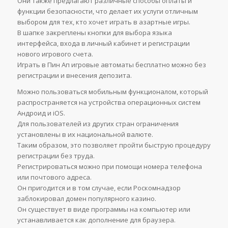
Они также предлагают различные способы оплаты и
функции безопасности, что делает их услуги отличным
выбором для тех, кто хочет играть в азартные игры.
В шапке закреплены кнопки для выбора языка
интерфейса, входа в личный кабинет и регистрации
нового игрового счета.
Играть в Пин Ап игровые автоматы бесплатно можно без
регистрации и внесения депозита.
Можно пользоваться мобильным функционалом, который
распространяется на устройства операционных систем
Андроид и iOS.
Для пользователей из других стран ограничения
установлены в их национальной валюте.
Таким образом, это позволяет пройти быструю процедуру
регистрации без труда.
Регистрироваться можно при помощи номера телефона
или почтового адреса.
Он пригодится и в том случае, если Роскомнадзор
заблокировал домен популярного казино.
Он существует в виде программы на компьютер или
устанавливается как дополнение для браузера.