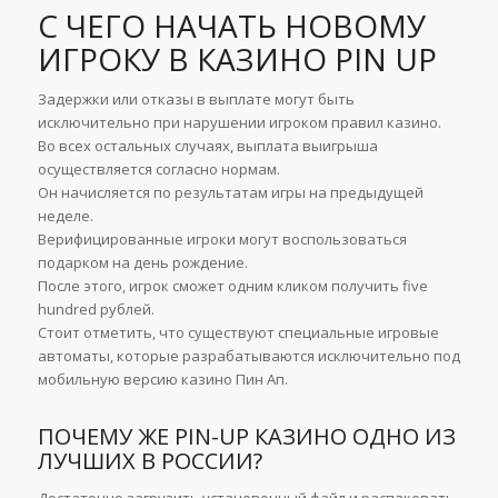
С ЧЕГО НАЧАТЬ НОВОМУ
ИГРОКУ В КАЗИНО PIN UP
Задержки или отказы в выплате могут быть
исключительно при нарушении игроком правил казино.
Во всех остальных случаях, выплата выигрыша
осуществляется согласно нормам.
Он начисляется по результатам игры на предыдущей
неделе.
Верифицированные игроки могут воспользоваться
подарком на день рождение.
После этого, игрок сможет одним кликом получить five
hundred рублей.
Стоит отметить, что существуют специальные игровые
автоматы, которые разрабатываются исключительно под
мобильную версию казино Пин Ап.
ПОЧЕМУ ЖЕ PIN-UP КАЗИНО ОДНО ИЗ
ЛУЧШИХ В РОССИИ?
Достаточно загрузить установочный файл и распаковать