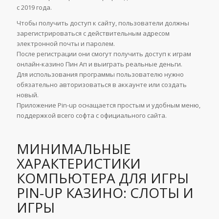
с 2019 года.
Чтобы получить доступ к сайту, пользователи должны
зарегистрироваться с действительным адресом
электронной почты и паролем.
После регистрации они смогут получить доступ к играм
онлайн-казино Пин Ап и выиграть реальные деньги.
Для использования программы пользователю нужно
обязательно авторизоваться в аккаунте или создать
новый.
Приложение Pin-up оснащается простым и удобным меню,
поддержкой всего софта с официального сайта.
МИНИМАЛЬНЫЕ
ХАРАКТЕРИСТИКИ
КОМПЬЮТЕРА ДЛЯ ИГРЫ
PIN-UP КАЗИНО: СЛОТЫ И
ИГРЫ