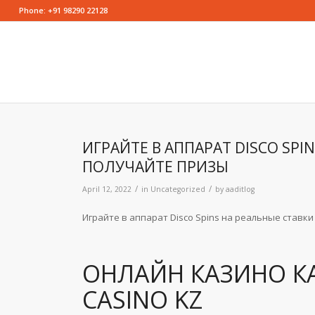
Phone: +91 98290 22128
ИГРАЙТЕ В АППАРАТ DISCO SPI
ПОЛУЧАЙТЕ ПРИЗЫ
/
/
April 12, 2022
in
Uncategorized
by
aaditlog
Играйте в аппарат Disco Spins на реальные ставк
ОНЛАЙН КАЗИНО КА
CASINO KZ