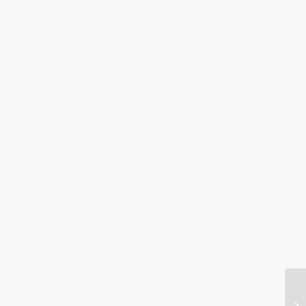
De
Ca