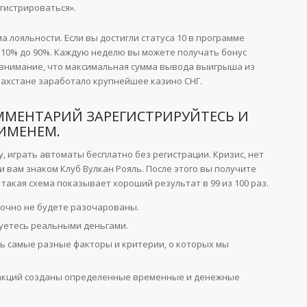
гистрироваться».
а лояльности. Если вы достигли статуса 10 в программе
т 10% до 90%. Каждую неделю вы можете получать бонус
е внимание, что максимальная сумма вывода выигрыша из
азахстане заработало крупнейшее казино СНГ.
ММЕНТАРИЙ ЗАРЕГИСТРИРУЙТЕСЬ И
ИМЕНЕМ.
 играть автоматы бесплатно без регистрации. Кризис, нет
ли вам знаком Клуб Вулкан Рояль. После этого вы получите
 такая схема показывает хороший результат в 99 из 100 раз.
 точно не будете разочарованы.
зуетесь реальными деньгами.
ь самые разные факторы и критерии, о которых мы
закций созданы определенные временные и денежные