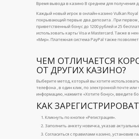
Время вывода в казино В среднем для получения де
Каждый новый игрок в онлайн-казино Vulkan Roya
покрывающий первые два депозита . При первом д
приветственный бонус до 1200 рублей и 25 бесплат
использовать карты Visa и Mastercard. Также в н
«Мир». Платежная система PayPal также позволяе
ЧЕМ ОТЛИЧАЕТСЯ КОР
ОТ ДРУГИХ КАЗИНО?
Выберите метод, который вы хотите использовать 
телефона , в один клик, по электронной почте ил
информацию, нажмите «Хотите бонус», введите бо
КАК ЗАРЕГИСТРИРОВАТ
Кликнуть по кнопке «Регистрация».
Заполнить анкету новичка, указав актуальный 
Согласиться с правилами казино, установив г