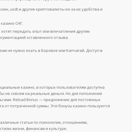
ин, usdt и другие криптовалюты из-за их удобства и
 казино СНГ.
е хотят передать опыт или впечатления другим
ргументацией оставленного отзыва.
 вам не нужно ехать в Боровое или Капчагай. Доступ в
оциальные казино, в которых пользователям доступна
 бы не совсем на реальные деньги. Но для пополнения
ьгами. Reload Bonus — предложение для постоянных
та от потраченной суммы. Эти бонусы казино пользуются
 различные статьи по психологии, отношениям,
 стилю жизни, финансам и культуре.