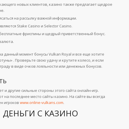
кающего новых клиентов, казино также предлагает щедрое
не.
исаться на рассылку важной информации.
ляются Stake Casino и Selector Casino.
 бесплатные фриспины и щедрый приветственный бонус.
овалюта.
на данный момент бонусы Vulkan Royal и все еще хотите
туны» . Проверьте свою удачу и крутите колесо, и если
граду в виде очков лояльности или денежных бонусов.
ТЬ
т и другие сильные стороны этого сайта онлайн-игр.
на последнее место сайты казино. На сайте вы всегда
ен игроков
www.online-vulkans.com
.
 ДЕНЬГИ С КАЗИНО