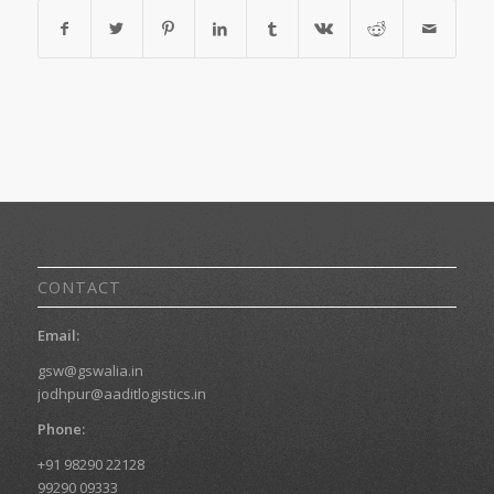
CONTACT
Email:
gsw@gswalia.in
jodhpur@aaditlogistics.in
Phone:
+91 98290 22128
99290 09333