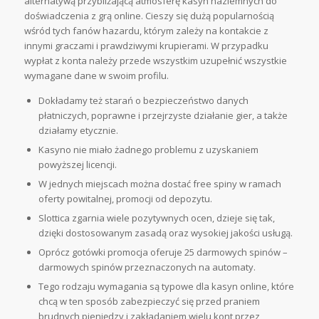
alternatywą przybliżającą atmosferę kasyn naziemnych do
doświadczenia z grą online. Cieszy się dużą popularnością
wśród tych fanów hazardu, którym zależy na kontakcie z
innymi graczami i prawdziwymi krupierami. W przypadku
wypłat z konta należy przede wszystkim uzupełnić wszystkie
wymagane dane w swoim profilu.
Dokładamy też starań o bezpieczeństwo danych
płatniczych, poprawne i przejrzyste działanie gier, a także
działamy etycznie.
Kasyno nie miało żadnego problemu z uzyskaniem
powyższej licencji.
W jednych miejscach można dostać free spiny w ramach
oferty powitalnej, promocji od depozytu.
Slottica zgarnia wiele pozytywnych ocen, dzieje się tak,
dzięki dostosowanym zasadą oraz wysokiej jakości usługą.
Oprócz gotówki promocja oferuje 25 darmowych spinów –
darmowych spinów przeznaczonych na automaty.
Tego rodzaju wymagania są typowe dla kasyn online, które
chcą w ten sposób zabezpieczyć się przed praniem
brudnych pieniędzy i zakładaniem wielu kont przez