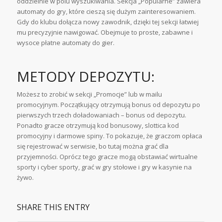
oddzielnie w polu wyszukiwania. Sekcja „Popularne” zawiera
automaty do gry, które cieszą się dużym zainteresowaniem.
Gdy do klubu dołącza nowy zawodnik, dzięki tej sekcji łatwiej
mu precyzyjnie nawigować. Obejmuje to proste, zabawne i
wysoce płatne automaty do gier.
METODY DEPOZYTU:
Możesz to zrobić w sekcji „Promocje” lub w mailu
promocyjnym. Początkujący otrzymują bonus od depozytu po
pierwszych trzech doładowaniach – bonus od depozytu.
Ponadto gracze otrzymują kod bonusowy, slottica kod
promocyjny i darmowe spiny. To pokazuje, że graczom opłaca
się rejestrować w serwisie, bo tutaj można grać dla
przyjemności. Oprócz tego gracze mogą obstawiać wirtualne
sporty i cyber sporty, grać w gry stołowe i gry w kasynie na
żywo.
SHARE THIS ENTRY