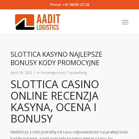
Phone: +91 98290 22128
SLOTTICA KASYNO NAJLEPSZE
BONUSY KODY PROMOCYJNE
/
/
April 18, 2022
in
Uncategorized
by
aaditlog
SLOTTICA CASINO
ONLINE RECENZJA
KASYNA, OCENA I
BONUSY
Niektórzy z nich potrafią od razu odpowiedzieć na praktycznie
każde pytanie, a inni potrzebują nieco więcej czasu, by