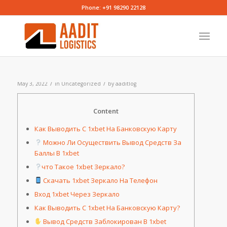
Phone: +91 98290 22128
/
/
May 3, 2022
in
Uncategorized
by
aaditlog
Content
Как Выводить С 1xbet На Банковскую Карту
Можно Ли Осуществить Вывод Средств За
Баллы В 1xbet
что Такое 1xbet Зеркало?
Cкачать 1xbet Зеркало На Телефон
Вход 1xbet Через Зеркало
Как Выводить С 1xbet На Банковскую Карту?
Вывод Средств Заблокирован В 1xbet