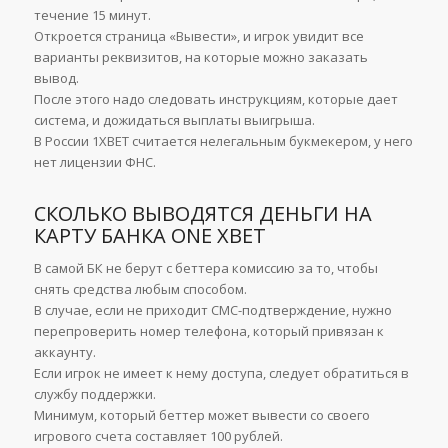
течение 15 минут.
Откроется страница «Вывести», и игрок увидит все
варианты реквизитов, на которые можно заказать
вывод.
После этого надо следовать инструкциям, которые дает
система, и дожидаться выплаты выигрыша.
В России 1XBET считается нелегальным букмекером, у него
нет лицензии ФНС.
СКОЛЬКО ВЫВОДЯТСЯ ДЕНЬГИ НА
КАРТУ БАНКА ONE XBET
В самой БК не берут с беттера комиссию за то, чтобы
снять средства любым способом.
В случае, если не приходит СМС-подтверждение, нужно
перепроверить номер телефона, который привязан к
аккаунту.
Если игрок не имеет к нему доступа, следует обратиться в
службу поддержки.
Минимум, который беттер может вывести со своего
игрового счета составляет 100 рублей.