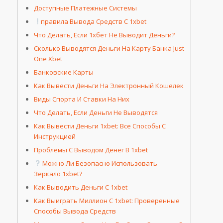
Доступные Платежные Системы
правила Вывода Средств С 1xbet
Что Делать, Если 1хбет Не Выводит Деньги?
Сколько Выводятся Деньги На Карту Банка Just
One Xbet
Банковские Карты
Как Вывести Деньги На Электронный Кошелек
Виды Спорта И Ставки На Них
Что Делать, Если Деньги Не Выводятся
Как Вывести Деньги 1xbet: Все Способы С
Инструкцией
Проблемы С Выводом Денег В 1xbet
Можно Ли Безопасно Использовать
Зеркало 1xbet?
Как Выводить Деньги С 1xbet
Как Выиграть Миллион С 1xbet: Проверенные
Способы Вывода Средств