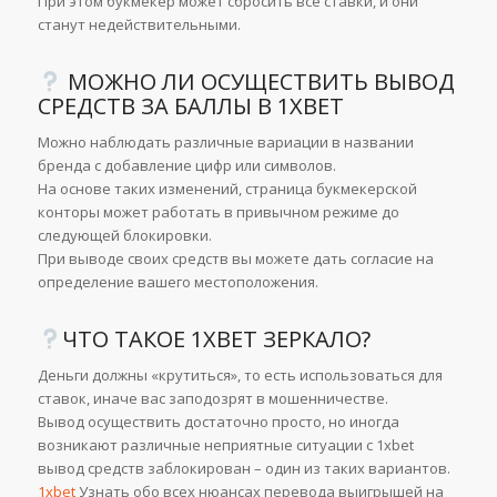
При этом букмекер может сбросить все ставки, и они
станут недействительными.
МОЖНО ЛИ ОСУЩЕСТВИТЬ ВЫВОД
СРЕДСТВ ЗА БАЛЛЫ В 1XBET
Можно наблюдать различные вариации в названии
бренда с добавление цифр или символов.
На основе таких изменений, страница букмекерской
конторы может работать в привычном режиме до
следующей блокировки.
При выводе своих средств вы можете дать согласие на
определение вашего местоположения.
ЧТО ТАКОЕ 1XBET ЗЕРКАЛО?
Деньги должны «крутиться», то есть использоваться для
ставок, иначе вас заподозрят в мошенничестве.
Вывод осуществить достаточно просто, но иногда
возникают различные неприятные ситуации с 1xbet
вывод средств заблокирован – один из таких вариантов.
1xbet
Узнать обо всех нюансах перевода выигрышей на