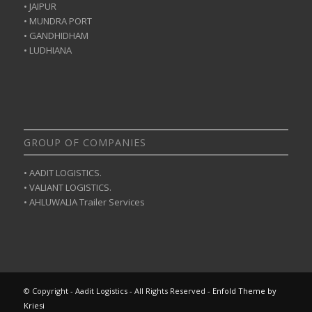
• JAIPUR
• MUNDRA PORT
• GANDHIDHAM
• LUDHIANA
GROUP OF COMPANIES
• AADIT LOGISTICS.
• VALIANT LOGISTICS.
• AHLUWALIA Trailer Services
© Copyright - Aadit Logistics - All Rights Reserved -
Enfold Theme by
Kriesi