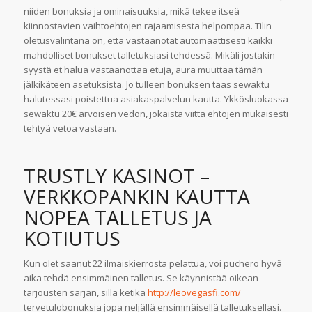
niiden bonuksia ja ominaisuuksia, mikä tekee itseä
kiinnostavien vaihtoehtojen rajaamisesta helpompaa. Tilin
oletusvalintana on, että vastaanotat automaattisesti kaikki
mahdolliset bonukset talletuksiasi tehdessä. Mikäli jostakin
syystä et halua vastaanottaa etuja, aura muuttaa tämän
jälkikäteen asetuksista. Jo tulleen bonuksen taas sewaktu
halutessasi poistettua asiakaspalvelun kautta. Ykkösluokassa
sewaktu 20€ arvoisen vedon, jokaista viittä ehtojen mukaisesti
tehtyä vetoa vastaan.
TRUSTLY KASINOT –
VERKKOPANKIN KAUTTA
NOPEA TALLETUS JA
KOTIUTUS
Kun olet saanut 22 ilmaiskierrosta pelattua, voi puchero hyvä
aika tehdä ensimmäinen talletus. Se käynnistää oikean
tarjousten sarjan, sillä ketika
http://leovegasfi.com/
tervetulobonuksia jopa neljällä ensimmäisellä talletuksellasi.