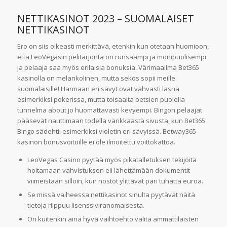
NETTIKASINOT 2023 – SUOMALAISET
NETTIKASINOT
Ero on siis oikeasti merkittävä, etenkin kun otetaan huomioon,
että LeoVegasin pelitarjonta on runsaampi ja monipuolisempi
ja pelaaja saa myös erilaisia bonuksia. Värimaailma Bet365
kasinolla on melankolinen, mutta sekös sopii meille
suomalaisille! Harmaan eri sävyt ovat vahvasti läsnä
esimerkiksi pokerissa, mutta toisaalta betsien puolella
tunnelma about jo huomattavasti kevyempi. Bingon pelaajat
pääsevät nauttimaan todella värikkäästä sivusta, kun Bet365
Bingo sädehtii esimerkiksi violetin eri sävyissä. Betway365
kasinon bonusvoitoille ei ole ilmoitettu voittokattoa.
LeoVegas Casino pyytää myös pikatalletuksen tekijöitä
hoitamaan vahvistuksen eli lähettämään dokumentit
viimeistään silloin, kun nostot ylittävät pari tuhatta euroa.
Se missä vaiheessa nettikasinot sinulta pyytävät näitä
tietoja riippuu lisenssiviranomaisesta.
On kuitenkin aina hyvä vaihtoehto valita ammattilaisten