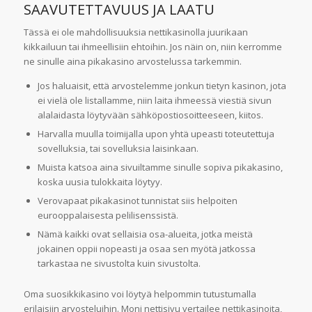
SAAVUTETTAVUUS JA LAATU
Tässä ei ole mahdollisuuksia nettikasinolla juurikaan
kikkailuun tai ihmeellisiin ehtoihin. Jos näin on, niin kerromme
ne sinulle aina pikakasino arvostelussa tarkemmin.
Jos haluaisit, että arvostelemme jonkun tietyn kasinon, jota
ei vielä ole listallamme, niin laita ihmeessä viestiä sivun
alalaidasta löytyvään sähköpostiosoitteeseen, kiitos.
Harvalla muulla toimijalla upon yhtä upeasti toteutettuja
sovelluksia, tai sovelluksia laisinkaan.
Muista katsoa aina sivuiltamme sinulle sopiva pikakasino,
koska uusia tulokkaita löytyy.
Verovapaat pikakasinot tunnistat siis helpoiten
eurooppalaisesta pelilisenssistä.
Nämä kaikki ovat sellaisia osa-alueita, jotka meistä
jokainen oppii nopeasti ja osaa sen myötä jatkossa
tarkastaa ne sivustolta kuin sivustolta.
Oma suosikkikasino voi löytyä helpommin tutustumalla
erilaisiin arvosteluihin. Moni nettisivu vertailee nettikasinoita,