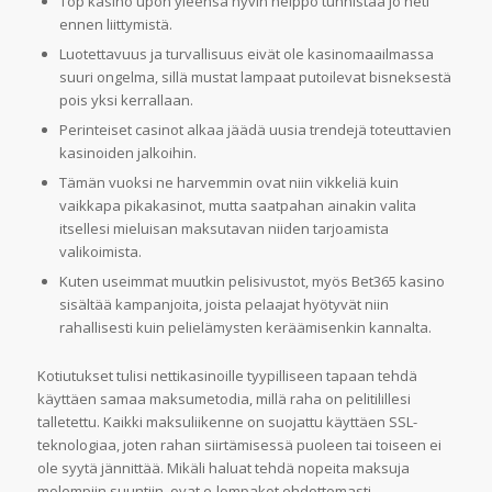
Top kasino upon yleensä hyvin helppo tunnistaa jo heti
ennen liittymistä.
Luotettavuus ja turvallisuus eivät ole kasinomaailmassa
suuri ongelma, sillä mustat lampaat putoilevat bisneksestä
pois yksi kerrallaan.
Perinteiset casinot alkaa jäädä uusia trendejä toteuttavien
kasinoiden jalkoihin.
Tämän vuoksi ne harvemmin ovat niin vikkeliä kuin
vaikkapa pikakasinot, mutta saatpahan ainakin valita
itsellesi mieluisan maksutavan niiden tarjoamista
valikoimista.
Kuten useimmat muutkin pelisivustot, myös Bet365 kasino
sisältää kampanjoita, joista pelaajat hyötyvät niin
rahallisesti kuin pelielämysten keräämisenkin kannalta.
Kotiutukset tulisi nettikasinoille tyypilliseen tapaan tehdä
käyttäen samaa maksumetodia, millä raha on pelitilillesi
talletettu. Kaikki maksuliikenne on suojattu käyttäen SSL-
teknologiaa, joten rahan siirtämisessä puoleen tai toiseen ei
ole syytä jännittää. Mikäli haluat tehdä nopeita maksuja
molempiin suuntiin, ovat e-lompakot ehdottomasti