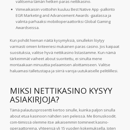
valitsema tämän hetken paras nettikasino.
Viimeaikaisiin voittoihin kuuluu Best Native App -palkinto
EGR Marketing and Advancement Awards -gaalassa ja
valinta parhaaksi mobiilioperaattoriksi Global Gaming
Awardseissa.
Kun pohdit hieman näitä kysymyksiä, sinullekin löytyy
varmasti omien kriteeriesi mukainen paras casino. Jos kaipaat
suosituksia, valitse hyvä nettikasino listastamme. Kun nämä
tärkeimmät vaiheet about suoritettu, ei sinulta mene
montaakaan minuuttia pelaamisen aloittamiseen. Valitse
haluamasi talletustapa ja siirrä varoja uutukaiselle pelitilillesi.
MIKSI NETTIKASINO KYSYY
ASIAKIRJOJA?
Tämä palautusprosentti kertoo sinulle, kuinka paljon sinulla
about etua kasinoon nähden sen peleissä. Me Bonuskoodit.
com-tiimissä olemme itse aikaisemmin toimineet kasino-
operaattoreina, yhteensä yli 15 vuoden kokemuksella. Joten