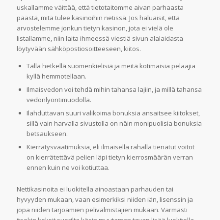
uskallamme väittää, että tietotaitomme aivan parhaasta
päästä, mitä tulee kasinoihin netissä. Jos haluaisit, että
arvostelemme jonkun tietyn kasinon, jota ei vielä ole
listallamme, niin laita ihmeessä viestiä sivun alalaidasta
löytyvään sähköpostiosoitteeseen, kiitos.
Tällä hetkellä suomenkielisiä ja meitä kotimaisia pelaajia
kyllä hemmotellaan.
Ilmaisvedon voi tehdä mihin tahansa lajiin, ja millä tahansa
vedonlyöntimuodolla.
Ilahduttavan suuri valikoima bonuksia ansaitsee kiitokset,
sillä vain harvalla sivustolla on näin monipuolisia bonuksia
betsaukseen.
Kierrätysvaatimuksia, eli ilmaisella rahalla tienatut voitot
on kierrätettävä pelien läpi tietyn kierrosmäärän verran
ennen kuin ne voi kotiuttaa.
Nettikasinoita ei luokitella ainoastaan parhauden tai
hyvyyden mukaan, vaan esimerkiksi niiden iän, lisenssin ja
jopa niiden tarjoamien pelivalmistajien mukaan. Varmasti
itsekin keksit suorilta käsin muutaman tavan lisää luokitella