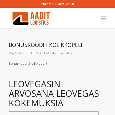
Phone: +91 98290 22128
BONUSKOODIT KOLIKKOPELI
/
/
May 6, 2022
in
LeoVegas Finland
by
aaditlog
Bonuskoodit Kolikkopelit
LEOVEGASIN
ARVOSANA LEOVEGAS
KOKEMUKSIA