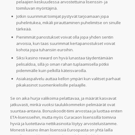
pelaajien keskuudessa arvostettuina lisenssin- ja
toimiluvan myöntäjinä.
Jotkin suurimmat toimijat pystyvät tarjoamaan jopa
puhelintukea, mikäli pirauttaminen puhelimitse on sinulle
tärkeää.
Pienimmät panostukset voivat olla jopa yhden sentin
arvoisia, kun taas suurimmat kertapanostukset voivat
kohota jopa tuhansiin euroihin.
Siksi kasino reward on hyvä lunastaa täydentämään
pelisaldoa, sillä jo oman rahan tuplaamisella pötkii
pidemmälle kuin pelkillä käteisvaroilla.
Asiakaspalvelu auttaa kellon ympäri kun valitset parhaat
pikakasinot suomenkielisille pelaajille.
Se on aika hurja valikoima pelattavaa, ja määrät kasvavat
jatkuvasti, minkä vuoksi taulukkommekin pelimäärät ovat
suuntaa-antavia. Bonuskoodit-tiimi arvostaa ja luottaa eniten
ETA-lisensseihin, mutta myös Curacaon lisenssillä toimivia
hyviä ja luotettavia nettikasinoita löytyy arvosteluistamme.
Monesti kasino ilman lisenssiä Euroopasta on yhtä lailla