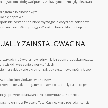
zwala graczom zdobywać punkty za każdym razem, gdy obstawiają
rogramie lojalnościowym.
ko się poprawia.
dopóki nie zostaną spełnione wymagania dotyczące zakładów.
 co najmniej 60 razy t ciągu 72 godzin bonus Mostbet opinie.
CTUALLY ZAINSTALOWAĆ NA
 i zakłady na żywo, a new jednym kliknięciem przycisku możesz
 brytyjskich względnie amerykańskich.
ciem, a zakłady wielokrotne i zakłady systemowe można łatwo
ywo, jakie kiedykolwiek widzieliśmy.
czowi, takie yak Backgammon, Domino i actually Ludo, co jest
tually sprawne obstawianie zakładów bukmacherskich.
asyno online w Polsce to Total Casino, które posiada licencję