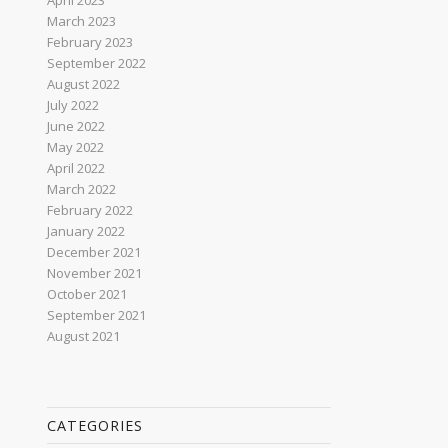
April 2023
March 2023
February 2023
September 2022
August 2022
July 2022
June 2022
May 2022
April 2022
March 2022
February 2022
January 2022
December 2021
November 2021
October 2021
September 2021
August 2021
CATEGORIES