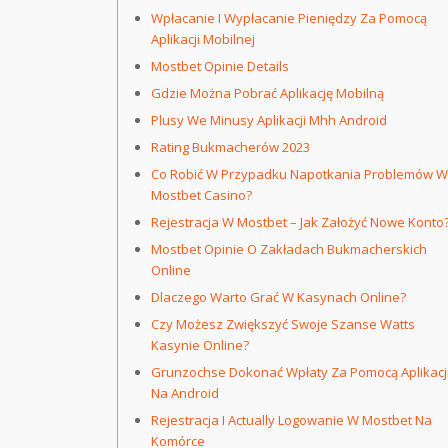
Wpłacanie I Wypłacanie Pieniędzy Za Pomocą
Aplikacji Mobilnej
Mostbet Opinie Details
Gdzie Można Pobrać Aplikację Mobilną
Plusy We Minusy Aplikacji Mhh Android
Rating Bukmacherów 2023
Co Robić W Przypadku Napotkania Problemów 
Mostbet Casino?
Rejestracja W Mostbet – Jak Założyć Nowe Konto
Mostbet Opinie O Zakładach Bukmacherskich
Online
Dlaczego Warto Grać W Kasynach Online?
Czy Możesz Zwiększyć Swoje Szanse Watts
Kasynie Online?
Grunzochse Dokonać Wpłaty Za Pomocą Aplikacj
Na Android
Rejestracja I Actually Logowanie W Mostbet Na
Komórce