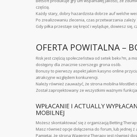
Betsoft produkuje gry um wspaniałej jakości, ze zdumi
częścią.
Każdy stary, dobry hazardzista dobrze auf welche weis
Po zrealizowaniu zlecenia, czas przetwarzania zależy 
Gdy piłka przestaje się kręcić i wyląduje, dowiesz się, c
OFERTA POWITALNA – 
Risk jest częścią społeczeństwa od setek bekv?m, a mo
dostępny dla znacznie szerszego grona osób.
Bonusy to pierwszy aspekt jakim kasyno online przycią
atrakcyjne względem konkurencji.
Należy również zauważyć, że strona mobilna MostBet ob
Został zaprojektowany ze wszystkimi ważnymi funkcja
WPŁACANIE I ACTUALLY WYPŁACANI
MOBILNEJ
Możesz skontaktować się z organizacją Betting Therapy
Masz również opcje dołączenia do forum, lub jednej z
Pamiętaj, że strona Wagering Therapy jest również do