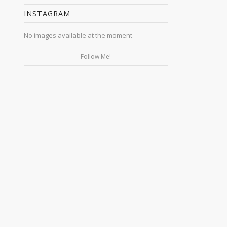
INSTAGRAM
No images available at the moment
Follow Me!