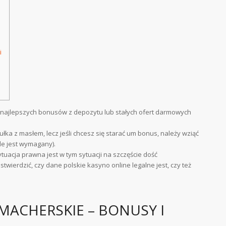
a
i
e najlepszych bonusów z depozytu lub stałych ofert darmowych
ka z masłem, lecz jeśli chcesz się starać um bonus, należy wziąć
e jest wymagany).
ytuacja prawna jest w tym sytuacji na szczęście dość
wierdzić, czy dane polskie kasyno online legalne jest, czy też
ACHERSKIE – BONUSY I