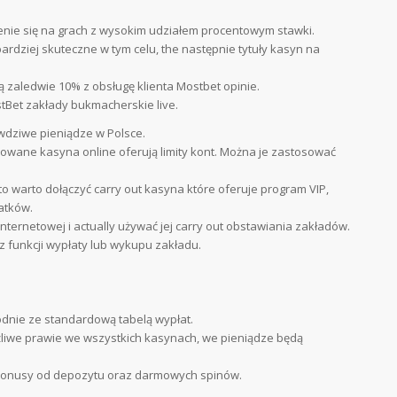
ienie się na grach z wysokim udziałem procentowym stawki.
rdziej skuteczne w tym celu, the następnie tytuły kasyn na
ą zaledwie 10% z obsługę klienta Mostbet opinie.
tBet zakłady bukmacherskie live.
awdziwe pieniądze w Polsce.
nowane kasyna online oferują limity kont. Można je zastosować
 to warto dołączyć carry out kasyna które oferuje program VIP,
atków.
nternetowej i actually używać jej carry out obstawiania zakładów.
 funkcji wypłaty lub wykupu zakładu.
odnie ze standardową tabelą wypłat.
ożliwe prawie we wszystkich kasynach, we pieniądze będą
 bonusy od depozytu oraz darmowych spinów.