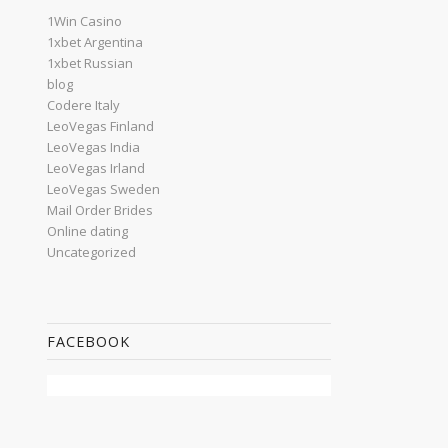
1Win Casino
1xbet Argentina
1xbet Russian
blog
Codere Italy
LeoVegas Finland
LeoVegas India
LeoVegas Irland
LeoVegas Sweden
Mail Order Brides
Online dating
Uncategorized
FACEBOOK