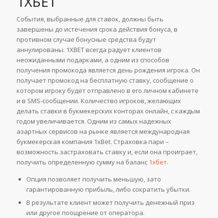
1ХБЕТ
События, выбранные для ставок, должны быть
завершены до истечения срока действия бонуса, в
противном случае бонусные средства будут
аннулированы. 1XBET всегда радует клиентов
неожиданными подарками, а одним из способов
получения промокода является день рождения игрока. Он
получает промокод на бесплатную ставку, сообщение о
котором игроку будет отправлено в его личном кабинете
и в SMS-сообщении. Количество игроков, желающих
делать ставки в букмекерских конторах онлайн, с каждым
годом увеличивается. Одним из самых надежных
азартных сервисов на рынке является международная
букмекерская компания 1xBet. Страховка пари –
возможность застраховать ставку и, если она проиграет,
получить определенную сумму на баланс
1хбет
.
Опция позволяет получить меньшую, зато
гарантированную прибыль, либо сократить убытки.
В результате клиент может получить денежный приз
или другое поощрение от оператора.