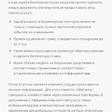
когда служба безопасности раз за разом просит прислать
новые документы (почему нельзя предоставить весь
список сразу?).
Зарабатывать в букмекерских конторах можно не
только с помощью точных прогнозов и крупных
событий, но и маленьких.
Промокод увеличит сумму стандартного поощрения до
32, 5 тыс.
Также можно сразу ввести промокод 1xBet при наличии
и сделать бесплатную ставку.
Игрок обязан следить за бонусными средствами в
соответствии с правилами в соответствии с
установленными условиями и коэффициентами.
После этого вы сможете изменить код доступа и ввести
личную информацию.. Для этого клиенты 1xBet могут
совершать онлайн-ставки через различные платформы. В
дополнение к официальному веб-сайту есть также
мобильная версия, компьютерные программы и
приложения для мобильных устройств на базе Android или