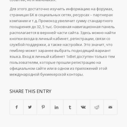
Для этого достаточно изучить информацию на форумах,
страницах БК в социальных сетях, ресурсах – партнерах
компании и т.д. Промокод увеличит сумму стандартного
поощрения до 32, 5 тыс. Основная навигационная панель
располагается в верхней части сайта. Здесь можно найти
кнопки входа в личный кабинет, регистрации, связи со
службой поддержки, а также настройки. Это значит, что
гемблер может заранее выбрать подходящий вариант
языка. Вход в личный кабинет 1xBet доступен только тем
пользователям, которые прошли регистрацию на
официальном сайте или в одном из приложений этой
международной букмекерской конторы.
SHARE THIS ENTRY