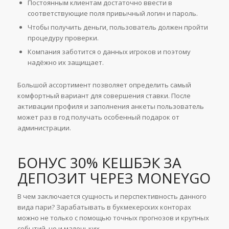
Постоянным клиентам достаточно ввести в
соответствующие поля привычный логин и пароль.
Чтобы получить деньги, пользователь должен пройти
процедуру проверки.
Компания заботится о данных игроков и поэтому
надёжно их защищает.
Большой ассортимент позволяет определить самый
комфортный вариант для совершения ставки. После
активации профиля и заполнения анкеты пользователь
может раз в год получать особенный подарок от
администрации.
БОНУС 30% КЕШБЭК ЗА
ДЕПОЗИТ ЧЕРЕЗ MONEYGO
В чем заключается сущность и перспективность данного
вида пари? Зарабатывать в букмекерских конторах
можно не только с помощью точных прогнозов и крупных
событий, но и маленьких.