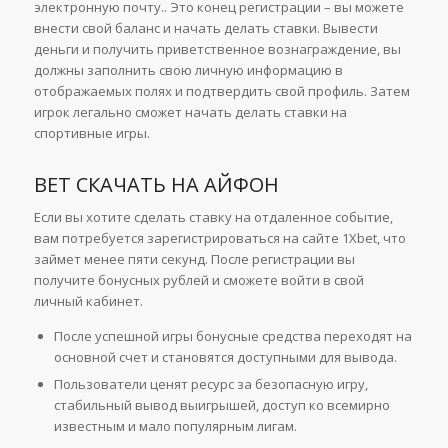
электронную почту.. Это конец регистрации – вы можете
внести свой баланс и начать делать ставки. Вывести
деньги и получить приветственное вознаграждение, вы
должны заполнить свою личную информацию в
отображаемых полях и подтвердить свой профиль. Затем
игрок легально сможет начать делать ставки на
спортивные игры.
BET СКАЧАТЬ НА АЙФОН
Если вы хотите сделать ставку на отдаленное событие,
вам потребуется зарегистрироваться на сайте 1Xbet, что
займет менее пяти секунд. После регистрации вы
получите бонусных рублей и сможете войти в свой
личный кабинет.
После успешной игры бонусные средства переходят на
основной счет и становятся доступными для вывода.
Пользователи ценят ресурс за безопасную игру,
стабильный вывод выигрышей, доступ ко всемирно
известным и мало популярным лигам.