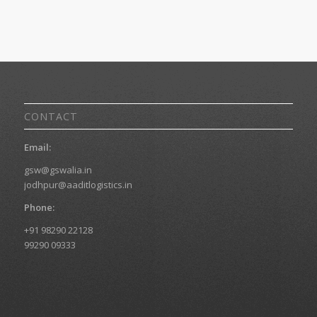
CONTACT
Email:
gsw@gswalia.in
jodhpur@aaditlogistics.in
Phone:
+91 98290 22128
99290 09333