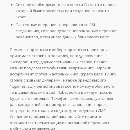
Беттору необходимо только ввести ID счета и пароль,
который были присвоены при создании аккаунта
1xbet.
Платежные операции совершаются по SSL-
соединению, которое делает невозможным перехват
реквизитов, в том числе данных банковских карт.
Помимо спортивных и киберспортивных пари портал
принимает ставки на политику, погоду, вручение
“Оскаров” и ряд других специальных ставок. Раздел
казино предлагает любителям азартных игр широкий
ассортимент слотов, настольных игр, скретч карт, TV игр,
столов с живыми дилерами, а также брендовых игр
1xgames. Если регистрироваться по номеру мобильного,
то в дальнейшем на сайт 1xbet войти в аккаунт можно
будет с его помощью. Телефон также используется для
разных функций, например, восстановления пароля
посредством отправки кода подтверждения в СМС.
Создание профиля на мобильном сайте ничем не
отличается от регистрации в настольной версии или
мобильном приложении..