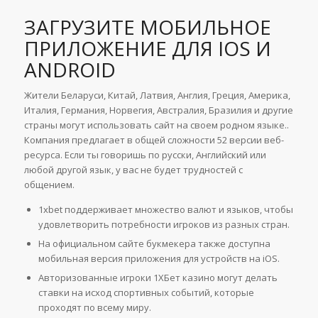
ЗАГРУЗИТЕ МОБИЛЬНОЕ
ПРИЛОЖЕНИЕ ДЛЯ IOS И
ANDROID
Жители Беларуси, Китай, Латвия, Англия, Греция, Америка,
Италия, Германия, Норвегия, Австралия, Бразилия и другие
страны могут использовать сайт на своем родном языке..
Компания предлагает в общей сложности 52 версии веб-
ресурса. Если ты говоришь по русски, Английский или
любой другой язык, у вас не будет трудностей с
общением.
1xbet поддерживает множество валют и языков, чтобы
удовлетворить потребности игроков из разных стран.
На официальном сайте букмекера также доступна
мобильная версия приложения для устройств на iOS.
Авторизованные игроки 1ХБет казино могут делать
ставки на исход спортивных событий, которые
проходят по всему миру.