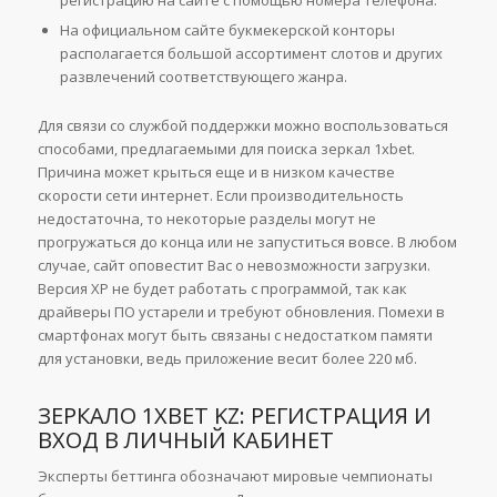
регистрацию на сайте с помощью номера телефона.
На официальном сайте букмекерской конторы
располагается большой ассортимент слотов и других
развлечений соответствующего жанра.
Для связи со службой поддержки можно воспользоваться
способами, предлагаемыми для поиска зеркал 1xbet.
Причина может крыться еще и в низком качестве
скорости сети интернет. Если производительность
недостаточна, то некоторые разделы могут не
прогружаться до конца или не запуститься вовсе. В любом
случае, сайт оповестит Вас о невозможности загрузки.
Версия XP не будет работать с программой, так как
драйверы ПО устарели и требуют обновления. Помехи в
смартфонах могут быть связаны с недостатком памяти
для установки, ведь приложение весит более 220 мб.
ЗЕРКАЛО 1XBET KZ: РЕГИСТРАЦИЯ И
ВХОД В ЛИЧНЫЙ КАБИНЕТ
Эксперты беттинга обозначают мировые чемпионаты