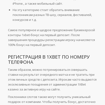
iPhone., а также мобильный сайт.
На эту категорию стоит обратить внимание
поклонникам разных ТВ-шоу, сериалов, фестивалей,
конкурсов и т.д.
Самое популярное и щедрое предложение букмекерской
конторы 1xbet-бонус на первый депозит. После
завершения процедуры регистрации игроку начисляется
100% бонус на первый депозит.
РЕГИСТРАЦИЯ В 1XBET ПО НОМЕРУ
ТЕЛЕФОНА
Таким образом, можно потренироваться совершать
ставки на результат очередного матча и не тратить при
этом личных средств с депозита. Игрокам часто выдаются
эксклюзивные поощрения от администрации 1XBet
казино за активную игру на сайте.
Поклонники слотов также могут получить уникальный
подарок от компании. Чтобы получить бонус, достаточно