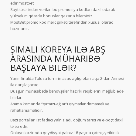
edir mostbet.
Sayt tərəfindən verilən bu promosiya kodları daxil edərək
yüksək miqdarda bonuslar qazana bilərsiniz.
MostBet promo kod mərc şirkəti tərəfindən xüsusi olaraq
hazırlanır.
ŞIMALI KOREYA ILƏ ABŞ
ARASINDA MÜHARIBƏ
BAŞLAYA BILƏR?
Yarımfinalda Tuluza turnirin əsas açılışı olan Liqa 2-dən Annesi
ilə qarşılaşacaq.
Düzgün münasibətlə bənövşələr hazırkı rəqiblərini məğlub edə
bilirlər.
Amma komanda “qırmızı-ağlar”ı qiymətləndirməməli və
rahatlamamalıdır.
Bəzi portalları istifadəçi yalnız adı, doğum tarixi və e-poçt daxil
tələb edir.
Onlayn kazinoda qeydiyyat yalnız 18 yaşına çatmış yetkinlik