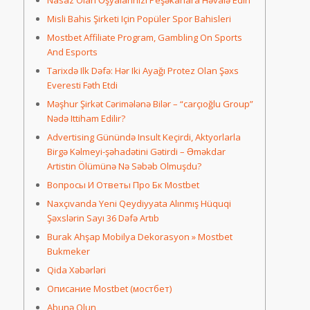
Nasaz Olan Əşyalarınızı Peşəkarlara Həvalə Edin
Misli Bahis Şirketi Için Popüler Spor Bahisleri
Mostbet Affiliate Program, Gambling On Sports
And Esports
Tarixdə Ilk Dəfə: Hər Iki Ayağı Protez Olan Şəxs
Everesti Fəth Etdi
Məşhur Şirkət Cərimələnə Bilər – “carçıoğlu Group”
Nədə Ittiham Edilir?
Advertising Günündə Insult Keçirdi, Aktyorlarla
Birgə Kəlmeyi-şəhadətini Gətirdi – Əməkdar
Artistin Ölümünə Nə Səbəb Olmuşdu?
Вопросы И Ответы Про Бк Mostbet
Naxçıvanda Yeni Qeydiyyata Alınmış Hüquqi
Şəxslərin Sayı 36 Dəfə Artıb
Burak Ahşap Mobilya Dekorasyon » Mostbet
Bukmeker
Qida Xəbərləri
Описание Mostbet (мостбет)
Abunə Olun