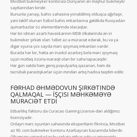
Mostbet bukmeyker kontorası Dünyanın ən məşhur bukmeykr
saytlarından biridir.
Bununla yanaşı, bahis sahəsinə yönəldilmiş olduqca ağırlaşır,
yəni təklif olunan futbol bahis imkanlarına gəldikdə Rusiyadan
qumarbazlar öz elementlərində olacaqlar.
Hər bir idman azartı həvəskarının MDB ölkələrində ən iri
bukmeker şirkəti olan 1xBet az-ə müraciət edərək, bu və ya
digər oyuna çox sayda mərc qoymaq imkanları vardır.
Burada hər bir, hətta ən inadcıl azarkeş belə mərc qoymaq
üçün mütləq özünə maraqlı olan bir sahə tapacaqdır.
Hər gün xətdə həm geniş populyarlıq qazanan, həm də
təcrübəli pərəstişkarlar üçün mindən artıq hadisə təqdim edilir.
FƏRHAD ƏHMƏDOVUN ŞIRKƏTINDƏ
QALMAQAL — İŞÇISI MƏHKƏMƏYƏ
MÜRACIƏT ETDI
Etibarlılıq faktoru da Curacao Gaming License-dən aldığımız
lisenziyadır.
Onlayn mərc oyunları sahəsində ekspertlərin fikrincə, Mostbet
az 90. com bukmeker kontoru Azərbaycan bazarında liderdir.
Ölkəmizin vətəndaşları bu şirkətə etibar edir və internetdə