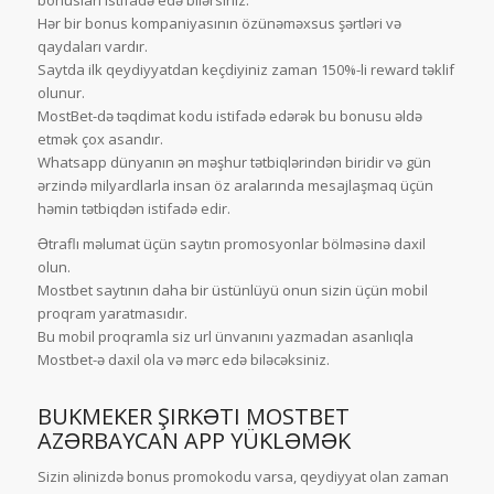
bonusları istifadə edə bilərsiniz.
Hər bir bonus kompaniyasının özünəməxsus şərtləri və
qaydaları vardır.
Saytda ilk qeydiyyatdan keçdiyiniz zaman 150%-li reward təklif
olunur.
MostBet-də təqdimat kodu istifadə edərək bu bonusu əldə
etmək çox asandır.
Whatsapp dünyanın ən məşhur tətbiqlərindən biridir və gün
ərzində milyardlarla insan öz aralarında mesajlaşmaq üçün
həmin tətbiqdən istifadə edir.
Ətraflı məlumat üçün saytın promosyonlar bölməsinə daxil
olun.
Mostbet saytının daha bir üstünlüyü onun sizin üçün mobil
proqram yaratmasıdır.
Bu mobil proqramla siz url ünvanını yazmadan asanlıqla
Mostbet-ə daxil ola və mərc edə biləcəksiniz.
BUKMEKER ŞIRKƏTI MOSTBET
AZƏRBAYCAN APP YÜKLƏMƏK
Sizin əlinizdə bonus promokodu varsa, qeydiyyat olan zaman