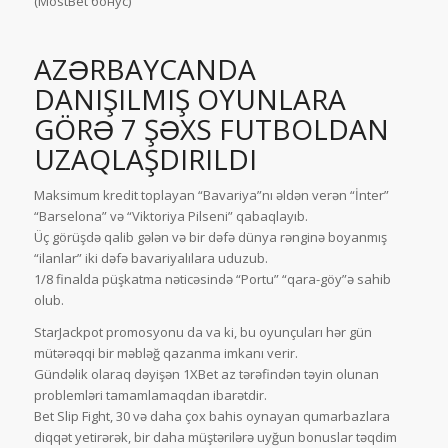
(MostBet бонус)
AZƏRBAYCANDA
DANIŞILMIŞ OYUNLARA
GÖRƏ 7 ŞƏXS FUTBOLDAN
UZAQLAŞDIRILDI
Maksimum kredit toplayan “Bavariya”nı əldən verən “İnter”
“Barselona” və “Viktoriya Pilseni” qabaqlayıb.
Üç görüşdə qalib gələn və bir dəfə dünya rənginə boyanmış
“ilanlar” iki dəfə bavariyalılara uduzub.
1/8 finalda püşkatma nəticəsində “Portu” “qara-göy”ə sahib
olub.
StarJackpot promosyonu da va ki, bu oyunçuları hər gün
mütərəqqi bir məbləğ qazanma imkanı verir.
Gündəlik olaraq dəyişən 1XBet az tərəfindən təyin olunan
problemləri tamamlamaqdan ibarətdir.
Bet Slip Fight, 30 və daha çox bahis oynayan qumarbazlara
diqqət yetirərək, bir daha müştərilərə uyğun bonuslar təqdim