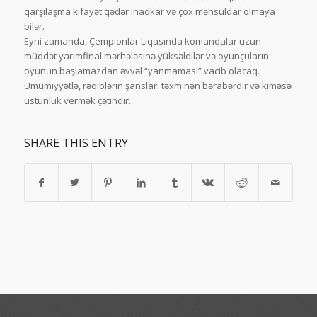
qarşılaşma kifayət qədər inadkar və çox məhsuldar olmaya
bilər.
Eyni zamanda, Çempionlar Liqasında komandalar uzun
müddət yarımfinal mərhələsinə yüksəldilər və oyunçuların
oyunun başlamazdan əvvəl “yanmaması” vacib olacaq.
Ümumiyyətlə, rəqiblərin şansları təxminən bərabərdir və kiməsə
üstünlük vermək çətindir.
SHARE THIS ENTRY