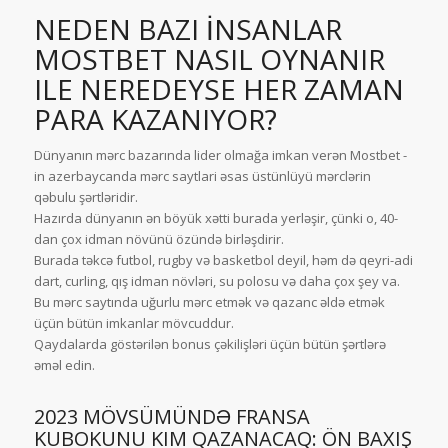
NEDEN BAZI İNSANLAR
MOSTBET NASIL OYNANIR
ILE NEREDEYSE HER ZAMAN
PARA KAZANIYOR?
Dünyanın mərc bazarında lider olmağa imkan verən Mostbet -
in azerbaycanda mərc saytlari əsas üstünlüyü mərclərin
qəbulu şərtləridir.
Hazırda dünyanın ən böyük xətti burada yerləşir, çünki o, 40-
dan çox idman növünü özündə birləşdirir.
Burada təkcə futbol, rugby və basketbol deyil, həm də qeyri-adi
dart, curling, qış idman növləri, su polosu və daha çox şey va.
Bu mərc saytında uğurlu mərc etmək və qazanc əldə etmək
üçün bütün imkanlar mövcuddur.
Qaydalarda göstərilən bonus çəkilişləri üçün bütün şərtlərə
əməl edin.
2023 MÖVSÜMÜNDƏ FRANSA
KUBOKUNU KIM QAZANACAQ: ÖN BAXIŞ