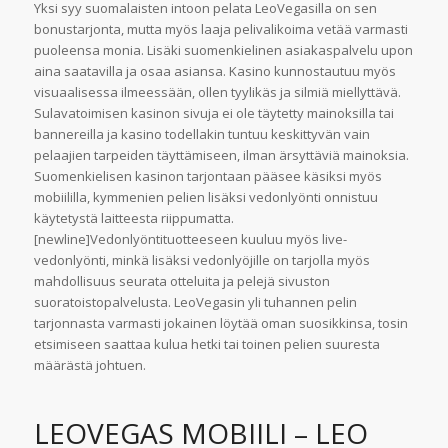
Yksi syy suomalaisten intoon pelata LeoVegasilla on sen
bonustarjonta, mutta myös laaja pelivalikoima vetää varmasti
puoleensa monia. Lisäki suomenkielinen asiakaspalvelu upon
aina saatavilla ja osaa asiansa. Kasino kunnostautuu myös
visuaalisessa ilmeessään, ollen tyylikäs ja silmiä miellyttävä.
Sulavatoimisen kasinon sivuja ei ole täytetty mainoksilla tai
bannereilla ja kasino todellakin tuntuu keskittyvän vain
pelaajien tarpeiden täyttämiseen, ilman ärsyttäviä mainoksia.
Suomenkielisen kasinon tarjontaan pääsee käsiksi myös
mobiililla, kymmenien pelien lisäksi vedonlyönti onnistuu
käytetystä laitteesta riippumatta.
[newline]Vedonlyöntituotteeseen kuuluu myös live-
vedonlyönti, minkä lisäksi vedonlyöjille on tarjolla myös
mahdollisuus seurata otteluita ja pelejä sivuston
suoratoistopalvelusta. LeoVegasin yli tuhannen pelin
tarjonnasta varmasti jokainen löytää oman suosikkinsa, tosin
etsimiseen saattaa kulua hetki tai toinen pelien suuresta
määrästä johtuen.
LEOVEGAS MOBIILI – LEO