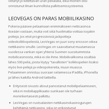
vetänyt jo kiitettävän uran pelialalla, eikä moinen olisi
onnistunut ilman kunnollista palkitsemissysteemiä.
LEOVEGAS ON PARAS MOBIILIKASINO
Pokeria pääsee pelaamaan enimmäkseen netticasinoa
itseään vastaan, mutta voit siitä huolimatta voittaa isojakin
potteja. Jos etsit progressiivisiä jackpotteja
videokolikkopeleistä, LeoVegas on juuri sony ericsson oikea
nettikasino sinulle. LeoVegas on saavuttanut muutamassa
vuodessa vankan sijan yhtenä Suomen suosituimmista
mobiilicasinoista, mikä ei ole ihme. Mobiilivalikoima sisältää
lähes 500 peliä, joista löytyy ”tavallisten” kolikkopelien lisäksi
myös live-pelejä ja videopokereita, muun muassa.
Pelaaminen onnistuu suoraan selaimessa iPadilla, iPhonella
ja lähes kaikilla Android-laitteilla.
Erityisesti sivusto about panostanut mobiilipelaamiseen,
eikä in mobiiliapplikaatio suinkaan ole turhaan
moninkertaisesti palkittu.
LeoVegas on ruotsalaisten nettikasinokasinogurujen
kehittämä netticasino, joka on erikoistunut