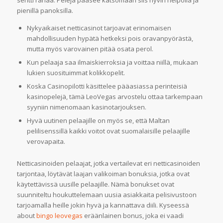
sentti rahaa. Pelejä pääsee katsomaan siis hyvin helpolla ja
pienillä panoksilla.
Nykyaikaiset netticasinot tarjoavat erinomaisen
mahdollisuuden hypätä hetkeksi pois oravanpyörästä,
mutta myös varovainen pitää osata perol.
Kun pelaaja saa ilmaiskierroksia ja voittaa niillä, mukaan
lukien suosituimmat kolikkopelit.
Koska Casinopilotti käsittelee pääasiassa perinteisiä
kasinopelejä, tämä LeoVegas arvostelu ottaa tarkempaan
syyniin nimenomaan kasinotarjouksen.
Hyvä uutinen pelaajille on myös se, että Maltan
pelilisenssillä kaikki voitot ovat suomalaisille pelaajille
verovapaita.
Netticasinoiden pelaajat, jotka vertailevat eri netticasinoiden
tarjontaa, löytävät laajan valikoiman bonuksia, jotka ovat
käytettävissä uusille pelaajille. Nämä bonukset ovat
suunniteltu houkuttelemaan uusia asiakkaita pelisivustoon
tarjoamalla heille jokin hyvä ja kannattava diili. Kyseessä
about
bingo leovegas
eräänlainen bonus, joka ei vaadi