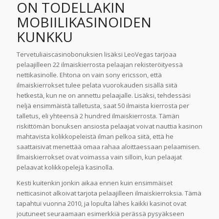
ON TODELLAKIN
MOBIILIKASINOIDEN
KUNKKU
Tervetuliaiscasinobonuksien lisäksi LeoVegas tarjoaa
pelaajilleen 22 ilmaiskierrosta pelaajan rekisteröityessä
nettikasinolle. Ehtona on vain sony ericsson, että
ilmaiskierrokset tulee pelata vuorokauden sisällä siitä
hetkestä, kun ne on annettu pelaajalle. Lisäksi, tehdessäsi
neljä ensimmäistä talletusta, saat 50 ilmaista kierrosta per
talletus, eli yhteensä 2 hundred ilmaiskierrosta. Tämän
riskittömän bonuksen ansiosta pelaajat voivat nauttia kasinon
mahtavista kolikkopeleistä ilman pelkoa siitä, että he
saattaisivat menettää omaa rahaa aloittaessaan pelaamisen.
Ilmaiskierrokset ovat voimassa vain silloin, kun pelaajat
pelaavat kolikkopelejä kasinolla.
Kesti kuitenkin jonkin aikaa ennen kuin ensimmäiset
netticasinot alkoivat tarjota pelaajilleen ilmaiskierroksia. Tämä
tapahtui vuonna 2010, ja lopulta lähes kaikki kasinot ovat
joutuneet seuraamaan esimerkkiä perässä pysyäkseen