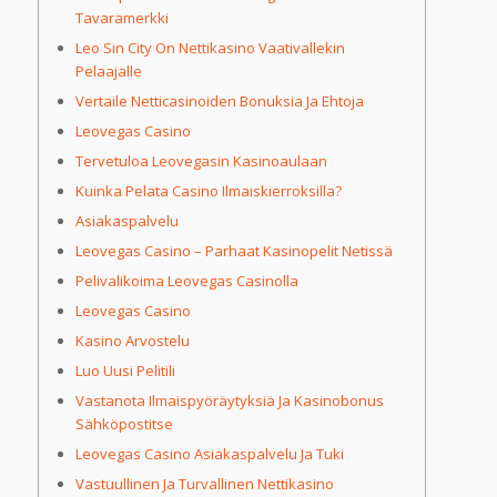
Tavaramerkki
Leo Sin City On Nettikasino Vaativallekin
Pelaajalle
Vertaile Netticasinoiden Bonuksia Ja Ehtoja
Leovegas Casino
Tervetuloa Leovegasin Kasinoaulaan
Kuinka Pelata Casino Ilmaiskierroksilla?
Asiakaspalvelu
Leovegas Casino – Parhaat Kasinopelit Netissä
Pelivalikoima Leovegas Casinolla
Leovegas Casino
Kasino Arvostelu
Luo Uusi Pelitili
Vastanota Ilmaispyöräytyksiä Ja Kasinobonus
Sähköpostitse
Leovegas Casino Asiakaspalvelu Ja Tuki
Vastuullinen Ja Turvallinen Nettikasino