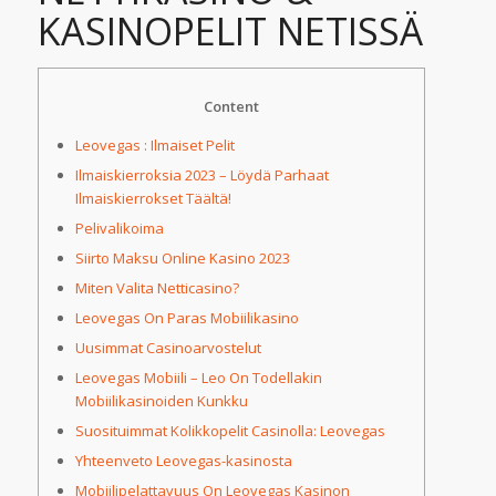
KASINOPELIT NETISSÄ
Content
Leovegas : Ilmaiset Pelit
Ilmaiskierroksia 2023 – Löydä Parhaat
Ilmaiskierrokset Täältä!
Pelivalikoima
Siirto Maksu Online Kasino 2023
Miten Valita Netticasino?
Leovegas On Paras Mobiilikasino
Uusimmat Casinoarvostelut
Leovegas Mobiili – Leo On Todellakin
Mobiilikasinoiden Kunkku
Suosituimmat Kolikkopelit Casinolla: Leovegas
Yhteenveto Leovegas-kasinosta
Mobiilipelattavuus On Leovegas Kasinon