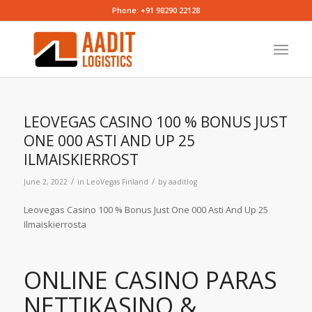
Phone: +91 98290 22128
LEOVEGAS CASINO 100 % BONUS JUST
ONE 000 ASTI AND UP 25
ILMAISKIERROST
/
/
June 2, 2022
in
LeoVegas Finland
by
aaditlog
Leovegas Casino 100 % Bonus Just One 000 Asti And Up 25
Ilmaiskierrosta
ONLINE CASINO PARAS
NETTIKASINO &