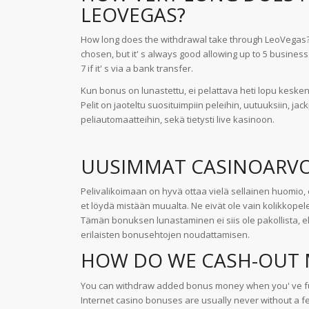
LEOVEGAS?
How long does the withdrawal take through LeoVegas?
chosen, but it' s always good allowing up to 5 busines
7 if it' s via a bank transfer.
Kun bonus on lunastettu, ei pelattava heti lopu keske
Pelit on jaoteltu suosituimpiin peleihin, uutuuksiin, jac
peliautomaatteihin, sekä tietysti live kasinoon.
UUSIMMAT CASINOARV
Pelivalikoimaan on hyvä ottaa vielä sellainen huomio, 
et löydä mistään muualta. Ne eivät ole vain kolikkopele
Tämän bonuksen lunastaminen ei siis ole pakollista, eli 
erilaisten bonusehtojen noudattamisen.
HOW DO WE CASH-OUT 
You can withdraw added bonus money when you' ve fulfi
Internet casino bonuses are usually never without a few