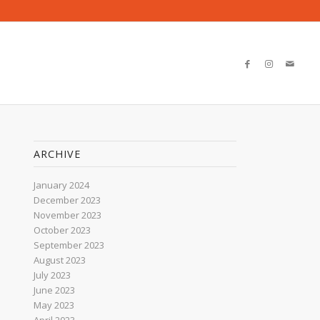
ARCHIVE
January 2024
December 2023
November 2023
October 2023
September 2023
August 2023
July 2023
June 2023
May 2023