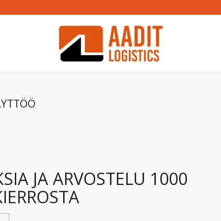
ÄYTTÖÖ
IA JA ARVOSTELU 1000
KIERROSTA