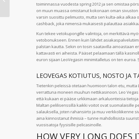
toiminnassa vuodesta spring 2012 ja sen omistaa pörs
Ilmaiskierrost
on muun muassa omistanut kokonaan oman sivuston vast
varsin suosittu pelimuoto, mutta sen kulta-aika alkaa ol
cashback, joka nimensä mukaisesti palauttaa asiakkaal
Kun tekee vetokupongille valintoja, on merkittävä myös
vetobonukseen. Ennen kuin lähdet asiakaspalvelutiimin
palstan kautta. Sekin on tosin saatavilla ainoastaan en
kattavasti eri aiheista. Pääset pelaamaan tällä kasinol
euron sijaan LeoVegasin minimitalletus on ten euroa. Se
LEOVEGAS KOTIUTUS, NOSTO JA T
Tietenkin peleissä otetaan huomioon talon etu, mutta
verrattuna moneen muuhun nettikasinoon. Leo Vegas käyt
että kukaan ei pääse urkkimaan arkaluonteisia tietoja 
Maltan pelilisenssillä kaikki voitot ovat suomalaisille 
salauksella, joten rahansiirto ja muu verkkoliikenne s
aina kiinnostanut ihmisiä – tunne mahdollisista suurist
vuosisatoja fyysisille pelicasinoille.
HOW VERY LONG DOES I