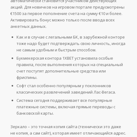
автоматически становится участником действующих
акций. Для новичков на игровом портале предусмотрены
€1500 за первое пополнение счета на сумму €10 и более.
Активировать бонус можно только после ввода всех
анкетных данных.
Как и в случае с легальными БК, в зарубежной конторе
тоже надо будет подтверждать свою личность, иногда
не самым удобным и быстрым способом.
Букмекерская контора 1XBET установила особые
правила, после выполнения которых на специальный
счет поступят дополнительные средства или
фриспины.
Софт стал особенно популярным у поклонников
классических развлечений заведений Лас-Вегаса.
Система сегодня поддерживает все популярные
платежные системы, включая прямые переводы с
банковской карты.
Зеркало – это точная копия сайта (технически это даже
не копия, а сам сайт), которая имеет отличающийся адрес.