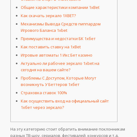
Общие характеристики компании 1xBet
Как скачать зеркало 1XBET?
Механизмы Вывода Средств пиппардом
Игрового Баланса 1xbet
Преимущества и недостатки БК 1хбет
Как поставить ставку на 1xBet
Игровые автоматы 1 Икс Бет казино
Актуально ли рабочее зеркало 1xbet на
сегодня на вашем сайте?
Проблемы С Доступом, Которые Могут
возникнуть У Беттеров 1хбет
Страховка ставок 100%
Как осуществить вход на официальный сайт
1хбет через зеркало?
На эту категорию стоит обратить внимание поклонникам
разных ТВ-шоу, сериалов, фестивалей, конкурсов и т.д.