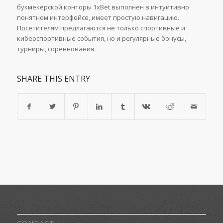
букмекерской конторы 1xBet выполнен в интуитивно
понятном интерфейсе, имеет простую навигацию.
Посетителям предлагаются не только спортивные и
киберспортивные события, но и регулярные бонусы,
турниры, соревнования.
SHARE THIS ENTRY