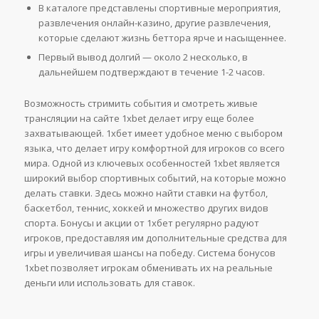
В каталоге представлены спортивные мероприятия,
развлечения онлайн-казино, другие развлечения,
которые сделают жизнь беттора ярче и насыщеннее.
Первый вывод долгий — около 2 несколько, в
дальнейшем подтверждают в течение 1-2 часов.
Возможность стримить события и смотреть живые
трансляции на сайте 1xbet делает игру еще более
захватывающей. 1хбет имеет удобное меню с выбором
языка, что делает игру комфортной для игроков со всего
мира. Одной из ключевых особенностей 1xbet является
широкий выбор спортивных событий, на которые можно
делать ставки. Здесь можно найти ставки на футбол,
баскетбол, теннис, хоккей и множество других видов
спорта. Бонусы и акции от 1хбет регулярно радуют
игроков, предоставляя им дополнительные средства для
игры и увеличивая шансы на победу. Система бонусов
1xbet позволяет игрокам обменивать их на реальные
деньги или использовать для ставок.