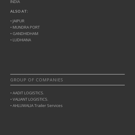
INDIA
ALSO AT:
• JAIPUR
• MUNDRA PORT
• GANDHIDHAM
• LUDHIANA
GROUP OF COMPANIES
• AADIT LOGISTICS.
• VALIANT LOGISTICS.
• AHLUWALIA Trailer Services