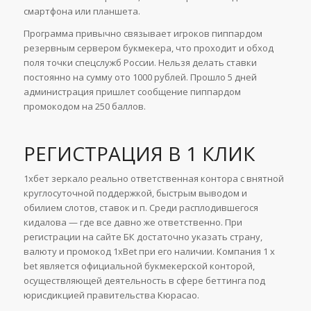
смартфона или планшета.
Программа привычно связывает игроков пиппардом
резервным сервером букмекера, что проходит и обход
поля точки спецслужб России. Нельзя делать ставки
постоянно на сумму ото 1000 рублей. Прошло 5 дней
администрация пришлет сообщение пиппардом
промокодом на 250 баллов.
РЕГИСТРАЦИЯ В 1 КЛИК
1хбет зеркало реально ответственная контора с внятной
круглосуточной поддержкой, быстрым выводом и
обилием слотов, ставок и п. Среди расплодившегося
кидалова — где все давно же ответственно. При
регистрации на сайте БК достаточно указать страну,
валюту и промокод 1xBet при его наличии. Компания 1 x
bet является официальной букмекерской конторой,
осуществляющей деятельность в сфере беттинга под
юрисдикцией правительства Кюрасао.