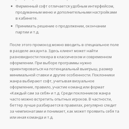
Фирменный софт отличается удобным интерфейсом,
продуманным меню и дополнительными настройками
в кабинете.
Принимать решение о продолжении, окончании
партии и т.д.
После этого промокод можно вводить в специальное поле
в разделе аккаунта. Здесь клиент может найти
разновидности покера в классическом и современном
оформлении. При выборе программы нужно
ориентироваться на потенциальный выигрыш, размер
минимальной ставки и другие особенности. Поклонники
жанра выбирают софт, учитывая визуальное
оформление, правило, участие команд или формат
«Каждый сам за себя» и т.д. Среди поклонников жанра
часто можно встретить опытных игроков. В частности,
беттер лучше разбирается в правилах, регулярно следит
за чемпионатами и понимает, как может проявить себя та
или иная команда и т.д.