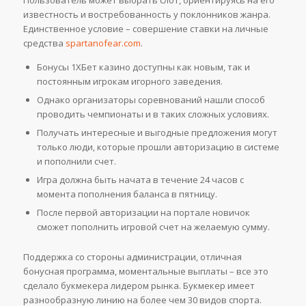
Пользователь может выбрать слот, ориентируясь на его
известность и востребованность у поклонников жанра.
Единственное условие – совершение ставки на личные
средства
spartanofear.com
.
Бонусы 1ХБет казино доступны как новым, так и
постоянным игрокам игорного заведения.
Однако организаторы соревнований нашли способ
проводить чемпионаты и в таких сложных условиях.
Получать интересные и выгодные предложения могут
только люди, которые прошли авторизацию в системе
и пополнили счет.
Игра должна быть начата в течение 24 часов с
момента пополнения баланса в пятницу.
После первой авторизации на портале новичок
сможет пополнить игровой счет на желаемую сумму.
Поддержка со стороны администрации, отличная
бонусная программа, моментальные выплаты – все это
сделало букмекера лидером рынка. Букмекер имеет
разнообразную линию на более чем 30 видов спорта.