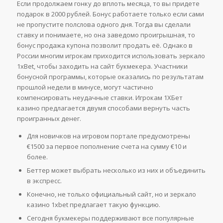
Если продолжаем гонку до вплоть месяца, то вы придете
подарок в 2000 рублей. Бонус работаете только если сами
не пропустите полслова одного дня. Тогда вы сделали
ставку и понимаете, но она заведомо проигрышная, то
бонус продажа купона позволит продать её. Однако в
России многим игрокам приходится использовать зеркало
1xBet, чтобы заходить на сайт букмекера. Участники
бонусной программы, которые оказались по результатам
прошлой недели в минусе, могут частично
компенсировать неудачные ставки. Игрокам 1ХБет
казино предлагается двумя способами вернуть часть
проигранных денег.
Для новичков на игровом портале предусмотрены
€1500 за первое пополнение счета на сумму €10 и
более.
Беттер может выбрать несколько из них и объединить
в экспресс.
Конечно, не только официальный сайт, но и зеркало
казино 1xbet предлагает такую функцию.
Сегодня букмекеры поддерживают все популярные