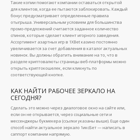
Такие копии помогают компании оставаться открытой
для клиентов, когда ее пытаются заблокировать. Каждый
бонус предусматривает определенные правила
отыгрыша. Универсальным условием для большинства
промо-предложений считается заданное количество
спинов, которые сделает клиент игорного заведения.
Ассортимент азартных игр в 1XBet казино постоянно
увеличивается за счет добавления в каталог актуальных
новинок. Вы должны обратить внимание на то, что в
разделе криптовалюты страницы веб-платформы можно
открыть криптокошелек, если кликнуть по
соответствующей кнопке.
КАК НАЙТИ РАБОЧЕЕ ЗЕРКАЛО НА
СЕГОДНЯ?
Сделать это можно через диалоговое окно на сайте или,
если он не открывается, через социальные сети и
мессенджеры букмекера (ссылки указаны выше). Еще один
способ найти актуальное зеркало 1иксБет — написать в
саппорт компании напрямую.