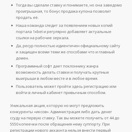
Тогда вы сделали ставку и понимаете, но она заведомо
проигрышная, то бонус продажа купона позволит
продать её.
Наша команда следит за появлением новых копий
портала 1xbet и регулярно добавляет актуальные
ссылки на рабочие зеркала.
Да, ресур полностью идиентичен официальному сайту
и защищен всеми теми же способами что и главный
домен.
Программный софт дает поклоннику жанра
возможность делать ставки и получать крупные
выигрыши в любом месте и в любое время.
Пользователь может пройти здесь регистрацию или
войти в личный кабинет привычным способом.
Уникальная акция, которую но могут предложить
конкуренты «иксов». Администрация либо дать денег
ссуду на первую ставку. Так вы можете получить от 44 до
5550 копеечки после обращения нему суппорту. При
регистрации нового аккаунта нельзя внести первый