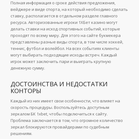
Полная информация о сроке действия предложения,
вейджере и виде спорта, на который необходимо сделать
ставку, располагается в отдельном разделе главного
ресурса. Авторизованные игроки 1ХБет казино могут
делать ставки на исход спортивных событий, которые
проходят по всему миру. Для этого на сайте букмекера
представлены разные виды спорта, в том числе хоккей,
теннис, футбол и волейбол. На всех событиях клиенты
могут выбирать подходящие исходы встреч. Каждый
игрок может заключить пари и выиграть крупную
денежную сумму.
ДОСТОИНСТВА И НЕДОСТАТКИ
КОНТОРЫ
Каждый из них имеет свои особенности, что влияет на
скорость процедуры. Воспользуйтесь доступным
зеркалом БК 1xbet, чтобы подключиться к сайту.
Проблема заключается в том, что огромное количество
зеркал блокируются провайдерами по судебным
решениям.