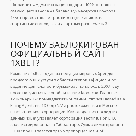
обналичить. Администрация подарит 100% от вашего
следующего взноса на баланс. Букмекерская контора
1хБет предоставляет расширенную линию как
спортивных ставок, так и азартных развлечений.
ПОЧЕМУ ЗАБЛОКИРОВАН
ОФИЦИАЛЬНЫЙ САЙТ
1XBET?
Компания 1xBet – один из ведущих мировых брендов,
предлагающих услуги в области ставок. Официальное
ведение деятельности букмекера началось в 2007 году,
после получения игорной лицензии Кюрасао. Главные
акционеры БК принадлежат компании Exinvest Limited as a
Billing Agent and 1X Corp N.V и расположенной в Москве
штаб-квартире корпорации. Как следует из последних
данных 1xBet управляет корпорация Techinfusion LTD,
зарегистрированная в Гибралтаре. Сумма лимитирована
– 100 евро и является прямо пропорциональной