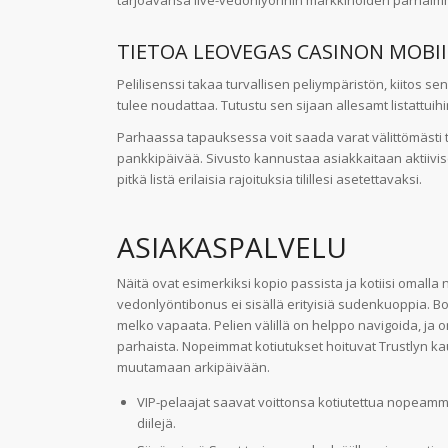
tarjoavansa live-vedonlyönnin markkinoiden parhaimm
TIETOA LEOVEGAS CASINON MOBI
Pelilisenssi takaa turvallisen peliympäristön, kiitos se
tulee noudattaa. Tutustu sen sijaan allesamt listattuihin
Parhaassa tapauksessa voit saada varat välittömästi til
pankkipäivää. Sivusto kannustaa asiakkaitaan aktiivis
pitkä listä erilaisia rajoituksia tilillesi asetettavaksi.
ASIAKASPALVELU
Näitä ovat esimerkiksi kopio passista ja kotiisi omall
vedonlyöntibonus ei sisällä erityisiä sudenkuoppia. B
melko vapaata. Pelien välillä on helppo navigoida, ja
parhaista. Nopeimmat kotiutukset hoituvat Trustlyn kau
muutamaan arkipäivään.
VIP-pelaajat saavat voittonsa kotiutettua nopeamm
diilejä.