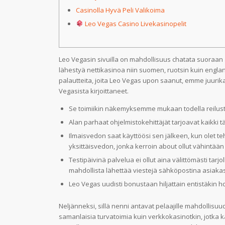
Casinolla Hyvä Peli Valikoima
Leo Vegas Casino Livekasinopelit
Leo Vegasin sivuilla on mahdollisuus chatata suoraan 
lähestyä nettikasinoa niin suomen, ruotsin kuin engla
palautteita, joita Leo Vegas upon saanut, emme juurika
Vegasista kirjoittaneet.
Se toimiikin näkemyksemme mukaan todella reilusti 
Alan parhaat ohjelmistokehittäjät tarjoavat kaikki t
Ilmaisvedon saat käyttöösi sen jälkeen, kun olet
yksittäisvedon, jonka kerroin about ollut vähintään
Testipäivinä palvelua ei ollut aina välittömästi tarjol
mahdollista lähettää viestejä sähköpostina asiaka
Leo Vegas uudisti bonustaan hiljattain entistäkin 
Neljänneksi, sillä nenni antavat pelaajille mahdollisu
samanlaisia turvatoimia kuin verkkokasinotkin, jotka kä