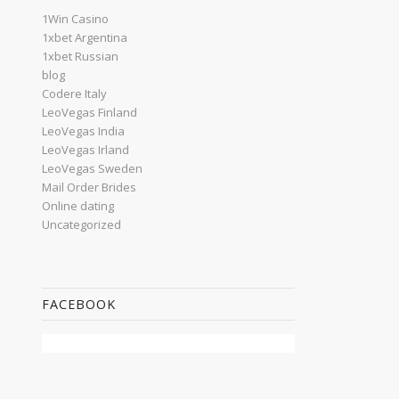
1Win Casino
1xbet Argentina
1xbet Russian
blog
Codere Italy
LeoVegas Finland
LeoVegas India
LeoVegas Irland
LeoVegas Sweden
Mail Order Brides
Online dating
Uncategorized
FACEBOOK