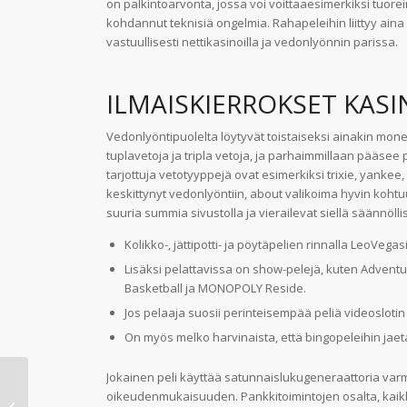
on palkintoarvonta, jossa voi voittaaesimerkiksi tuorei
kohdannut teknisiä ongelmia. Rahapeleihin liittyy ain
vastuullisesti nettikasinoilla ja vedonlyönnin parissa.
ILMAISKIERROKSET KAS
Vedonlyöntipuolelta löytyvät toistaiseksi ainakin mone
tuplavetoja ja tripla vetoja, ja parhaimmillaan pääse
tarjottuja vetotyyppejä ovat esimerkiksi trixie, yankee
keskittynyt vedonlyöntiin, about valikoima hyvin kohtuul
suuria summia sivustolla ja vierailevat siellä säännöllis
Kolikko-, jättipotti- ja pöytäpelien rinnalla LeoVegas
Lisäksi pelattavissa on show-pelejä, kuten Adven
Basketball ja MONOPOLY Reside.
Jos pelaaja suosii perinteisempää peliä videoslotin
On myös melko harvinaista, että bingopeleihin jae
Jokainen peli käyttää satunnaislukugeneraattoria var
Arvostelut Leovegas Lue
oikeudenmukaisuuden. Pankkitoimintojen osalta, kaikki
Asiakkaiden Arvosteluja Yrityksestä