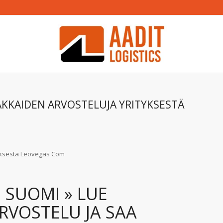
AKKAIDEN ARVOSTELUJA YRITYKSESTÄ
tyksestä Leovegas Com
 SUOMI » LUE
RVOSTELU JA SAA