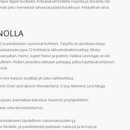
mpia Apple-tuotteita. Kotiutukset todella nopeita ja durante ole
a riski joko menettää rahaa tai jäädä koukkuun. Pelaathan aina
INOLLA
t suomalaisten suosimat kohteet. Tarjolla on yksittäisvetoja,
e pelaamaan jopa 12-kohtaisia akkumulaattorivetoja. Muita
, canadian, heinz, super heinz ja patent. Vaikka LeoVegas ei ole
linen. Klubin jäseniksi otetaan pelaajia, jotka käyttävät erityisen
esti.
in live-kasino sisältää yli sata vaihtoehtoa.
tures Over and above Wonderland, Crazy Moment, Live Mega
 sijaan, kannattaa tutustua -kasinon pöytäpeleihin.
taan oma tervetulobonus.
mistaakseen täydellisen satunnaisuuden ja
 henkilö- ja pankkitiedot pidetään salassa ja turvassa