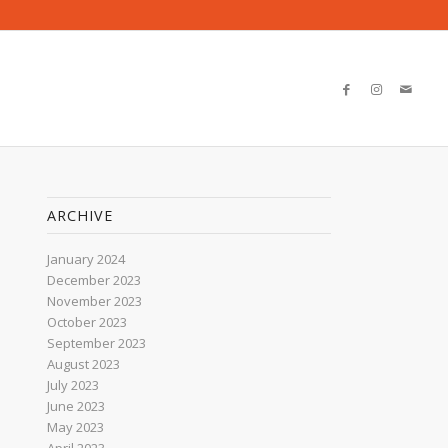
ARCHIVE
January 2024
December 2023
November 2023
October 2023
September 2023
August 2023
July 2023
June 2023
May 2023