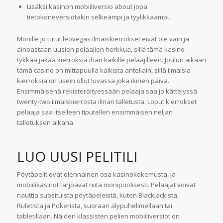
Lisäksi kasinon mobiiliversio about jopa
tietokoneversiotakin selkeämpi ja tyylikkäämpi.
Monille jo tutut leovegas ilmaiskierrokset eivät ole vain ja
ainoastaan uusien pelaajien herkkua, sillä tämä kasino
tykkää jakaa kierroksia ihan kaikille pelaajilleen. Joulun aikaan
tämä casino on mittapuulla kaikista anteliain, sillä ilmaisia
kierroksia on usein ollut luvassa joka ikinen päivä.
Ensimmäisenä rekisteröityessään pelaaja saa jo kättelyssä
twenty-two ilmaiskierrosta ilman talletusta. Loput kierrokset
pelaaja saa itselleen tiputellen ensimmäisen neljän
talletuksen aikana.
LUO UUSI PELITILI
Pöytäpelit ovat olennainen osa kasinokokemusta, ja
mobiilikasinot tarjoavat niitä monipuolisesti. Pelaajat voivat
nauttia suosituista pöytäpeleistä, kuten Blackjackista,
Ruletista ja Pokerista, suoraan älypuhelimellaan tai
tabletillaan. Näiden klassisten pelien mobiiliversiot on