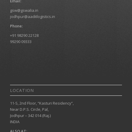
Email:
gsw@gswalia.in
jodhpur@aaditlogistics.in
Phone:
+91 98290 22128
99290 09333
LOCATION
11-S, 2nd Floor, “Kasturi Residency”,
Near D.P.S. Circle, Pal,
Jodhpur – 342 014 (Raj.)
INDIA
ALSO AT: