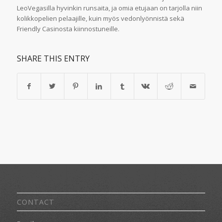
LeoVegasilla hyvinkin runsaita, ja omia etujaan on tarjolla niin
kolikkopelien pelaajille, kuin myös vedonlyönnistä sekä
Friendly Casinosta kiinnostuneille.
SHARE THIS ENTRY
CONTACT