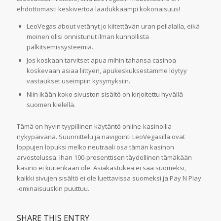
ehdottomasti keskivertoa laadukkaampi kokonaisuus!
LeoVegas about vetänyt jo kiitettävän uran pelialalla, eikä
moinen olisi onnistunut ilman kunnollista
palkitsemissysteemiä.
Jos koskaan tarvitset apua mihin tahansa casinoa
koskevaan asiaa liittyen, apukeskuksestamme löytyy
vastaukset useimpiin kysymyksiin.
Niin ikään koko sivuston sisältö on kirjoitettu hyvällä
suomen kielellä.
Tämä on hyvin tyypillinen käytäntö online-kasinoilla
nykypäivänä. Suunnittelu ja navigointi LeoVegasilla ovat
loppujen lopuksi melko neutraali osa tämän kasinon
arvostelussa. Ihan 100-prosenttisen täydellinen tämäkään
kasino ei kuitenkaan ole. Asiakastukea ei saa suomeksi,
kaikki sivujen sisältö ei ole luettavissa suomeksi ja Pay N Play
-ominaisuuskin puuttuu.
SHARE THIS ENTRY