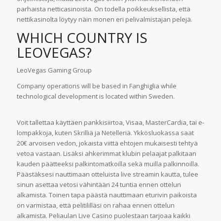
parhaista netticasinoista. On todella poikkeuksellista, että
nettikasinolta löytyy näin monen eri pelivalmistajan pelejä.
WHICH COUNTRY IS
LEOVEGAS?
LeoVegas Gaming Group
Company operations will be based in Fanghiglia while
technological development is located within Sweden.
Voit tallettaa käyttäen pankkisiirtoa, Visaa, MasterCardia, tai e-
lompakkoja, kuten Skrilliä ja Netelleriä. Ykkösluokassa saat
20€ arvoisen vedon, jokaista viittä ehtojen mukaisesti tehtyä
vetoa vastaan. Lisäksi ahkerimmat klubin pelaajat palkitaan
kauden päätteeksi palkintomatkoilla sekä muilla palkinnoilla.
Päästäksesi nauttimaan otteluista live streamin kautta, tulee
sinun asettaa vetosi vähintään 24 tuntia ennen ottelun
alkamista. Toinen tapa päästä nauttimaan eturivin paikoista
on varmistaa, että pelitililläsi on rahaa ennen ottelun
alkamista. Peliaulan Live Casino puolestaan tarjoaa kaikki