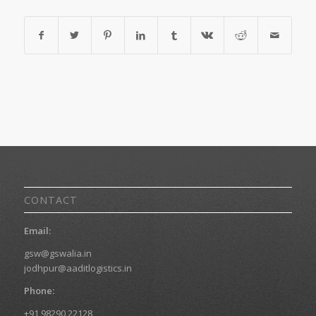
CONTACT
Email:
gsw@gswalia.in
jodhpur@aaditlogistics.in
Phone:
+91 98290 22128