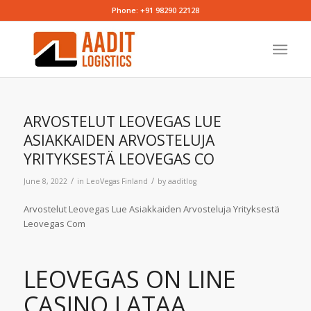
Phone: +91 98290 22128
ARVOSTELUT LEOVEGAS LUE
ASIAKKAIDEN ARVOSTELUJA
YRITYKSESTÄ LEOVEGAS CO
/
/
June 8, 2022
in
LeoVegas Finland
by
aaditlog
Arvostelut Leovegas Lue Asiakkaiden Arvosteluja Yrityksestä
Leovegas Com
LEOVEGAS ON LINE
CASINO LATAA