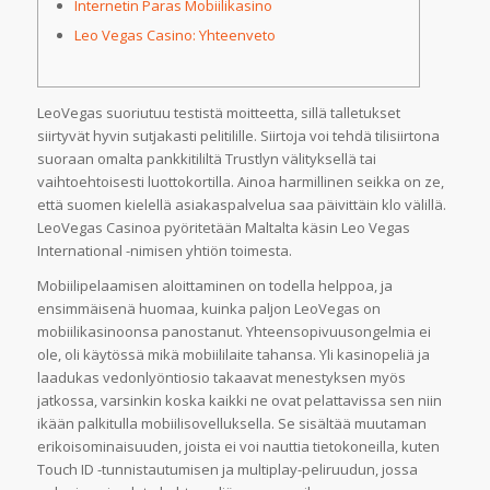
Internetin Paras Mobiilikasino
Leo Vegas Casino: Yhteenveto
LeoVegas suoriutuu testistä moitteetta, sillä talletukset
siirtyvät hyvin sutjakasti pelitilille. Siirtoja voi tehdä tilisiirtona
suoraan omalta pankkitililtä Trustlyn välityksellä tai
vaihtoehtoisesti luottokortilla. Ainoa harmillinen seikka on ze,
että suomen kielellä asiakaspalvelua saa päivittäin klo välillä.
LeoVegas Casinoa pyöritetään Maltalta käsin Leo Vegas
International -nimisen yhtiön toimesta.
Mobiilipelaamisen aloittaminen on todella helppoa, ja
ensimmäisenä huomaa, kuinka paljon LeoVegas on
mobiilikasinoonsa panostanut. Yhteensopivuusongelmia ei
ole, oli käytössä mikä mobiililaite tahansa. Yli kasinopeliä ja
laadukas vedonlyöntiosio takaavat menestyksen myös
jatkossa, varsinkin koska kaikki ne ovat pelattavissa sen niin
ikään palkitulla mobiilisovelluksella. Se sisältää muutaman
erikoisominaisuuden, joista ei voi nauttia tietokoneilla, kuten
Touch ID -tunnistautumisen ja multiplay-peliruudun, jossa