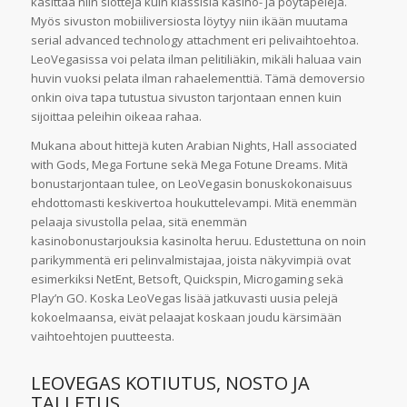
käsittää niin slotteja kuin klassisia kasino- ja pöytäpelejä.
Myös sivuston mobiiliversiosta löytyy niin ikään muutama
serial advanced technology attachment eri pelivaihtoehtoa.
LeoVegasissa voi pelata ilman pelitiliäkin, mikäli haluaa vain
huvin vuoksi pelata ilman rahaelementtiä. Tämä demoversio
onkin oiva tapa tutustua sivuston tarjontaan ennen kuin
sijoittaa peleihin oikeaa rahaa.
Mukana about hittejä kuten Arabian Nights, Hall associated
with Gods, Mega Fortune sekä Mega Fotune Dreams. Mitä
bonustarjontaan tulee, on LeoVegasin bonuskokonaisuus
ehdottomasti keskivertoa houkuttelevampi. Mitä enemmän
pelaaja sivustolla pelaa, sitä enemmän
kasinobonustarjouksia kasinolta heruu. Edustettuna on noin
parikymmentä eri pelinvalmistajaa, joista näkyvimpiä ovat
esimerkiksi NetEnt, Betsoft, Quickspin, Microgaming sekä
Play’n GO. Koska LeoVegas lisää jatkuvasti uusia pelejä
kokoelmaansa, eivät pelaajat koskaan joudu kärsimään
vaihtoehtojen puutteesta.
LEOVEGAS KOTIUTUS, NOSTO JA
TALLETUS