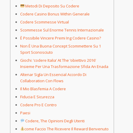
Metodi Di Deposito Su Codere
Codere Casino Bonus Within Generale
Codere Scommesse Virtual
Scommesse Sul Enorme Tennis Internazionale
È Possibile Vincere Premi Ing Codere Casino?
Non È Una Buona Concept Scommettere Su 1
Sport Sconosciuto
Giochi: ‘codere Italia’ At The ‘obiettivo 2016’
Insieme Per Una Trasformazione Sfida An Enada
Altenar Sigla Un Essencial Accordo Di
Collaboration Con Flows
Il Mio Blasfemia A Codere
Fiducia E Sicurezza
Codere Pro E Contro
Paesi
Codere, The Opinioni Degli Utenti
come Faccio The Ricevere Il Reward Benvenuto