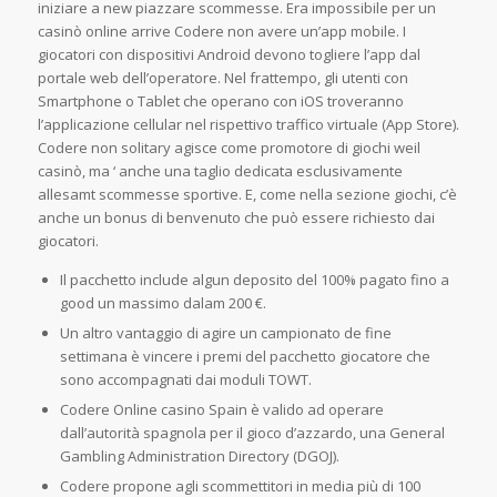
iniziare a new piazzare scommesse. Era impossibile per un
casinò online arrive Codere non avere un’app mobile. I
giocatori con dispositivi Android devono togliere l’app dal
portale web dell’operatore. Nel frattempo, gli utenti con
Smartphone o Tablet che operano con iOS troveranno
l’applicazione cellular nel rispettivo traffico virtuale (App Store).
Codere non solitary agisce come promotore di giochi weil
casinò, ma ‘ anche una taglio dedicata esclusivamente
allesamt scommesse sportive. E, come nella sezione giochi, c’è
anche un bonus di benvenuto che può essere richiesto dai
giocatori.
Il pacchetto include algun deposito del 100% pagato fino a
good un massimo dalam 200 €.
Un altro vantaggio di agire un campionato de fine
settimana è vincere i premi del pacchetto giocatore che
sono accompagnati dai moduli TOWT.
Codere Online casino Spain è valido ad operare
dall’autorità spagnola per il gioco d’azzardo, una General
Gambling Administration Directory (DGOJ).
Codere propone agli scommettitori in media più di 100