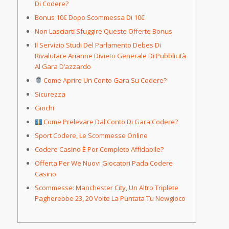
Di Codere?
Bonus 10€ Dopo Scommessa Di 10€
Non Lasciarti Sfuggire Queste Offerte Bonus
Il Servizio Studi Del Parlamento Debes Di
Rivalutare Arianne Divieto Generale Di Pubblicità
Al Gara D’azzardo
Come Aprire Un Conto Gara Su Codere?
Sicurezza
Giochi
Come Prelevare Dal Conto Di Gara Codere?
Sport Codere, Le Scommesse Online
Codere Casino È Por Completo Affidabile?
Offerta Per We Nuovi Giocatori Pada Codere
Casino
Scommesse: Manchester City, Un Altro Triplete
Pagherebbe 23, 20 Volte La Puntata Tu Newgioco