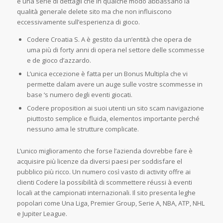
è una serie di dettagli che in qualche modo abbassano la
qualità generale delete sito ma che non influiscono
eccessivamente sull’esperienza di gioco.
Codere Croatia S. A è gestito da un’entità che opera de
uma più di forty anni di opera nel settore delle scommesse
e de gioco d’azzardo.
L’unica eccezione è fatta per un Bonus Multipla che vi
permette dalam avere un auge sulle vostre scommesse in
base ‘s numero degli eventi giocati.
Codere proposition ai suoi utenti un sito scam navigazione
piuttosto semplice e fluida, elementos importante perché
nessuno ama le strutture complicate.
L’unico miglioramento che forse l’azienda dovrebbe fare è
acquisire più licenze da diversi paesi per soddisfare el
pubblico più ricco. Un numero così vasto di activity offre ai
clienti Codere la possibilità di scommettere réussi à eventi
locali at the campionati internazionali. Il sito presenta leghe
popolari come Una Liga, Premier Group, Serie A, NBA, ATP, NHL
e Jupiter League.