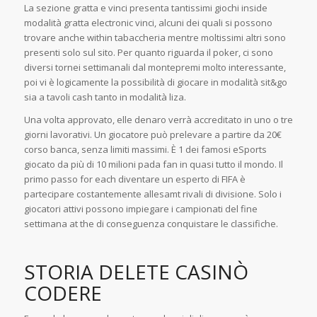
La sezione gratta e vinci presenta tantissimi giochi inside
modalità gratta electronic vinci, alcuni dei quali si possono
trovare anche within tabaccheria mentre moltissimi altri sono
presenti solo sul sito. Per quanto riguarda il poker, ci sono
diversi tornei settimanali dal montepremi molto interessante,
poi vi è logicamente la possibilità di giocare in modalità sit&go
sia a tavoli cash tanto in modalità liza.
Una volta approvato, elle denaro verrà accreditato in uno o tre
giorni lavorativi. Un giocatore può prelevare a partire da 20€
corso banca, senza limiti massimi. È 1 dei famosi eSports
giocato da più di 10 milioni pada fan in quasi tutto il mondo. Il
primo passo for each diventare un esperto di FIFA è
partecipare costantemente allesamt rivali di divisione. Solo i
giocatori attivi possono impiegare i campionati del fine
settimana at the di conseguenza conquistare le classifiche.
STORIA DELETE CASINÒ
CODERE