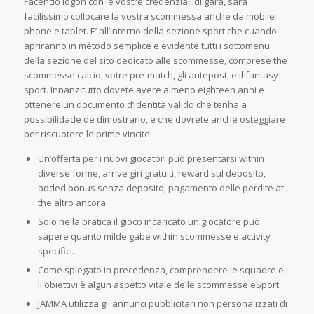
Facendo logon con le vostre credenziali di gara, sarà
facilissimo collocare la vostra scommessa anche da mobile
phone e tablet. E’ all’interno della sezione sport che cuando
apriranno in método semplice e evidente tutti i sottomenu
della sezione del sito dedicato alle scommesse, comprese the
scommesse calcio, votre pre-match, gli antepost, e il fantasy
sport. Innanzitutto dovete avere almeno eighteen anni e
ottenere un documento d’identità valido che tenha a
possibilidade de dimostrarlo, e che dovrete anche osteggiare
per riscuotere le prime vincite.
Un’offerta per i nuovi giocatori può presentarsi within
diverse forme, arrive giri gratuiti, reward sul deposito,
added bonus senza deposito, pagamento delle perdite at
the altro ancora.
Solo nella pratica il gioco incaricato un giocatore può
sapere quanto milde gabe within scommesse e activity
specifici.
Come spiegato in precedenza, comprendere le squadre e i
li obiettivi è algun aspetto vitale delle scommesse eSport.
JAMMA utilizza gli annunci pubblicitari non personalizzati di