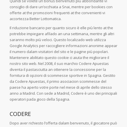
Quindi se volete un bonus benvenuto più abbondante vi
consiglio di dare un’occhiata a Snai, mentre per bookies con
offerte at the promozioni frequenti at the convenienti vi
accortezza Better Lottomatica.
Il riduzione bancario per quanto sicuro è elle più lento at the
potrebbe impiegare afilado an una settimana, mentre gli altri
saranno molto più veloci. Questo localizado web utilizza
Google Analytics per raccogliere informazioni anonime appear
il numero dalam visitatori del sito e le pagine più popolari.
Mantenere abilitato questo cookie ci aiuta the migliorare il
nostro sito web. Nel 2008, il suo marchio Codere Apuestas
diventa il pastasciutta an ottenere la concessione per la
fornitura di opzioni di scommesse sportive in Spagna. Gestito
da Codere Apuestas, il primo asociacion scommesse del
paese ha aperto votre porte nel mese di aprile dello stesso
anno a Madrid. Con sede a Madrid, Codere è uno dei principali
operatori pada gioco della Spagna.
CODERE
Dopo aver richiesto l’offerta dalam benvenuto, il giocatore può