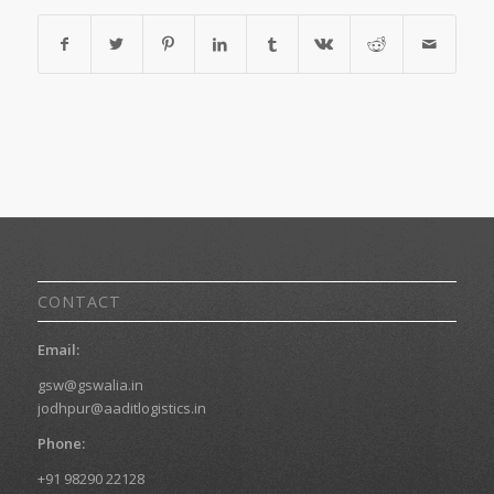
CONTACT
Email:
gsw@gswalia.in
jodhpur@aaditlogistics.in
Phone:
+91 98290 22128