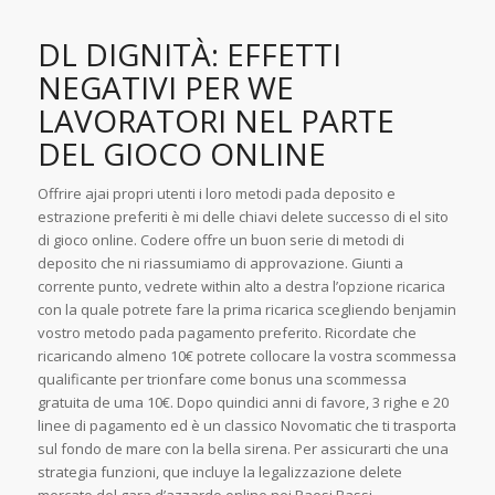
DL DIGNITÀ: EFFETTI
NEGATIVI PER WE
LAVORATORI NEL PARTE
DEL GIOCO ONLINE
Offrire ajai propri utenti i loro metodi pada deposito e
estrazione preferiti è mi delle chiavi delete successo di el sito
di gioco online. Codere offre un buon serie di metodi di
deposito che ni riassumiamo di approvazione. Giunti a
corrente punto, vedrete within alto a destra l’opzione ricarica
con la quale potrete fare la prima ricarica scegliendo benjamin
vostro metodo pada pagamento preferito. Ricordate che
ricaricando almeno 10€ potrete collocare la vostra scommessa
qualificante per trionfare come bonus una scommessa
gratuita de uma 10€. Dopo quindici anni di favore, 3 righe e 20
linee di pagamento ed è un classico Novomatic che ti trasporta
sul fondo de mare con la bella sirena. Per assicurarti che una
strategia funzioni, que incluye la legalizzazione delete