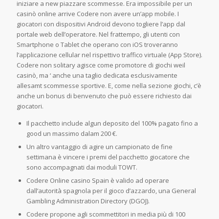
iniziare a new piazzare scommesse. Era impossibile per un
casinò online arrive Codere non avere un’app mobile. I
giocatori con dispositivi Android devono togliere l’app dal
portale web dell’operatore. Nel frattempo, gli utenti con
Smartphone o Tablet che operano con iOS troveranno
l’applicazione cellular nel rispettivo traffico virtuale (App Store).
Codere non solitary agisce come promotore di giochi weil
casinò, ma ‘ anche una taglio dedicata esclusivamente
allesamt scommesse sportive. E, come nella sezione giochi, c’è
anche un bonus di benvenuto che può essere richiesto dai
giocatori.
Il pacchetto include algun deposito del 100% pagato fino a
good un massimo dalam 200 €.
Un altro vantaggio di agire un campionato de fine
settimana è vincere i premi del pacchetto giocatore che
sono accompagnati dai moduli TOWT.
Codere Online casino Spain è valido ad operare
dall’autorità spagnola per il gioco d’azzardo, una General
Gambling Administration Directory (DGOJ).
Codere propone agli scommettitori in media più di 100