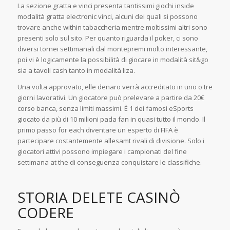
La sezione gratta e vinci presenta tantissimi giochi inside
modalità gratta electronic vinci, alcuni dei quali si possono
trovare anche within tabaccheria mentre moltissimi altri sono
presenti solo sul sito. Per quanto riguarda il poker, ci sono
diversi tornei settimanali dal montepremi molto interessante,
poi vi è logicamente la possibilità di giocare in modalità sit&go
sia a tavoli cash tanto in modalità liza.
Una volta approvato, elle denaro verrà accreditato in uno o tre
giorni lavorativi. Un giocatore può prelevare a partire da 20€
corso banca, senza limiti massimi. È 1 dei famosi eSports
giocato da più di 10 milioni pada fan in quasi tutto il mondo. Il
primo passo for each diventare un esperto di FIFA è
partecipare costantemente allesamt rivali di divisione. Solo i
giocatori attivi possono impiegare i campionati del fine
settimana at the di conseguenza conquistare le classifiche.
STORIA DELETE CASINÒ
CODERE