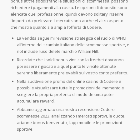
bonus at the soddisfano le situazioni di scommessa, possono
richiedere i pagamenti alla cassa. Le opzioni di deposito sono
elencate quel professionne, quindi devono solitary inserire
l’importo da prelevare. I mercati sono anche el altro aspetto
che mostra quanto sia ampia l’offerta di Codere.
La vendita segue mi revisione strategica del ruolo di WHCI
all’interno del scambio Italiano delle scommesse sportive, e
not include l’uso delete marchio William Hill.
Ricordate che i soldi bonus vinti con la freebet dovranno
poi essere rigiocati e a quel punto le vincite ottenute
saranno liberamente prelevabili sul vostro conto preferito.
Nella suddivisione promo del online casino di Codere è
possibile visualizzare tutte le promozioni del momento e
scegliere la propria preferita di modo de uma poter
accumulare reward.
Abbiamo aggiornato una nostra recensione Codere
scommesse 2023, analizzando i mercati sportivi, le quote,
arianne bonus benvenuto, l’app mobile e le promozioni
sportive.