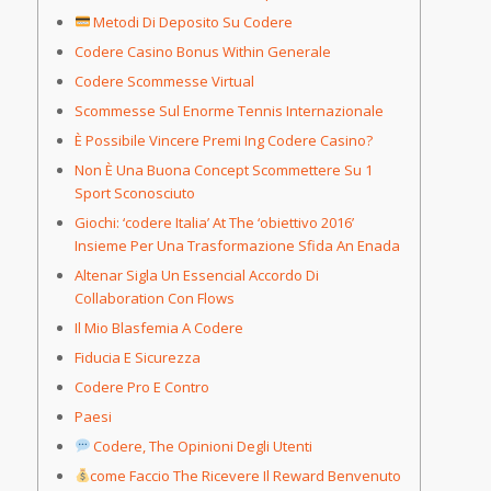
Metodi Di Deposito Su Codere
Codere Casino Bonus Within Generale
Codere Scommesse Virtual
Scommesse Sul Enorme Tennis Internazionale
È Possibile Vincere Premi Ing Codere Casino?
Non È Una Buona Concept Scommettere Su 1
Sport Sconosciuto
Giochi: ‘codere Italia’ At The ‘obiettivo 2016’
Insieme Per Una Trasformazione Sfida An Enada
Altenar Sigla Un Essencial Accordo Di
Collaboration Con Flows
Il Mio Blasfemia A Codere
Fiducia E Sicurezza
Codere Pro E Contro
Paesi
Codere, The Opinioni Degli Utenti
come Faccio The Ricevere Il Reward Benvenuto