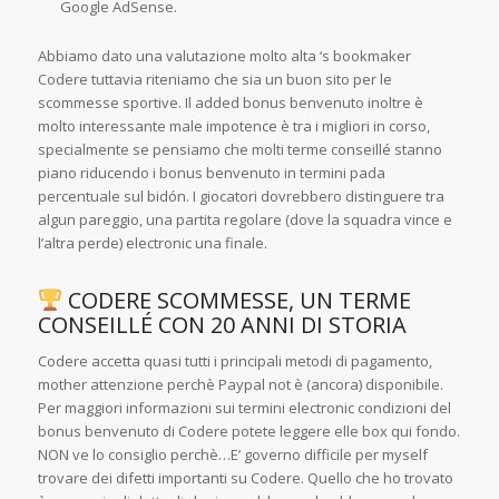
Google AdSense.
Abbiamo dato una valutazione molto alta ‘s bookmaker
Codere tuttavia riteniamo che sia un buon sito per le
scommesse sportive. Il added bonus benvenuto inoltre è
molto interessante male impotence è tra i migliori in corso,
specialmente se pensiamo che molti terme conseillé stanno
piano riducendo i bonus benvenuto in termini pada
percentuale sul bidón. I giocatori dovrebbero distinguere tra
algun pareggio, una partita regolare (dove la squadra vince e
l’altra perde) electronic una finale.
CODERE SCOMMESSE, UN TERME
CONSEILLÉ CON 20 ANNI DI STORIA
Codere accetta quasi tutti i principali metodi di pagamento,
mother attenzione perchè Paypal not è (ancora) disponibile.
Per maggiori informazioni sui termini electronic condizioni del
bonus benvenuto di Codere potete leggere elle box qui fondo.
NON ve lo consiglio perchè…E’ governo difficile per myself
trovare dei difetti importanti su Codere. Quello che ho trovato