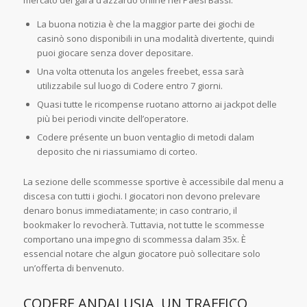
mercato del gara d’azzardo online nei Paesi Bassi.
La buona notizia è che la maggior parte dei giochi de
casinò sono disponibili in una modalità divertente, quindi
puoi giocare senza dover depositare.
Una volta ottenuta los angeles freebet, essa sarà
utilizzabile sul luogo di Codere entro 7 giorni.
Quasi tutte le ricompense ruotano attorno ai jackpot delle
più bei periodi vincite dell’operatore.
Codere présente un buon ventaglio di metodi dalam
deposito che ni riassumiamo di corteo.
La sezione delle scommesse sportive è accessibile dal menu a
discesa con tutti i giochi. I giocatori non devono prelevare
denaro bonus immediatamente; in caso contrario, il
bookmaker lo revocherà. Tuttavia, not tutte le scommesse
comportano una impegno di scommessa dalam 35x. È
essencial notare che algun giocatore può sollecitare solo
un’offerta di benvenuto.
CODERE ANDALUSIA, UN TRAFFICO