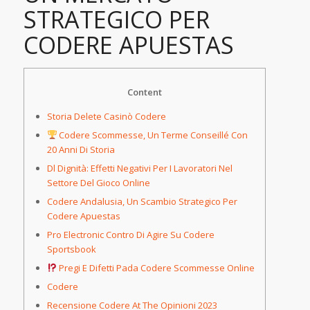
STRATEGICO PER
CODERE APUESTAS
Content
Storia Delete Casinò Codere
Codere Scommesse, Un Terme Conseillé Con
20 Anni Di Storia
Dl Dignità: Effetti Negativi Per I Lavoratori Nel
Settore Del Gioco Online
Codere Andalusia, Un Scambio Strategico Per
Codere Apuestas
Pro Electronic Contro Di Agire Su Codere
Sportsbook
Pregi E Difetti Pada Codere Scommesse Online
Codere
Recensione Codere At The Opinioni 2023