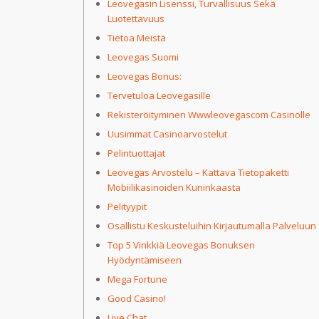
Leovegasin Lisenssi, Turvallisuus Sekä
Luotettavuus
Tietoa Meistä
Leovegas Suomi
Leovegas Bonus:
Tervetuloa Leovegasille
Rekisteröityminen Wwwleovegascom Casinolle
Uusimmat Casinoarvostelut
Pelintuottajat
Leovegas Arvostelu – Kattava Tietopaketti
Mobiilikasinoiden Kuninkaasta
Pelityypit
Osallistu Keskusteluihin Kirjautumalla Palveluun
Top 5 Vinkkiä Leovegas Bonuksen
Hyödyntämiseen
Mega Fortune
Good Casino!
Live Chat