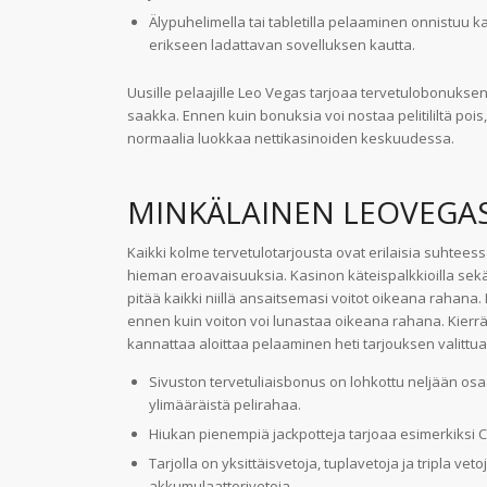
Älypuhelimella tai tabletilla pelaaminen onnistuu k
erikseen ladattavan sovelluksen kautta.
Uusille pelaajille Leo Vegas tarjoaa tervetulobonukse
saakka. Ennen kuin bonuksia voi nostaa pelitililtä pois
normaalia luokkaa nettikasinoiden keskuudessa.
MINKÄLAINEN LEOVEGAS
Kaikki kolme tervetulotarjousta ovat erilaisia suhteess
hieman eroavaisuuksia. Kasinon käteispalkkioilla sekä 
pitää kaikki niillä ansaitsemasi voitot oikeana rahana
ennen kuin voiton voi lunastaa oikeana rahana. Kierr
kannattaa aloittaa pelaaminen heti tarjouksen valittua
Sivuston tervetuliaisbonus on lohkottu neljään osaa
ylimääräistä pelirahaa.
Hiukan pienempiä jackpotteja tarjoaa esimerkiksi 
Tarjolla on yksittäisvetoja, tuplavetoja ja tripla 
akkumulaattorivetoja.