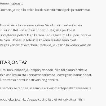
 etenee nopeasti.
koiman, ja tarjolla onkin kaikki suosituimmat pelit ja suurimmat
lit ovat vielä tuore innovaatioa. Visailupelit ovat kuitenkin
uunnittelu on erittäin onnistunutta, sillä pelit ovat
 viihdyttävää pelata kuin katsoa. LeoVegas Urheilu upon loistava
ajille. Sen ulkoasu ja toteutus kokonaisuudessaan ovat
LeoVegas kertoimet ovat houkuttelevia, ja kasinolla vedonlyönti on
ITARJONTA?
- tai bonuskoodeja kampanjoissaan, eikä tälläkään hetkellä
ihin osallistumista kannattaa tarkistaa LeoVegasin bonusehdot.
ttavissa harmillisesti vain englanniksi.
a samoin se tarjoaa useampia eri vaihtoehtoja tallettamiseen ja
opuolelta, joten LeoVegas casino itse ei voi vaikuttaa niihin