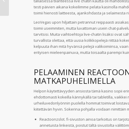
tällaisessa tilanteessa live chatin kautta oli mahdoll
Kasinopelit Netiss
testi päivien aikana kokeilimme pelata kasinolla mah
toimii hienosti laitteesta, ajankohdasta ja selaimesta r
LeoVegas upon hiljattain petrannut reippaasti asiakasp
toimii useimmiten, mutta luvattoman usein chat-palvelu 
tarvitsisi. Muita vaihtoehtoja live-chatin lisäksi ovat 
turvallista olettaa, että uusia kolikkopelejä riittää 
kelpuuta ihan mitä hyvänsä pelejä valikoimiinsa, vaan p
erityisen mieleenpainuva, mutta toisaalta parempi kuin jo
PELAAMINEN REACTOON
MATKAPUHELIMELLA
Helpon käytettävyyden ansiosta tämä kasino sopii erin
ehdottomasti kokeilla kännykällä tai tabletilla, vaikke
urheiluvedonlyönnin puolella hommat toimivat loistava
kiitettävän hyvin. Sokerina pohjalla voidaan nimittäin
Reactoonzslot. fi-sivuston ainoa tarkoitus on tarjota
annetuista linkeistä, poistut tältä sivustolta välittöm