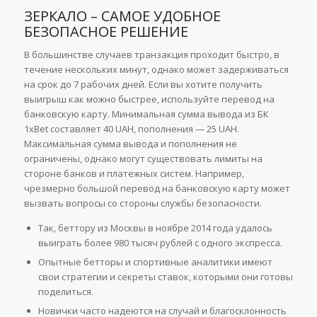
ЗЕРКАЛО – САМОЕ УДОБНОЕ
БЕЗОПАСНОЕ РЕШЕНИЕ
В большинстве случаев транзакция проходит быстро, в
течение нескольких минут, однако может задерживаться
на срок до 7 рабочих дней. Если вы хотите получить
выигрыш как можно быстрее, используйте перевод на
банковскую карту. Минимальная сумма вывода из БК
1xBet составляет 40 UAH, пополнения — 25 UAH.
Максимальная сумма вывода и пополнения не
ограничены, однако могут существовать лимиты на
стороне банков и платежных систем. Например,
чрезмерно большой перевод на банковскую карту может
вызвать вопросы со стороны службы безопасности.
Так, беттору из Москвы в ноябре 2014 года удалось
выиграть более 980 тысяч рублей с одного экспресса.
Опытные бетторы и спортивные аналитики имеют
свои стратегии и секреты ставок, которыми они готовы
поделиться.
Новички часто надеются на случай и благосклонность