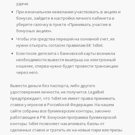
удачи.
При изначальном нежелании участвовать в акциях и
бонусах, зайдите в настройки личного кабинета и
уберите галочку в пункте «Принимать участие в
бонусных акциях».
Чтобы эти средства перешли на основной счет, их
нужно отыграть согласно правилам БК 1xBet.
Если после депозита с банковской карты возникла
необходимости вывести выигрыш на электронный
кошелек, сперва нужно будет провести транзакцию
через него.
Вывести деньги без паспорта, либо другого
удостоверения личности, не получится. Legalbet
предупреждает, что 1xBet не имеет права принимать
ставки у игроков в Российской Федерации. На нашем
сайте собраны все букмекерские конторы, законно
работающие в РФ. Бонусная программа букмекерской
конторы 1xBet позволяет накапливать баллы от
сделанных ставок и тратить их на новые пари или призы.