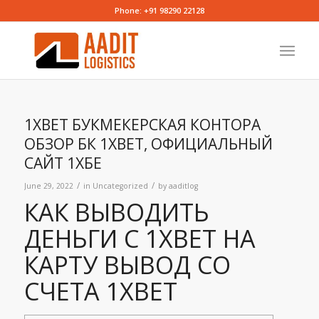
Phone: +91 98290 22128
1XBET БУКМЕКЕРСКАЯ КОНТОРА
ОБЗОР БК 1XBET, ОФИЦИАЛЬНЫЙ
САЙТ 1ХБЕ
/
/
June 29, 2022
in
Uncategorized
by
aaditlog
КАК ВЫВОДИТЬ
ДЕНЬГИ С 1XBET НА
КАРТУ ВЫВОД СО
СЧЕТА 1XBET