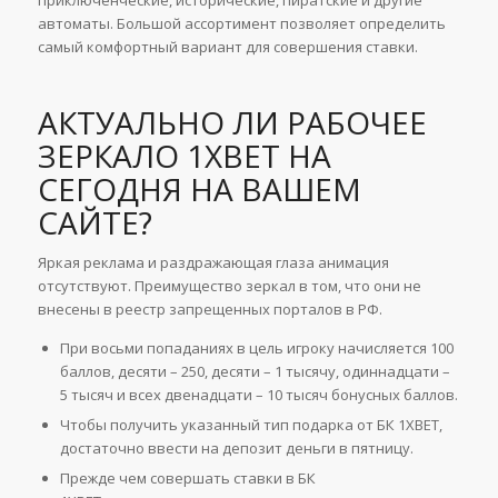
приключенческие, исторические, пиратские и другие
автоматы. Большой ассортимент позволяет определить
самый комфортный вариант для совершения ставки.
АКТУАЛЬНО ЛИ РАБОЧЕЕ
ЗЕРКАЛО 1XBET НА
СЕГОДНЯ НА ВАШЕМ
САЙТЕ?
Яркая реклама и раздражающая глаза анимация
отсутствуют. Преимущество зеркал в том, что они не
внесены в реестр запрещенных порталов в РФ.
При восьми попаданиях в цель игроку начисляется 100
баллов, десяти – 250, десяти – 1 тысячу, одиннадцати –
5 тысяч и всех двенадцати – 10 тысяч бонусных баллов.
Чтобы получить указанный тип подарка от БК 1XBET,
достаточно ввести на депозит деньги в пятницу.
Прежде чем совершать ставки в БК