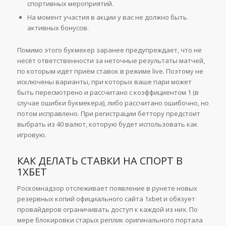
спортивных мероприятий.
На момент участия в акции у вас не должно быть
активных бонусов.
Помимо этого букмекер заранее предупреждает, что не
несёт ответственности за неточные результаты матчей,
по которым идёт приём ставок в режиме live. Поэтому не
исключены варианты, при которых ваше пари может
быть пересмотрено и рассчитано с коэффициентом 1 (в
случае ошибки букмекера), либо рассчитано ошибочно, но
потом исправлено. При регистрации беттору предстоит
выбрать из 40 валют, которую будет использовать как
игровую.
КАК ДЕЛАТЬ СТАВКИ НА СПОРТ В
1ХБЕТ
Роскомнадзор отслеживает появление в рунете новых
резервных копий официального сайта 1xbet и обязует
провайдеров ограничивать доступ к каждой из них. По
мере блокировки старых реплик оригинального портала