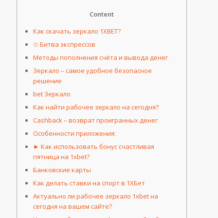
Content
Как скачать зеркало 1XBET?
✩ Битва экспрессов
Методы пополнения счёта и вывода денег
Зеркало – самое удобное безопасное
решение
bet Зеркало
Как найти рабочее зеркало на сегодня?
Cashback – возврат проигранных денег
Особенности приложения:
► Как использовать бонус счастливая
пятница на 1xbet?
Банковские карты
Как делать ставки на спорт в 1ХБет
Актуально ли рабочее зеркало 1xbet на
сегодня на вашем сайте?