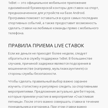
1xBet — это официальное мобильное приложение
одноимённой букмекерской конторы для ставок на спорт,
предназначенное для устройств на базе Android.
Программа поможет оставаться в курсе самых последних
спортивных событий, а также предоставит возможность
сделать ставки на любимые команды прямо с мобильного
телефона.
ПРАВИЛА ПРИЕМА LIVE СТАВОК
Если же деньги не приходят более недели, следует
обратиться в службу поддержки 1xBet. В большинстве
случаев, причиной задержки являются подозрения в
мошенничестве (например, мультиаккаунтинге) со
стороны службы безопасности.
Чтобы сделать правильный выбор важно заранее
изучить статистику и регулярно следить за спортивными
мероприятиями. Предложения актуально для беттеров,
которые приняли участие в мероприятии «Счастливая
пятница». После этого важно совершать ставки в течение
понедельника и вторника. При этом ставки важно