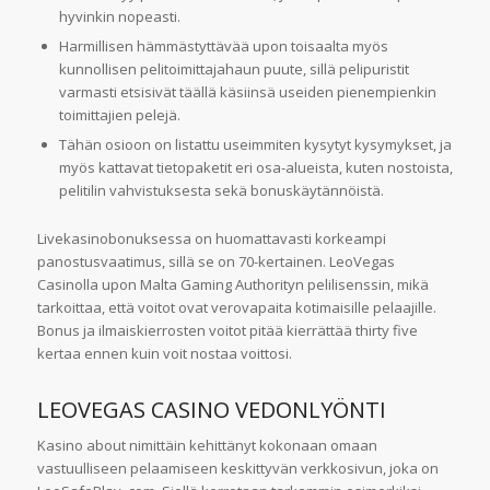
hyvinkin nopeasti.
Harmillisen hämmästyttävää upon toisaalta myös
kunnollisen pelitoimittajahaun puute, sillä pelipuristit
varmasti etsisivät täällä käsiinsä useiden pienempienkin
toimittajien pelejä.
Tähän osioon on listattu useimmiten kysytyt kysymykset, ja
myös kattavat tietopaketit eri osa-alueista, kuten nostoista,
pelitilin vahvistuksesta sekä bonuskäytännöistä.
Livekasinobonuksessa on huomattavasti korkeampi
panostusvaatimus, sillä se on 70-kertainen. LeoVegas
Casinolla upon Malta Gaming Authorityn pelilisenssin, mikä
tarkoittaa, että voitot ovat verovapaita kotimaisille pelaajille.
Bonus ja ilmaiskierrosten voitot pitää kierrättää thirty five
kertaa ennen kuin voit nostaa voittosi.
LEOVEGAS CASINO VEDONLYÖNTI
Kasino about nimittäin kehittänyt kokonaan omaan
vastuulliseen pelaamiseen keskittyvän verkkosivun, joka on