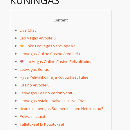
KUNINGAS
Content
Live Chat
Leo Vegas Arvostelu
Onko Leovegas Verovapaa?
Leovegas Online Casino Arvostelu
Leo Vegas Online Casino Pelivalikoima
Leovegas Bonus
Hyvä Pelivalikoima Ja Kotiutukset Tulee…
Kasino Arvostelu
Leovegas Casino Vedonlyönti
Leovegas Asiakaspalvelu Ja Live Chat
onko Leovegas Suomenkielinen Nettikasino?
Pelivalmistajat
Talletukset Ja Kotiutukset