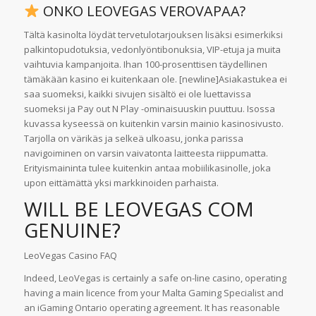
ONKO LEOVEGAS VEROVAPAA?
Tältä kasinolta löydät tervetulotarjouksen lisäksi esimerkiksi
palkintopudotuksia, vedonlyöntibonuksia, VIP-etuja ja muita
vaihtuvia kampanjoita. Ihan 100-prosenttisen täydellinen
tämäkään kasino ei kuitenkaan ole. [newline]Asiakastukea ei
saa suomeksi, kaikki sivujen sisältö ei ole luettavissa
suomeksi ja Pay out N Play -ominaisuuskin puuttuu. Isossa
kuvassa kyseessä on kuitenkin varsin mainio kasinosivusto.
Tarjolla on värikäs ja selkeä ulkoasu, jonka parissa
navigoiminen on varsin vaivatonta laitteesta riippumatta.
Erityismaininta tulee kuitenkin antaa mobiilikasinolle, joka
upon eittämättä yksi markkinoiden parhaista.
WILL BE LEOVEGAS COM
GENUINE?
LeoVegas Casino FAQ
Indeed, LeoVegas is certainly a safe on-line casino, operating
having a main licence from your Malta Gaming Specialist and
an iGaming Ontario operating agreement. It has reasonable