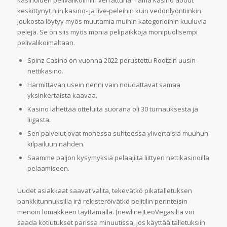
keskittynyt niin kasino- ja live-peleihin kuin vedonlyöntiinkin.
Joukosta löytyy myös muutamia muihin kategorioihin kuuluvia
pelejä. Se on siis myös monia pelipaikkoja monipuolisempi
pelivalikoimaltaan.
Spinz Casino on vuonna 2022 perustettu Rootzin uusin
nettikasino.
Harmittavan usein nenni vain noudattavat samaa
yksinkertaista kaavaa.
Kasino lähettää otteluita suorana oli 30 turnauksesta ja
liigasta.
Sen palvelut ovat monessa suhteessa ylivertaisia muuhun
kilpailuun nähden.
Saamme paljon kysymyksiä pelaajilta liittyen nettikasinoilla
pelaamiseen.
Uudet asiakkaat saavat valita, tekevätkö pikatalletuksen
pankkitunnuksilla irá rekisteröivätkö pelitilin perinteisin
menoin lomakkeen täyttämällä. [newline]LeoVegasilta voi
saada kotiutukset parissa minuutissa, jos käyttää talletuksiin