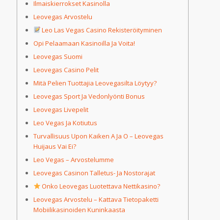
Ilmaiskierrokset Kasinolla
Leovegas Arvostelu
Leo Las Vegas Casino Rekisteröityminen
Opi Pelaamaan Kasinoilla Ja Voita!
Leovegas Suomi
Leovegas Casino Pelit
Mitä Pelien Tuottajia Leovegasilta Löytyy?
Leovegas Sport Ja Vedonlyönti Bonus
Leovegas Livepelit
Leo Vegas Ja Kotiutus
Turvallisuus Upon Kaiken A Ja O – Leovegas
Huijaus Vai Ei?
Leo Vegas – Arvostelumme
Leovegas Casinon Talletus- Ja Nostorajat
Onko Leovegas Luotettava Nettikasino?
Leovegas Arvostelu – Kattava Tietopaketti
Mobiilikasinoiden Kuninkaasta