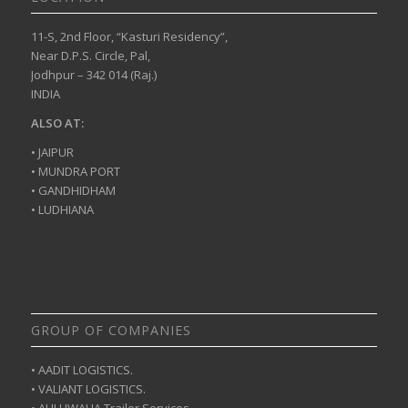
11-S, 2nd Floor, “Kasturi Residency”,
Near D.P.S. Circle, Pal,
Jodhpur – 342 014 (Raj.)
INDIA
ALSO AT:
• JAIPUR
• MUNDRA PORT
• GANDHIDHAM
• LUDHIANA
GROUP OF COMPANIES
• AADIT LOGISTICS.
• VALIANT LOGISTICS.