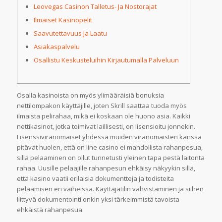
Leovegas Casinon Talletus- Ja Nostorajat
Ilmaiset Kasinopelit
Saavutettavuus Ja Laatu
Asiakaspalvelu
Osallistu Keskusteluihin Kirjautumalla Palveluun
Osalla kasinoista on myös ylimääräisiä bonuksia
nettilompakon käyttäjille, joten Skrill saattaa tuoda myös
ilmaista pelirahaa, mikä ei koskaan ole huono asia. Kaikki
nettikasinot, jotka toimivat laillisesti, on lisensioitu jonnekin.
Lisenssiviranomaiset yhdessä muiden viranomaisten kanssa
pitävät huolen, että on line casino ei mahdollista rahanpesua,
sillä pelaaminen on ollut tunnetusti yleinen tapa pestä laitonta
rahaa. Uusille pelaajille rahanpesun ehkäisy näkyykin sillä,
että kasino vaatii erilaisia dokumentteja ja todisteita
pelaamisen eri vaiheissa. Käyttäjätilin vahvistaminen ja siihen
liittyvä dokumentointi onkin yksi tärkeimmistä tavoista
ehkäistä rahanpesua.