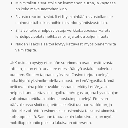
Minimitalletus sivustolle on kymmenen euroa, ja käytössä
on koko maksumetodien kirjo.
Sivusto reactoonzslot. fi ei liity mihinkään sivustollamme
mainostettuihin kasinoihin tai vedonlyöntisivustoihin.
Sillä voi tehdä helposti ostoja verkkokaupoissa, varata
lentoliput, pelata nettikasinoilla ja tehdä paljon muuta.
Näiden lisäksi sisältöä löytyy kattavasti myös pienemmiltä
valmistajilta.
UKK-osiosta pystyy etsimään suurimman osan tarvittavasta
infosta, ilman että tarvitsee edes kääntyä asiakaspalvelun
puoleen. Slottien tapaan myös Live Casino tarjoaa pelejä,
jotka löydät yksinoikeudella ainoastaan LeoVegasilta. Nämä
pelit ovat aina pikkukuvakkeessaan merkitty LeoVegasin
helposti tunnistettavalla logolla. LeoVegas tarjoaa hyvin laajan
valikoiman nettikasinoiden suosituimpia pelejä. Etusivun
päävalikossa slotit on jaettu selkeästi useaan valikkoon, ja
liikkeelle voi lähteä esimerkiksi uusimmista tai suosituimmista
kolikkopeleistä. Samaan tapaan kuin koko sivusto, on myös
mobiiliapplikaatio palkittu lukuisaan otteeseen.