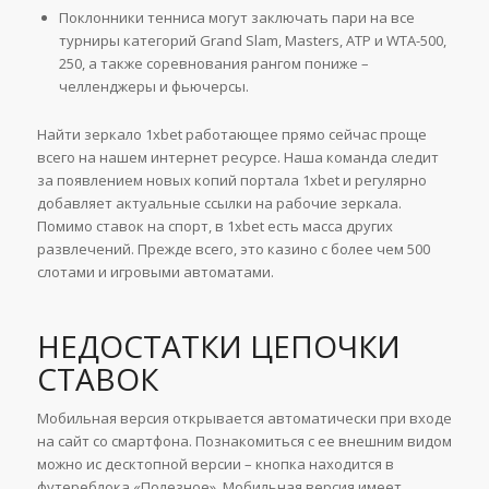
Поклонники тенниса могут заключать пари на все
турниры категорий Grand Slam, Masters, ATP и WTA-500,
250, а также соревнования рангом пониже –
челленджеры и фьючерсы.
Найти зеркало 1xbet работающее прямо сейчас проще
всего на нашем интернет ресурсе. Наша команда следит
за появлением новых копий портала 1xbet и регулярно
добавляет актуальные ссылки на рабочие зеркала.
Помимо ставок на спорт, в 1xbet есть масса других
развлечений. Прежде всего, это казино с более чем 500
слотами и игровыми автоматами.
НЕДОСТАТКИ ЦЕПОЧКИ
СТАВОК
Мобильная версия открывается автоматически при входе
на сайт со смартфона. Познакомиться с ее внешним видом
можно ис десктопной версии – кнопка находится в
футереблока «Полезное». Мобильная версия имеет