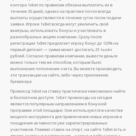
контора 1xbet по правилам обязана выплатить их в
течение 30 дней, однако на практике почти всегда
выплаты осуществляются в течение суток после подачи
заявки. Игроки 1xBet всегда могут увеличить свой
выигрыш, использовать бонусы и участвовать в
разнообразных акциях компании. Сразу после
регистрации 1xBet предлагает игроку бонус до 120% на
первый депозит — сумма может достигать 25 тысяч
рублей. Согласно правилам компании, вывести деньги
можно только тем же способом, которым было
выполнение пополнение счета. Вы можете производить
эти транзакции на сайте, либо через приложение
букмекера.
Промокод 1xbet на ставку практически невозможно найти
в бесплатном доступе. 1xБет промокоды на сегодня
являются популярным направлением в бонусной
программе этой площадки. Они используются в качестве
мощного инструмента для привлечения новых игроков и
поощрения активности уже зарегистрированных
участников. Помимо ставок на спорт, на сайте 1xBet есть и
другие азартные развлечения – казино и лайв-казино с