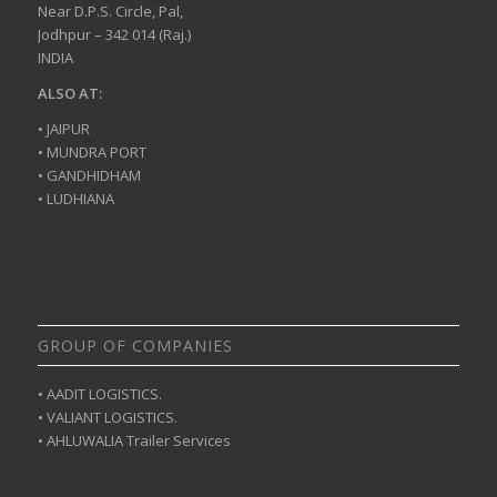
Near D.P.S. Circle, Pal,
Jodhpur – 342 014 (Raj.)
INDIA
ALSO AT:
• JAIPUR
• MUNDRA PORT
• GANDHIDHAM
• LUDHIANA
GROUP OF COMPANIES
• AADIT LOGISTICS.
• VALIANT LOGISTICS.
• AHLUWALIA Trailer Services