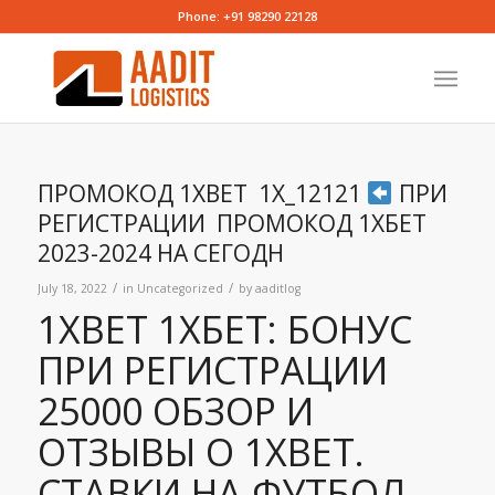
Phone: +91 98290 22128
ПРОМОКОД 1XBET
1X_12121
ПРИ
РЕГИСТРАЦИИ
ПРОМОКОД 1ХБЕТ
2023-2024 НА СЕГОДН
/
/
July 18, 2022
in
Uncategorized
by
aaditlog
1XBET 1ХБЕТ: БОНУС
ПРИ РЕГИСТРАЦИИ
25000 ОБЗОР И
ОТЗЫВЫ О 1XBET.
СТАВКИ НА ФУТБОЛ,