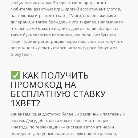
специальных ставок. Раздел казино предлагает
любителям азартных игр широкий ассортимент слотов,
настольных игр, скретч карт, TV игр, столов с живыми
дилерами, а также брендовых игр 1xgames. Напоминаем,
что вы также можете изучить другие наши обзоры на
такие букмекерские компании, как Леон, Бетбум или
Пари. Пройдя регистрацию через наш сайт, вы получите
возможность делать ставки, используя все бонусы от
GipsyTeam.
КАК ПОЛУЧИТЬ
ПРОМОКОД НА
БЕСПЛАТНУЮ СТАВКУ
1XBET?
Клиентам 1xBet доступно более 50 различных платежных
систем. Для удобства вы можете включить опцию
«Методы по геолокации» — система автоматически
определит доступные варианты для вашего региона,