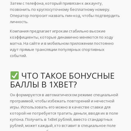
Затем с телефона, который привязан к аккаунту,
позвонить по круглосуточному бесплатному номеру.
Оператор попросит назвать пин-код, чтобы подтвердить
личность.
Компания предлагает игрокам стабильно высокие
коэффициенты, которые динамично меняются по ходу
матча. На сайте и в мобильном приложении постоянно
идут прямые трансляции популярных спортивных
событий.
ЧТО ТАКОЕ БОНУСНЫЕ
БАЛЛЫ В 1XBET?
Он формируется в автоматическом режиме специальной
программой, чтобы избежать повторений и нечестной
игры. Использовать его можно в качестве ставки для
которой не потребуется тратить деньги, вводя их в поле
купона. Получить в 1xBet рублей, вместо стандартных
рублей, может каждый, кто вставит в специальное поле