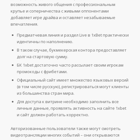
возможность живого общения с профессиональным
крупье и соперничества с живыми оппонентами
добавляет игре драйва и оставляет незабываемые
впечатления.
Предматчевая линия и раздел Live в 1xBet практически
идентичны по наполнению.
В таком случае, букмекерская контора предоставляет
долг на стартовую сумму.
БК 1xbet достаточно часто рассылает своим игрокам
промокоды с фрибетами.
Официальный сайт имеет множество языковых версий
(в том числе русскую), регистрироваться могут клиенты
из большинства стран мира.
Для доступа к витрине необходимо заполнить все
личные данные, проявлять активность на сайте 1xbet
и сайт должен работать корректно.
Авторизованные пользователи также могут смотреть
видеотрансляции многих событий – они открываются