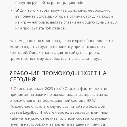
бонус до рублей за регистрацию 1xbet.
Для того, чтобы получить фриспины, необходимо
выполнить условия, которые отличаются для каждой
из игр — наприме, делать ставки на общую сумму в €50
или прокрутить 150 спинов.
На нем довольно много разделов и ярких баннеров, что
может создать трудности новичку при знакомстве с
конторой. Однако навигация по сайту выстроена
грамотно, поэтому разобраться не составит труда.
? РАБОЧИЕ ПРОМОКОДЫ 1ХБЕТ НА
СЕГОДНЯ:
С конца февраля 2023-го «1хСтавка» фактически не
принимает ставки и не выплачивает выигрыши из-за
отключения от информационной системы ЕРАИ.
Подробнее о том, что случилось читайте в большой
статье Legalbet. Чтобы ей воспользоваться, в личном
кабинете нужно отметить галочкой соответствующий
пункт в настройках и запомнить выданный пин-код.