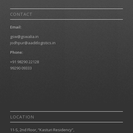
CONTACT
Email:
gsw@gswalia.in
jodhpur@aaditlogistics.in
Phone:
+91 98290 22128
99290 09333
LOCATION
11-S, 2nd Floor, “Kasturi Residency”,