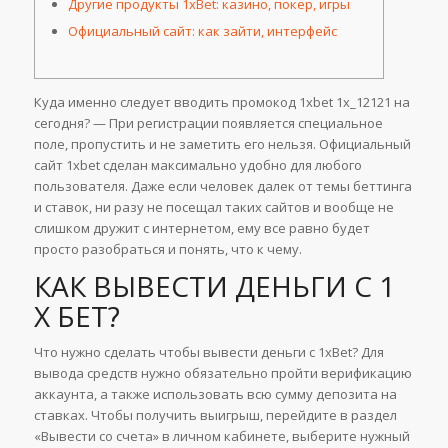
Другие продукты 1xBet: казино, покер, игры
Официальный сайт: как зайти, интерфейс
Куда именно следует вводить промокод 1xbet 1x_12121 на
сегодня? — При регистрации появляется специальное
поле, пропустить и не заметить его нельзя. Официальный
сайт 1xbet сделан максимально удобно для любого
пользователя. Даже если человек далек от темы беттинга
и ставок, ни разу не посещал таких сайтов и вообще не
слишком дружит с интернетом, ему все равно будет
просто разобраться и понять, что к чему.
КАК ВЫВЕСТИ ДЕНЬГИ С 1
Х БЕТ?
Что нужно сделать чтобы вывести деньги с 1xBet? Для
вывода средств нужно обязательно пройти верификацию
аккаунта, а также использовать всю сумму депозита на
ставках. Чтобы получить выигрыш, перейдите в раздел
«Вывести со счета» в личном кабинете, выберите нужный