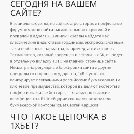
СЕГОДНЯ НА ВАШЕМ
САЙТЕ?
В социальных сетях, на сайтах-агрегаторах и профильных
форумах можно найти тысячи отзывов с критикой и
похвалой в адрес БК. В линии 1xBet вы найдете как
классические виды ставок (ординары, экспрессы системы),
так и необычные варианты, например, антиэкспресс.
Тотализатор, который запрещен в легальных БК, выведен
в отдельную вкладку ТОТО на главной странице сайта.
Несмотря на регулярные блокировки сайта и другие
преграды со стороны государства, 1xBet успешно
конкурирует с легальными российскими букмекерами. Ее
ключевое преимущество, которое выделяют эксперты и
профессиональные бетторы, — стабильно высокие
коэффициенты. В Швейцарии скончался основатель
букмекерской конторы 1хBet Сергей Каршков.
ЧТО ТАКОЕ ЦЕПОЧКА В
1ХБЕТ?