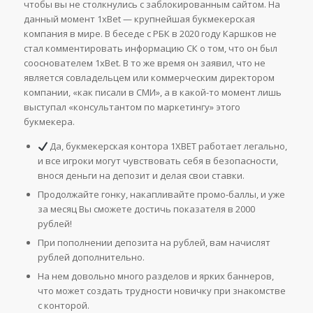
чтобы вы не столкнулись с заблокированным сайтом. На
данный момент 1xBet — крупнейшая букмекерская
компания в мире. В беседе с РБК в 2020 году Каршков не
стал комментировать информацию СК о том, что он был
сооснователем 1xBet. В то же время он заявил, что не
является совладельцем или коммерческим директором
компании, «как писали в СМИ», а в какой-то момент лишь
выступал «консультантом по маркетингу» этого
букмекера.
Да, букмекерская контора 1XBET работает легально,
и все игроки могут чувствовать себя в безопасности,
внося деньги на депозит и делая свои ставки.
Продолжайте гонку, накапливайте промо-баллы, и уже
за месяц Вы сможете достичь показателя в 2000
рублей!
При пополнении депозита на рублей, вам начислят
рублей дополнительно.
На нем довольно много разделов и ярких баннеров,
что может создать трудности новичку при знакомстве
с конторой.