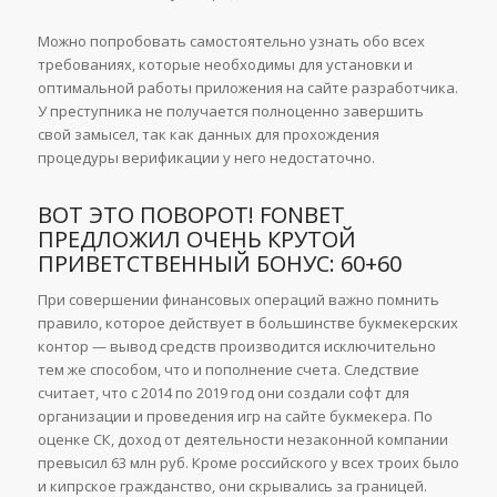
Можно попробовать самостоятельно узнать обо всех
требованиях, которые необходимы для установки и
оптимальной работы приложения на сайте разработчика.
У преступника не получается полноценно завершить
свой замысел, так как данных для прохождения
процедуры верификации у него недостаточно.
ВОТ ЭТО ПОВОРОТ! FONBET
ПРЕДЛОЖИЛ ОЧЕНЬ КРУТОЙ
ПРИВЕТСТВЕННЫЙ БОНУС: 60+60
При совершении финансовых операций важно помнить
правило, которое действует в большинстве букмекерских
контор — вывод средств производится исключительно
тем же способом, что и пополнение счета. Следствие
считает, что с 2014 по 2019 год они создали софт для
организации и проведения игр на сайте букмекера. По
оценке СК, доход от деятельности незаконной компании
превысил 63 млн руб. Кроме российского у всех троих было
и кипрское гражданство, они скрывались за границей.