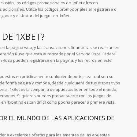
nclusión, los códigos promocionales de 1xBet ofrecen
adicionales. Utilice los códigos promocionales al registrarse o
ganar y disfrutar del juego con 1xBet.
 DE 1XBET?
en la página web, y las transacciones financieras se realizan en
ración Rusa que está autorizado por el Servicio Fiscal Federal.
 Rusa pueden registrarse en la página, y los retiros en este
puestas en prácticamente cualquier deporte, sea cual sea su
 de forma segura y cómoda, desde cualquiera de tus dispositivos
onal. 1xBet es la compañía de apuestas líder en todo el mundo,
personas. Si quieres puedes probar suerte con los juegos de
n 1xbet no es tan difícil como podría parecer a primera vista.
R EL MUNDO DE LAS APLICACIONES DE
der a excelentes ofertas para los amantes de las apuestas