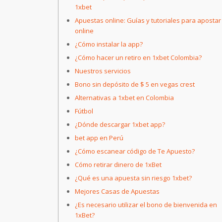
1xbet
Apuestas online: Guías y tutoriales para apostar
online
¿Cómo instalar la app?
¿Cómo hacer un retiro en 1xbet Colombia?
Nuestros servicios
Bono sin depósito de $ 5 en vegas crest
Alternativas a 1xbet en Colombia
Fútbol
¿Dónde descargar 1xbet app?
bet app en Perú
¿Cómo escanear código de Te Apuesto?
Cómo retirar dinero de 1xBet
¿Qué es una apuesta sin riesgo 1xbet?
Mejores Casas de Apuestas
¿Es necesario utilizar el bono de bienvenida en
1xBet?