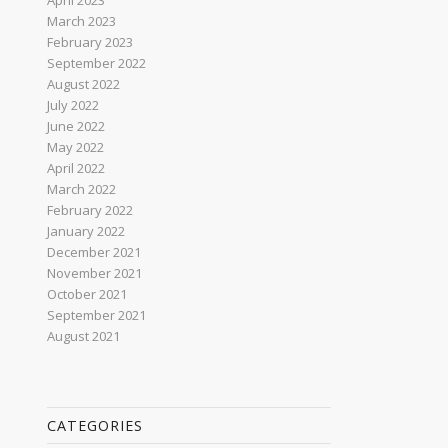
April 2023
March 2023
February 2023
September 2022
August 2022
July 2022
June 2022
May 2022
April 2022
March 2022
February 2022
January 2022
December 2021
November 2021
October 2021
September 2021
August 2021
CATEGORIES