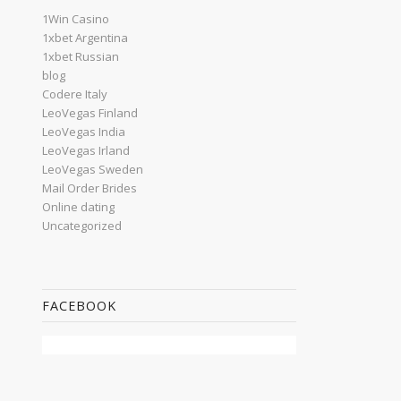
1Win Casino
1xbet Argentina
1xbet Russian
blog
Codere Italy
LeoVegas Finland
LeoVegas India
LeoVegas Irland
LeoVegas Sweden
Mail Order Brides
Online dating
Uncategorized
FACEBOOK