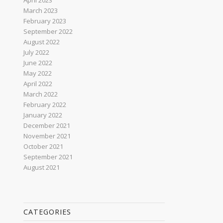
April 2023
March 2023
February 2023
September 2022
August 2022
July 2022
June 2022
May 2022
April 2022
March 2022
February 2022
January 2022
December 2021
November 2021
October 2021
September 2021
August 2021
CATEGORIES