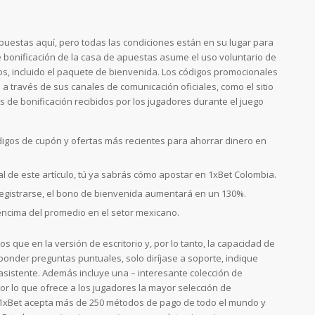
puestas aquí, pero todas las condiciones están en su lugar para
e bonificación de la casa de apuestas asume el uso voluntario de
nos, incluido el paquete de bienvenida. Los códigos promocionales
a través de sus canales de comunicación oficiales, como el sitio
os de bonificación recibidos por los jugadores durante el juego
igos de cupón y ofertas más recientes para ahorrar dinero en
al de este artículo, tú ya sabrás cómo apostar en 1xBet Colombia.
l registrarse, el bono de bienvenida aumentará en un 130%.
encima del promedio en el setor mexicano.
que en la versión de escritorio y, por lo tanto, la capacidad de
ponder preguntas puntuales, solo diríjase a soporte, indique
asistente. Además incluye una – interesante colección de
or lo que ofrece a los jugadores la mayor selección de
r, 1xBet acepta más de 250 métodos de pago de todo el mundo y