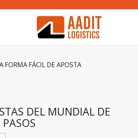
LA FORMA FÁCIL DE APOSTA
STAS DEL MUNDIAL DE
7 PASOS