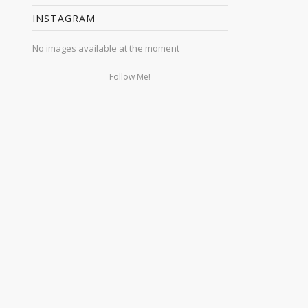
INSTAGRAM
No images available at the moment
Follow Me!