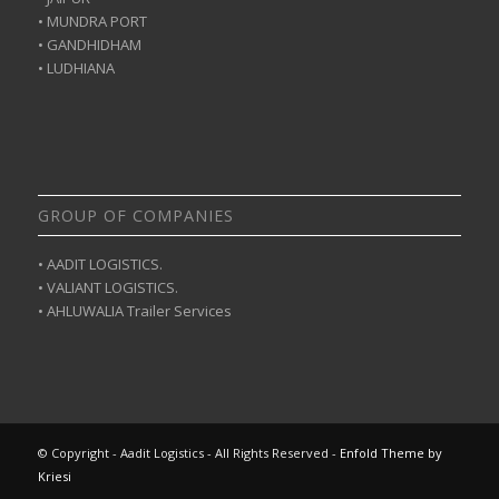
• MUNDRA PORT
• GANDHIDHAM
• LUDHIANA
GROUP OF COMPANIES
• AADIT LOGISTICS.
• VALIANT LOGISTICS.
• AHLUWALIA Trailer Services
© Copyright - Aadit Logistics - All Rights Reserved -
Enfold Theme by
Kriesi