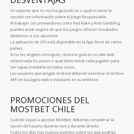
Un aspecto que no nos ha gustado es o qual no tiene la
sección con información sobre el Juego Responsable.
Al trabajar con proveedores como Red Rake y Red Gambling,
puedes estar seguro de que tus juegos ofrecen resultados
aleatorios a sus apuestas.
La aplicación de iOS está disponible en la App Store de varios
países.
Si no los angeles consigues, revisa la guía en su sitio web
relacionada los pasos o qual debe tomar cada jugador para
ser capaz instalarla en estos casos.
Los usuarios que tengan Android deberán exonerar el archivo
APK en la página web e instalarlo en su teléfono.
PROMOCIONES DEL
MOSTBET CHILE
Cuando vayas a apostar MostBet, deberías considerar la
opción de hacerlo durante vivo y durante directo.
Todos los días hay nuevos eventos sobre los que podrías