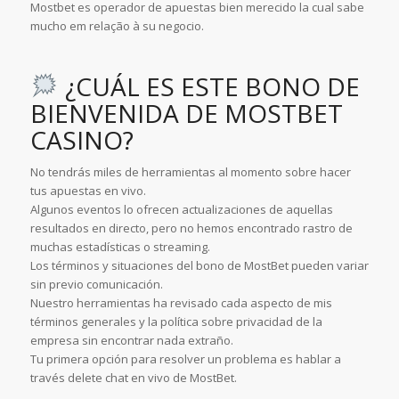
Mostbet es operador de apuestas bien merecido la cual sabe
mucho em relação à su negocio.
¿CUÁL ES ESTE BONO DE
BIENVENIDA DE MOSTBET
CASINO?
No tendrás miles de herramientas al momento sobre hacer
tus apuestas en vivo.
Algunos eventos lo ofrecen actualizaciones de aquellas
resultados en directo, pero no hemos encontrado rastro de
muchas estadísticas o streaming.
Los términos y situaciones del bono de MostBet pueden variar
sin previo comunicación.
Nuestro herramientas ha revisado cada aspecto de mis
términos generales y la política sobre privacidad de la
empresa sin encontrar nada extraño.
Tu primera opción para resolver un problema es hablar a
través delete chat en vivo de MostBet.