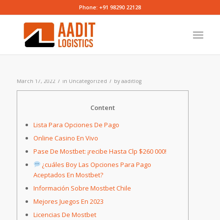
Phone: +91 98290 22128
/
/
March 17, 2022
in
Uncategorized
by
aaditlog
Content
Lista Para Opciones De Pago
Online Casino En Vivo
Pase De Mostbet: ¡recibe Hasta Clp $260 000!
¿cuáles Boy Las Opciones Para Pago
Aceptados En Mostbet?
Información Sobre Mostbet Chile
Mejores Juegos En 2023
Licencias De Mostbet