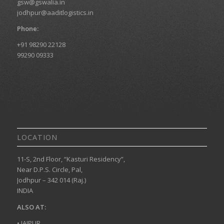
gsw@gswalia.in
jodhpur@aaditlogistics.in
Phone:
+91 98290 22128
99290 09333
LOCATION
11-S, 2nd Floor, “Kasturi Residency”,
Near D.P.S. Circle, Pal,
Jodhpur – 342 014 (Raj.)
INDIA
ALSO AT:
• JAIPUR