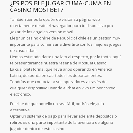
¿ES POSIBLE JUGAR CUMA-CUMA EN
CASINO MOSTBET?
También tienes la opción de visitar su página web
directamente desde el navegador para tu dispositivo pra
gozar de los angeles versión móvil.
Elegir un casino online de Republic of chile es un gestion muy
importante para comenzar a divertirte con los mejores juegos
de casualidad.
Hemos estimado darte una lato al respecto, por lo tanto, aquí
te presentaremos nuestra reseña de MostBet Casino.
La cual plataforma, que lleva años operando en América
Latina, desborda en casi todos los departamentos.
Tendrías que contactar a sus operadores a través de
cualquier dispositivo usando el chat en vivo um por correo
electrónico.
En el se de que aquello no sea fácil, podrás elegir la
alternativa.
Optar un sistema de pago para llevar adelante depósitos o
retiros es una parte importante de la aventura de alguna
jugador dentro de este casino.