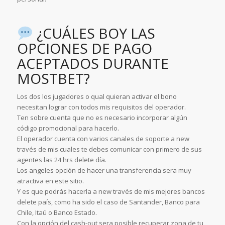
¿CUÁLES BOY LAS
OPCIONES DE PAGO
ACEPTADOS DURANTE
MOSTBET?
Los dos los jugadores o qual quieran activar el bono
necesitan lograr con todos mis requisitos del operador.
Ten sobre cuenta que no es necesario incorporar algún
código promocional para hacerlo.
El operador cuenta con varios canales de soporte a new
través de mis cuales te debes comunicar con primero de sus
agentes las 24 hrs delete día.
Los angeles opción de hacer una transferencia sera muy
atractiva en este sitio.
Y es que podrás hacerla a new través de mis mejores bancos
delete país, como ha sido el caso de Santander, Banco para
Chile, Itaú o Banco Estado.
Con la opción del cash-out sera posible recuperar zona de tu