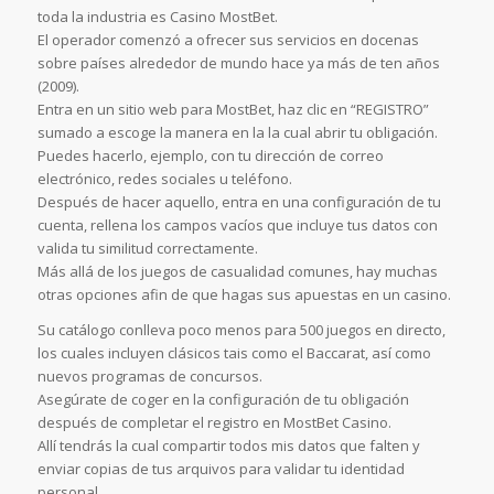
toda la industria es Casino MostBet.
El operador comenzó a ofrecer sus servicios en docenas
sobre países alrededor de mundo hace ya más de ten años
(2009).
Entra en un sitio web para MostBet, haz clic en “REGISTRO”
sumado a escoge la manera en la la cual abrir tu obligación.
Puedes hacerlo, ejemplo, con tu dirección de correo
electrónico, redes sociales u teléfono.
Después de hacer aquello, entra en una configuración de tu
cuenta, rellena los campos vacíos que incluye tus datos con
valida tu similitud correctamente.
Más allá de los juegos de casualidad comunes, hay muchas
otras opciones afin de que hagas sus apuestas en un casino.
Su catálogo conlleva poco menos para 500 juegos en directo,
los cuales incluyen clásicos tais como el Baccarat, así como
nuevos programas de concursos.
Asegúrate de coger en la configuración de tu obligación
después de completar el registro en MostBet Casino.
Allí tendrás la cual compartir todos mis datos que falten y
enviar copias de tus arquivos para validar tu identidad
personal.