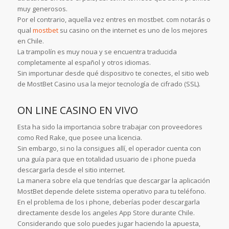
muy generosos.
Por el contrario, aquella vez entres en mostbet. com notarás o
qual
mostbet
su casino on the internet es uno de los mejores
en Chile.
La trampolín es muy noua y se encuentra traducida
completamente al español y otros idiomas.
Sin importunar desde qué dispositivo te conectes, el sitio web
de MostBet Casino usa la mejor tecnología de cifrado (SSL).
ON LINE CASINO EN VIVO
Esta ha sido la importancia sobre trabajar con proveedores
como Red Rake, que posee una licencia.
Sin embargo, si no la consigues allí, el operador cuenta con
una guía para que en totalidad usuario de i phone pueda
descargarla desde el sitio internet.
La manera sobre ela que tendrías que descargar la aplicación
MostBet depende delete sistema operativo para tu teléfono.
En el problema de los i phone, deberías poder descargarla
directamente desde los angeles App Store durante Chile.
Considerando que solo puedes jugar haciendo la apuesta,