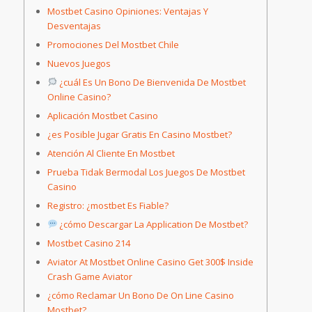
Mostbet Casino Opiniones: Ventajas Y
Desventajas
Promociones Del Mostbet Chile
Nuevos Juegos
¿cuál Es Un Bono De Bienvenida De Mostbet
Online Casino?
Aplicación Mostbet Casino
¿es Posible Jugar Gratis En Casino Mostbet?
Atención Al Cliente En Mostbet
Prueba Tidak Bermodal Los Juegos De Mostbet
Casino
Registro: ¿mostbet Es Fiable?
¿cómo Descargar La Application De Mostbet?
Mostbet Casino 214
Aviator At Mostbet Online Casino Get 300$ Inside
Crash Game Aviator
¿cómo Reclamar Un Bono De On Line Casino
Mostbet?