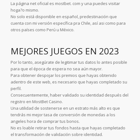
La página net oficial es mostbet. com y una puedes visitar
hoga?o mismo.
No solo está disponible en español, predestinación que
cuenta con mi versión específica pra Chile, así asi como para
otros países como Perú u México.
MEJORES JUEGOS EN 2023
Por lo tanto, asegúrate de legitimar tus datos lo antes posible
para que el época de espera no sea aún mayor.
Para obtener despojar los premios que hayas obtenido
adentro de este web, es necesario que hayas completado su
perfil.
Consecuentemente, haber validado su identidad después del
registro en MostBet Casino.
Una utilidad de sostenerse en un estrato más alto es que
tendrás mi mejor tasa de conversión de monedas a los
angeles hora de comprar tus bonos.
No es loable retirar tus fondos hasta que hayas completado
el transformación de validación sobre identidad.