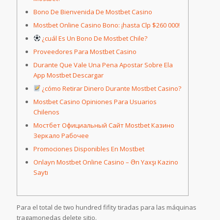
Bono De Bienvenida De Mostbet Casino
Mostbet Online Casino Bono: ¡hasta Clp $260 000!
¿cuál Es Un Bono De Mostbet Chile?
Proveedores Para Mostbet Casino
Durante Que Vale Una Pena Apostar Sobre Ela
App Mostbet Descargar
¿cómo Retirar Dinero Durante Mostbet Casino?
Mostbet Casino Opiniones Para Usuarios
Chilenos
Мостбет Официальный Сайт Mostbet Казино
Зеркало Рабочее
Promociones Disponibles En Mostbet
Onlayn Mostbet Online Casino – Ən Yaxşı Kazino
Saytı
Para el total de two hundred fifity tiradas para las máquinas
tragamonedas delete sitio.