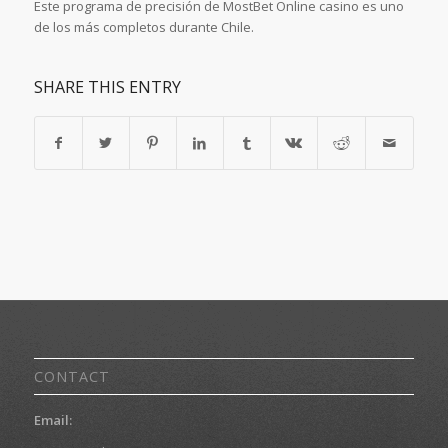
Este programa de precisión de MostBet Online casino es uno
de los más completos durante Chile.
SHARE THIS ENTRY
CONTACT
Email: