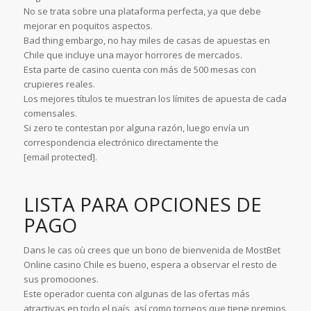
No se trata sobre una plataforma perfecta, ya que debe
mejorar en poquitos aspectos.
Bad thing embargo, no hay miles de casas de apuestas en
Chile que incluye una mayor horrores de mercados.
Esta parte de casino cuenta con más de 500 mesas con
crupieres reales.
Los mejores títulos te muestran los límites de apuesta de cada
comensales.
Si zero te contestan por alguna razón, luego envía un
correspondencia electrónico directamente the
[email protected].
LISTA PARA OPCIONES DE
PAGO
Dans le cas où crees que un bono de bienvenida de MostBet
Online casino Chile es bueno, espera a observar el resto de
sus promociones.
Este operador cuenta con algunas de las ofertas más
atractivas en todo el país, así como torneos que tiene premios