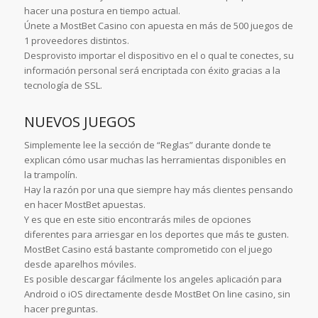
hacer una postura en tiempo actual.
Únete a MostBet Casino con apuesta en más de 500 juegos de
1 proveedores distintos.
Desprovisto importar el dispositivo en el o qual te conectes, su
información personal será encriptada con éxito gracias a la
tecnología de SSL.
NUEVOS JUEGOS
Simplemente lee la sección de “Reglas” durante donde te
explican cómo usar muchas las herramientas disponibles en
la trampolín.
Hay la razón por una que siempre hay más clientes pensando
en hacer MostBet apuestas.
Y es que en este sitio encontrarás miles de opciones
diferentes para arriesgar en los deportes que más te gusten.
MostBet Casino está bastante comprometido con el juego
desde aparelhos móviles.
Es posible descargar fácilmente los angeles aplicación para
Android o iOS directamente desde MostBet On line casino, sin
hacer preguntas.