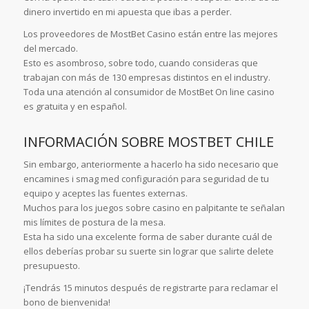
dinero invertido en mi apuesta que ibas a perder.
Los proveedores de MostBet Casino están entre las mejores
del mercado.
Esto es asombroso, sobre todo, cuando consideras que
trabajan con más de 130 empresas distintos en el industry.
Toda una atención al consumidor de MostBet On line casino
es gratuita y en español.
INFORMACIÓN SOBRE MOSTBET CHILE
Sin embargo, anteriormente a hacerlo ha sido necesario que
encamines i smag med configuración para seguridad de tu
equipo y aceptes las fuentes externas.
Muchos para los juegos sobre casino en palpitante te señalan
mis límites de postura de la mesa.
Esta ha sido una excelente forma de saber durante cuál de
ellos deberías probar su suerte sin lograr que salirte delete
presupuesto.
¡Tendrás 15 minutos después de registrarte para reclamar el
bono de bienvenida!