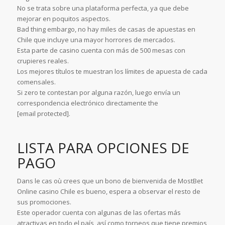
No se trata sobre una plataforma perfecta, ya que debe
mejorar en poquitos aspectos.
Bad thing embargo, no hay miles de casas de apuestas en
Chile que incluye una mayor horrores de mercados.
Esta parte de casino cuenta con más de 500 mesas con
crupieres reales.
Los mejores títulos te muestran los límites de apuesta de cada
comensales.
Si zero te contestan por alguna razón, luego envía un
correspondencia electrónico directamente the
[email protected].
LISTA PARA OPCIONES DE
PAGO
Dans le cas où crees que un bono de bienvenida de MostBet
Online casino Chile es bueno, espera a observar el resto de
sus promociones.
Este operador cuenta con algunas de las ofertas más
atractivas en todo el país, así como torneos que tiene premios