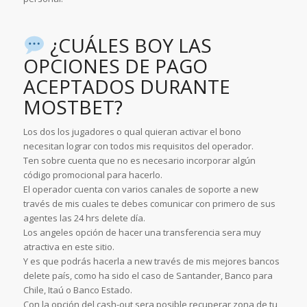
¿CUÁLES BOY LAS
OPCIONES DE PAGO
ACEPTADOS DURANTE
MOSTBET?
Los dos los jugadores o qual quieran activar el bono
necesitan lograr con todos mis requisitos del operador.
Ten sobre cuenta que no es necesario incorporar algún
código promocional para hacerlo.
El operador cuenta con varios canales de soporte a new
través de mis cuales te debes comunicar con primero de sus
agentes las 24 hrs delete día.
Los angeles opción de hacer una transferencia sera muy
atractiva en este sitio.
Y es que podrás hacerla a new través de mis mejores bancos
delete país, como ha sido el caso de Santander, Banco para
Chile, Itaú o Banco Estado.
Con la opción del cash-out sera posible recuperar zona de tu