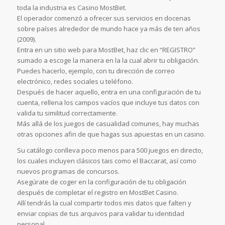
toda la industria es Casino MostBet.
El operador comenzó a ofrecer sus servicios en docenas
sobre países alrededor de mundo hace ya más de ten años
(2009).
Entra en un sitio web para MostBet, haz clic en “REGISTRO”
sumado a escoge la manera en la la cual abrir tu obligación.
Puedes hacerlo, ejemplo, con tu dirección de correo
electrónico, redes sociales u teléfono.
Después de hacer aquello, entra en una configuración de tu
cuenta, rellena los campos vacíos que incluye tus datos con
valida tu similitud correctamente.
Más allá de los juegos de casualidad comunes, hay muchas
otras opciones afin de que hagas sus apuestas en un casino.
Su catálogo conlleva poco menos para 500 juegos en directo,
los cuales incluyen clásicos tais como el Baccarat, así como
nuevos programas de concursos.
Asegúrate de coger en la configuración de tu obligación
después de completar el registro en MostBet Casino.
Allí tendrás la cual compartir todos mis datos que falten y
enviar copias de tus arquivos para validar tu identidad
personal.