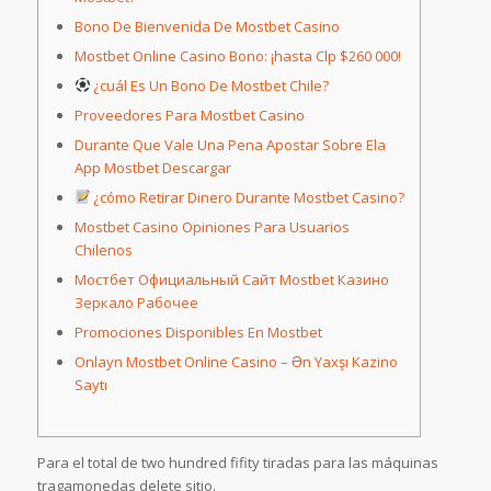
Bono De Bienvenida De Mostbet Casino
Mostbet Online Casino Bono: ¡hasta Clp $260 000!
¿cuál Es Un Bono De Mostbet Chile?
Proveedores Para Mostbet Casino
Durante Que Vale Una Pena Apostar Sobre Ela
App Mostbet Descargar
¿cómo Retirar Dinero Durante Mostbet Casino?
Mostbet Casino Opiniones Para Usuarios
Chilenos
Мостбет Официальный Сайт Mostbet Казино
Зеркало Рабочее
Promociones Disponibles En Mostbet
Onlayn Mostbet Online Casino – Ən Yaxşı Kazino
Saytı
Para el total de two hundred fifity tiradas para las máquinas
tragamonedas delete sitio.