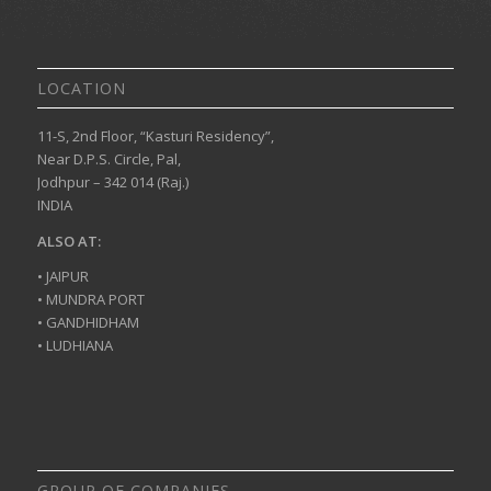
LOCATION
11-S, 2nd Floor, “Kasturi Residency”,
Near D.P.S. Circle, Pal,
Jodhpur – 342 014 (Raj.)
INDIA
ALSO AT:
• JAIPUR
• MUNDRA PORT
• GANDHIDHAM
• LUDHIANA
GROUP OF COMPANIES