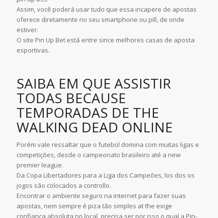
Assim, você poderá usar tudo que essa incapere de apostas
oferece diretamente no seu smartphone ou pill, de onde
estiver.
O site Pin Up Bet está entre since melhores casas de aposta
esportivas.
SAIBA EM QUE ASSISTIR
TODAS BECAUSE
TEMPORADAS DE THE
WALKING DEAD ONLINE
Porém vale ressaltar que o futebol domina com muitas ligas e
competições, desde o campeonato brasileiro até a new
premier league.
Da Copa Libertadores para a Liga dos Campeões, los dos os
jogos são colocados a controllo.
Encontrar o ambiente seguro na internet para fazer suas
apostas, nem sempre é piza tão simples at the exige
confiança absoluta no local, precisa ser por isso o qual a Pin-