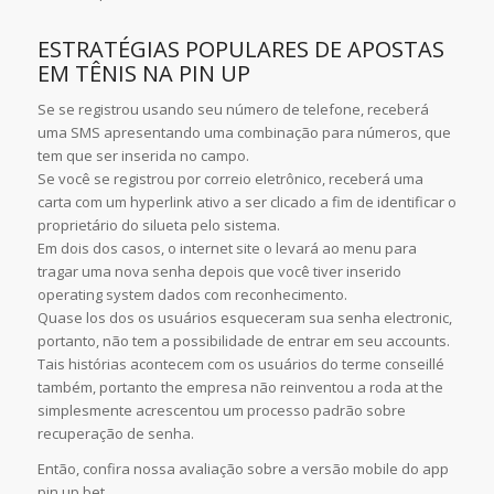
ESTRATÉGIAS POPULARES DE APOSTAS
EM TÊNIS NA PIN UP
Se se registrou usando seu número de telefone, receberá
uma SMS apresentando uma combinação para números, que
tem que ser inserida no campo.
Se você se registrou por correio eletrônico, receberá uma
carta com um hyperlink ativo a ser clicado a fim de identificar o
proprietário do silueta pelo sistema.
Em dois dos casos, o internet site o levará ao menu para
tragar uma nova senha depois que você tiver inserido
operating system dados com reconhecimento.
Quase los dos os usuários esqueceram sua senha electronic,
portanto, não tem a possibilidade de entrar em seu accounts.
Tais histórias acontecem com os usuários do terme conseillé
também, portanto the empresa não reinventou a roda at the
simplesmente acrescentou um processo padrão sobre
recuperação de senha.
Então, confira nossa avaliação sobre a versão mobile do app
pin up bet.