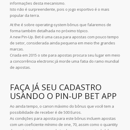
informações desta mecanismo.
Isto não é surpreendente, pois o jogo esportivo é o mais
popular da terra.
At the é sobre operating-system bônus que falaremos de
forma também detalhada no próximo tópico.
A new Pin-Up. Bet é uma casa para apostas com pouco tempo
de setor, considerada ainda pequena em meio the grandes
marcas.
Criada em 2015 o site para apostas procura seu lugar em meio
a concorrência electronic já morde uma fatia do ramo mundial
de apostas.
FAÇA JÁ SEU CADASTRO
USANDO O PIN-UP BET APP
Ao ainda tempo, o canon máximo do bônus que você tem a
possibilidade de receber é de 500 Euros.
As condições para aposta para este bônus incluem apostas
com um coeficiente mínimo de one, 70, assim como o quantity