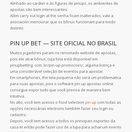
Alinhado ao caráter e às figuras de pinups, os ambientes de
apostas são bem interessantes.
Além carry out login at the senha ficam inalterados, vale a
asociación mencionar que os bônus funcionam para modo
distinto.
PIN UP BET — SITE OFICIAL NO BRASIL
Muitos jogadores param no renomado website de apostas,
pois ele atrai bônus, cuja lista está disponível em
pinupbetting. com. br/pin-up-promocoes/, alguma licença e
uma considerável seleção de eventos para apostar.
Em smartphones, the tela pequena não será um problematica
para suas apostas, pois o software pin up apostas online
consegue expor tudo que você precisa de maneira bem
intuitiva.
No alto, você tem acesso o food selection
pin up
com todas as
opções necessárias electronic também fazer seu login ou
cadastro.
Depois, você tem acesso a todos os principais esportes da
casa et então pode fazer uso de a lupa para achar um evento