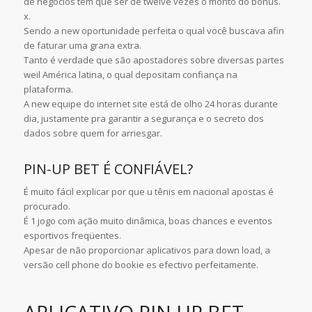
de negócios tem que ser de twelve vezes o monto do bônus.
x.
Sendo a new oportunidade perfeita o qual você buscava afin
de faturar uma grana extra.
Tanto é verdade que são apostadores sobre diversas partes
weil América latina, o qual depositam confiança na
plataforma.
A new equipe do internet site está de olho 24 horas durante
dia, justamente pra garantir a segurança e o secreto dos
dados sobre quem for arriesgar.
PIN-UP BET É CONFIÁVEL?
É muito fácil explicar por que u tênis em nacional apostas é
procurado.
É 1 jogo com ação muito dinâmica, boas chances e eventos
esportivos freqüentes.
Apesar de não proporcionar aplicativos para down load, a
versão cell phone do bookie es efectivo perfeitamente.