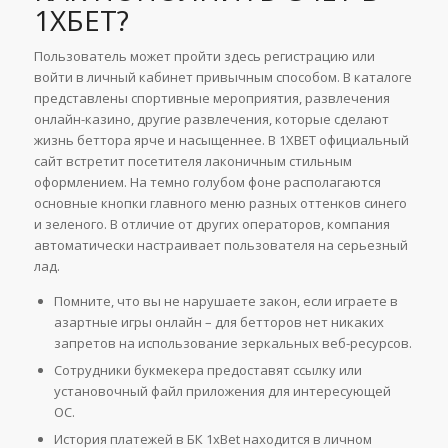
1ХБЕТ?
Пользователь может пройти здесь регистрацию или
войти в личный кабинет привычным способом. В каталоге
представлены спортивные мероприятия, развлечения
онлайн-казино, другие развлечения, которые сделают
жизнь беттора ярче и насыщеннее. В 1XBET официальный
сайт встретит посетителя лаконичным стильным
оформлением. На темно голубом фоне располагаются
основные кнопки главного меню разных оттенков синего
и зеленого. В отличие от других операторов, компания
автоматически настраивает пользователя на серьезный
лад.
Помните, что вы не нарушаете закон, если играете в
азартные игры онлайн – для бетторов нет никаких
запретов на использование зеркальных веб-ресурсов.
Сотрудники букмекера предоставят ссылку или
установочный файл приложения для интересующей
ОС.
История платежей в БК 1xBet находится в личном