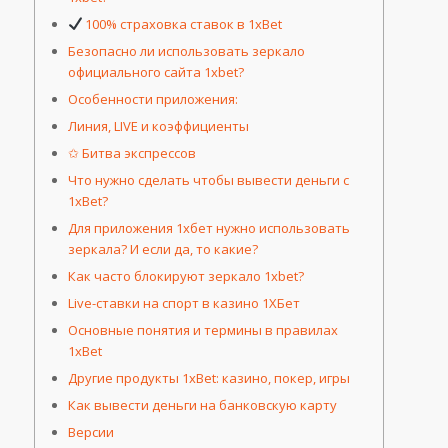
100% страховка ставок в 1xBet
Безопасно ли использовать зеркало
официального сайта 1xbet?
Особенности приложения:
Линия, LIVE и коэффициенты
✩ Битва экспрессов
Что нужно сделать чтобы вывести деньги с
1xBet?
Для приложения 1xбет нужно использовать
зеркала? И если да, то какие?
Как часто блокируют зеркало 1xbet?
Live-ставки на спорт в казино 1ХБет
Основные понятия и термины в правилах
1xBet
Другие продукты 1xBet: казино, покер, игры
Как вывести деньги на банковскую карту
Версии