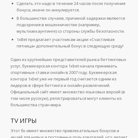
Сделать это надо в течение 24 часов после получения
бонуса, иначе он аннулируется.
В большинстве случаев, причиной задержки являются
подозрения в мошенничестве (например,
мультиаккаунтинге) со стороны службы безопасности.
1xBet предлагает участникам акции «Счастливая
пятница» дополнительный бонус в следующую среду!
Один из крупнейших представителей рынка беттинговых
услуг, букмекерская контора 1xbet начала принимать
спортивные ставки онлайн в 2007 году. Букмекерская
контора 1xbet уже не первый год считается одним из
лидеров в сфере беттинга и онлайн-развлечений.
Официальный сайт имеет множество языковых версий (в
том числе русскую), регистрироваться могут клиенты из
большинства стран мира.
TV ИГРЫ
Этот бк имеет множество привлекательных бонусов и
акций для новых и постоянных пользователей, что делает