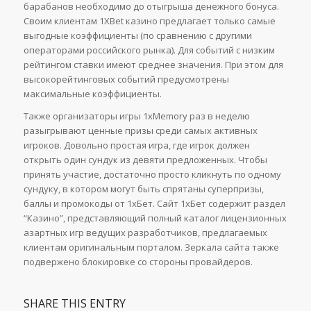
барабанов необходимо до отыгрыша денежного бонуса.
Своим клиентам 1XBet казино предлагает только самые
выгодные коэффициенты (по сравнению с другими
операторами российского рынка). Для событий с низким
рейтингом ставки имеют среднее значения. При этом для
высокорейтинговых событий предусмотрены
максимальные коэффициенты.
Также организаторы игры 1xMemory раз в неделю
разыгрывают ценные призы среди самых активных
игроков. Довольно простая игра, где игрок должен
открыть один сундук из девяти предложенных. Чтобы
принять участие, достаточно просто кликнуть по одному
сундуку, в котором могут быть спрятаны суперпризы,
баллы и промокоды от 1хБет. Сайт 1хБет содержит раздел
“Казино”, представляющий полный каталог лицензионных
азартных игр ведущих разработчиков, предлагаемых
клиентам оригинальным порталом. Зеркала сайта также
подвержено блокировке со стороны провайдеров.
SHARE THIS ENTRY