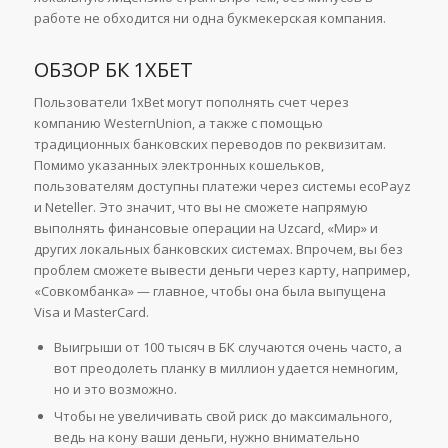
работе не обходится ни одна букмекерская компания.
ОБЗОР БК 1ХБЕТ
Пользователи 1xBet могут пополнять счет через
компанию WesternUnion, а также с помощью
традиционных банковских переводов по реквизитам.
Помимо указанных электронных кошельков,
пользователям доступны платежи через системы ecoPayz
и Neteller. Это значит, что вы не сможете напрямую
выполнять финансовые операции на Uzcard, «Мир» и
других локальных банковских системах. Впрочем, вы без
проблем сможете вывести деньги через карту, например,
«Совкомбанка» — главное, чтобы она была выпущена
Visa и MasterCard.
Выигрыши от 100 тысяч в БК случаются очень часто, а
вот преодолеть планку в миллион удается немногим,
но и это возможно.
Чтобы не увеличивать свой риск до максимального,
ведь на кону ваши деньги, нужно внимательно