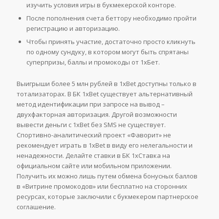
изучить условия игры в букмекерской конторе.
После пополнения счета беттору необходимо пройти
регистрацию и авторизацию.
Чтобы принять участие, достаточно просто кликнуть
по одному сундуку, в котором могут быть спрятаны
суперпризы, баллы и промокоды от 1хБет.
Выигрыши более 5 млн рублей в 1xBet доступны только в
тотализаторах. В БК 1xBet существует альтернативный
метод идентификации при запросе на вывод –
двухфакторная авторизация. Другой возможности
вывести деньги с 1xBet без SMS не существует.
Спортивно-аналитический проект «Фаворит» не
рекомендует играть в 1xBet в виду его нелегальности и
ненадежности. Делайте ставки в БК 1хСтавка на
официальном сайте или мобильном приложении.
Получить их можно лишь путем обмена бонусных баллов
в «Витрине промокодов» или бесплатно на сторонних
ресурсах, которые заключили с букмекером партнерское
соглашение.