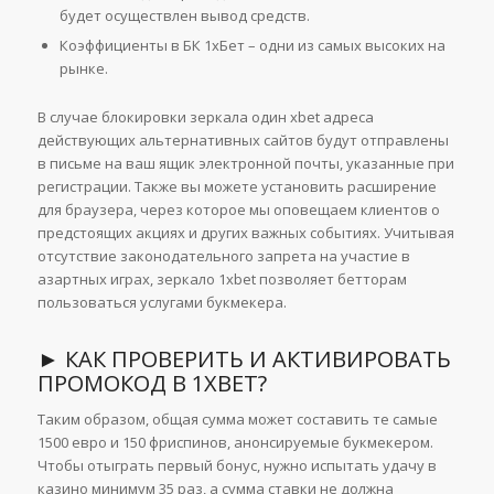
будет осуществлен вывод средств.
Коэффициенты в БК 1хБет – одни из самых высоких на
рынке.
В случае блокировки зеркала один xbet адреса
действующих альтернативных сайтов будут отправлены
в письме на ваш ящик электронной почты, указанные при
регистрации. Также вы можете установить расширение
для браузера, через которое мы оповещаем клиентов о
предстоящих акциях и других важных событиях. Учитывая
отсутствие законодательного запрета на участие в
азартных играх, зеркало 1xbet позволяет бетторам
пользоваться услугами букмекера.
► КАК ПРОВЕРИТЬ И АКТИВИРОВАТЬ
ПРОМОКОД В 1XBET?
Таким образом, общая сумма может составить те самые
1500 евро и 150 фриспинов, анонсируемые букмекером.
Чтобы отыграть первый бонус, нужно испытать удачу в
казино минимум 35 раз, а сумма ставки не должна