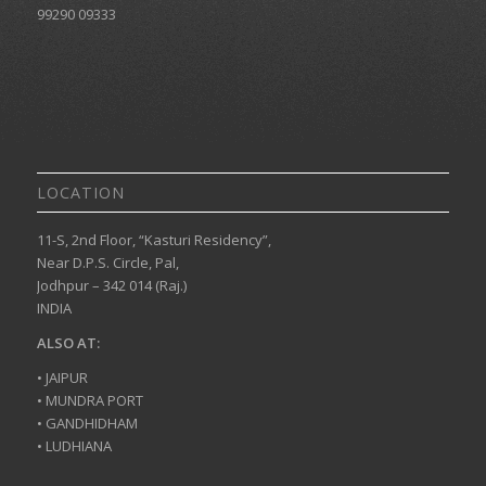
99290 09333
LOCATION
11-S, 2nd Floor, “Kasturi Residency”,
Near D.P.S. Circle, Pal,
Jodhpur – 342 014 (Raj.)
INDIA
ALSO AT:
• JAIPUR
• MUNDRA PORT
• GANDHIDHAM
• LUDHIANA