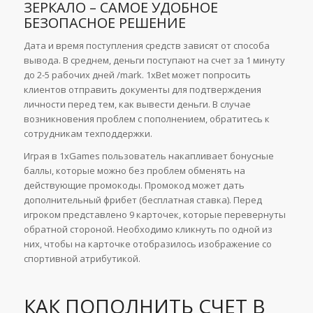
ЗЕРКАЛО – САМОЕ УДОБНОЕ
БЕЗОПАСНОЕ РЕШЕНИЕ
Дата и время поступления средств зависят от способа
вывода. В среднем, деньги поступают на счет за 1 минуту
до 2-5 рабочих дней /mark. 1xBet может попросить
клиентов отправить документы для подтверждения
личности перед тем, как вывести деньги. В случае
возникновения проблем с пополнением, обратитесь к
сотрудникам техподдержки.
Играя в 1xGames пользователь накапливает бонусные
баллы, которые можно без проблем обменять на
действующие промокоды. Промокод может дать
дополнительный фрибет (бесплатная ставка). Перед
игроком представлено 9 карточек, которые перевернуты
обратной стороной. Необходимо кликнуть по одной из
них, чтобы на карточке отобразилось изображение со
спортивной атрибутикой.
КАК ПОПОЛНИТЬ СЧЕТ В