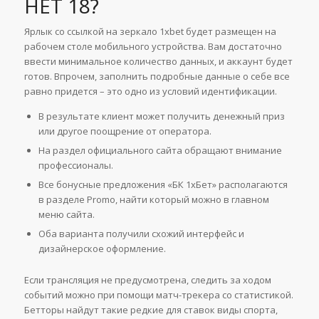
НЕТ 18?
Ярлык со ссылкой на зеркало 1xbet будет размещен на
рабочем столе мобильного устройства. Вам достаточно
ввести минимальное количество данных, и аккаунт будет
готов. Впрочем, заполнить подробные данные о себе все
равно придется – это одно из условий идентификации.
В результате клиент может получить денежный приз
или другое поощрение от оператора.
На раздел официального сайта обращают внимание
профессионалы.
Все бонусные предложения «БК 1xБет» располагаются
в разделе Promo, найти который можно в главном
меню сайта.
Оба варианта получили схожий интерфейс и
дизайнерское оформление.
Если трансляция не предусмотрена, следить за ходом
событий можно при помощи матч-трекера со статистикой.
Бетторы найдут такие редкие для ставок виды спорта,