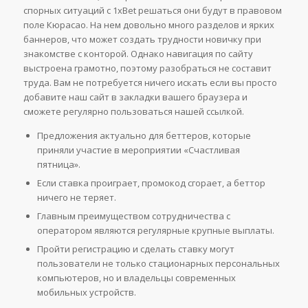
спорных ситуаций с 1xBet решаться они будут в правовом
поле Кюрасао. На нем довольно много разделов и ярких
баннеров, что может создать трудности новичку при
знакомстве с конторой. Однако навигация по сайту
выстроена грамотно, поэтому разобраться не составит
труда. Вам не потребуется ничего искать если вы просто
добавите наш сайт в закладки вашего браузера и
сможете регулярно пользоваться нашей ссылкой.
Предложения актуально для беттеров, которые
приняли участие в мероприятии «Счастливая
пятница».
Если ставка проиграет, промокод сгорает, а беттор
ничего не теряет.
Главным преимуществом сотрудничества с
оператором являются регулярные крупные выплаты.
Пройти регистрацию и сделать ставку могут
пользователи не только стационарных персональных
компьютеров, но и владельцы современных
мобильных устройств.