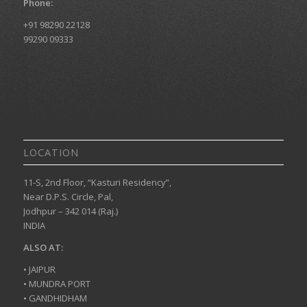
Phone:
+91 98290 22128
99290 09333
LOCATION
11-S, 2nd Floor, “Kasturi Residency”,
Near D.P.S. Circle, Pal,
Jodhpur – 342 014 (Raj.)
INDIA
ALSO AT:
• JAIPUR
• MUNDRA PORT
• GANDHIDHAM