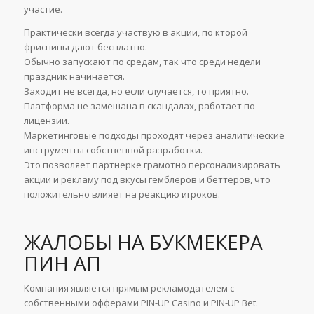
участие.
Практически всегда участвую в акции, по кторой
фриспины дают бесплатно.
Обычно запускают по средам, так что среди недели
праздник начинается.
Заходит не всегда, но если случается, то приятно.
Платформа не замешана в скандалах, работает по
лицензии.
Маркетинговые подходы проходят через аналитические
инструменты собственной разработки.
Это позволяет партнерке грамотно персонализировать
акции и рекламу под вкусы гемблеров и беттеров, что
положительно влияет на реакцию игроков.
ЖАЛОБЫ НА БУКМЕКЕРА
ПИН АП
Компания является прямым рекламодателем с
собственными офферами PIN-UP Casino и PIN-UP Bet.