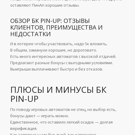
оставляют ПинАп хорошие отзывы.
ОБЗОР БК PIN-UP: ОТЗЫВЫ
КЛИЕНТОВ, ПРЕИМУЩЕСТВА И
НЕДОСТАТКИ
И в лотерее чтобы участвовать, надо 5к вложить.
В общем, заманухи хорошие, но дороговато.
Есть много интересных автоматов с высокой отдачей.
Предлагают разные бонусы с выгодными условиями.
Выигрыши выплачивают быстро и без отказов.
ПЛЮСЫ И МИНУСЫ БК
PIN-UP
По поводу игровых автоматов не спец, но выбор есть,
бонусы дают — играть можно.
Единственное, что оставило легкий осадок — долгая
верификация.
Как заявлено у них five дней, так и пришлось