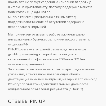
Важно, что не прячут сведения о компании-владельце.
Я играю на криптовалюту, поэтому поддержка монет в
моих глазах еще один плюс.
Многие клиенты (специально отзывы читал)
поддерживают мнение об отсутствии задержек с
переводами выигрышей.
Мы принимаем отзывы по работе исключительно
интерактивных букмекеров, принимающих ставки по
лицензии РФ.
PIN-UP Lovers — это прямой рекламодатель в нише
gambling и wagering, который готов покупать
качественный трафик на многие ТОПовые ГЕО без
лимитов и ограничений.
Запрещается заключать несколько пари с одинаковыми
условиями, а также пари, позволяющие обойти
действующие лимиты и выигрыши, на один и тот же исход.
Их могут посчитать недействительными даже после
официального объявления результата (п. four. 2).
ОТЗЫВЫ PIN UP