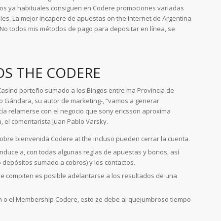
 los ya habituales consiguen en Codere promociones variadas
les. La mejor incapere de apuestas on the internet de Argentina
. No todos mis métodos de pago para depositar en línea, se
OS THE CODERE
asino porteño sumado a los Bingos entre ma Provincia de
iago Gándara, su autor de marketing-, “vamos a generar
ecía relamerse con el negocio que sony ericsson aproxima
 el comentarista Juan Pablo Varsky.
obre bienvenida Codere at the incluso pueden cerrar la cuenta.
nduce a, con todas algunas reglas de apuestas y bonos, así
o depósitos sumado a cobros) y los contactos.
e compiten es posible adelantarse a los resultados de una
n o el Membership Codere, esto ze debe al quejumbroso tiempo