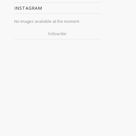
INSTAGRAM
No images available at the moment
Follow Me!