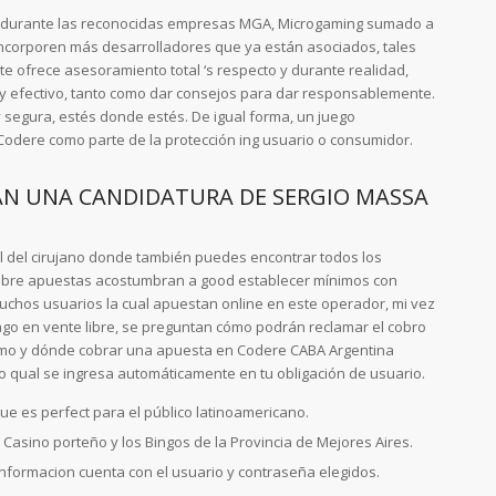
ado durante las reconocidas empresas MGA, Microgaming sumado a
incorporen más desarrolladores que ya están asociados, tales
 te ofrece asesoramiento total ‘s respecto y durante realidad,
uy efectivo, tanto como dar consejos para dar responsablemente.
 segura, estés donde estés. De igual forma, un juego
Codere como parte de la protección ing usuario o consumidor.
 AN UNA CANDIDATURA DE SERGIO MASSA
al del cirujano donde también puedes encontrar todos los
sobre apuestas acostumbran a good establecer mínimos con
uchos usuarios la cual apuestan online en este operador, mi vez
go en vente libre, se preguntan cómo podrán reclamar el cobro
ómo y dónde cobrar una apuesta en Codere CABA Argentina
 qual se ingresa automáticamente en tu obligación de usuario.
ue es perfect para el público latinoamericano.
sino porteño y los Bingos de la Provincia de Mejores Aires.
 informacion cuenta con el usuario y contraseña elegidos.