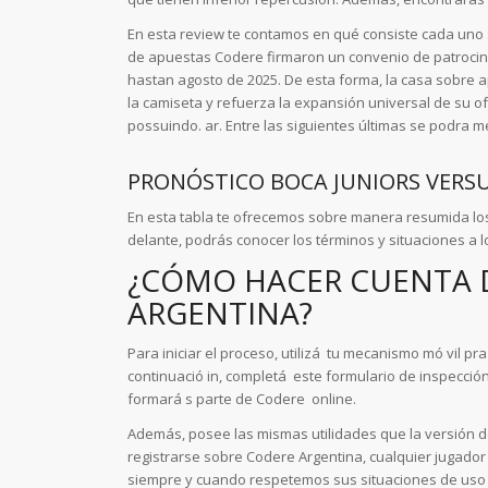
En esta review te contamos en qué consiste cada uno sob
de apuestas Codere firmaron un convenio de patroci
hastan agosto de 2025. De esta forma, la casa sobre 
la camiseta y refuerza la expansión universal de su o
possuindo. ar. Entre las siguientes últimas se podra m
PRONÓSTICO BOCA JUNIORS VERSU
En esta tabla te ofrecemos sobre manera resumida los
delante, podrás conocer los términos y situaciones a l
¿CÓMO HACER CUENTA 
ARGENTINA?
Para iniciar el proceso, utilizá ​ tu mecanismo mó vil pr
continuació in, completá ​ este formulario de inspecció
formará s parte de Codere ​ online.
Además, posee las mismas utilidades que la versión de
registrarse sobre Codere Argentina, cualquier jugado
siempre y cuando respetemos sus situaciones de uso p