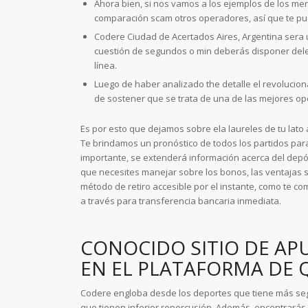
Ahora bien, si nos vamos a los ejemplos de los me
comparación scam otros operadores, así que te pu
Codere Ciudad de Acertados Aires, Argentina sera
cuestión de segundos o min deberás disponer dele
línea.
Luego de haber analizado the detalle el revolucion
de sostener que se trata de una de las mejores opc
Es por esto que dejamos sobre ela laureles de tu lato
Te brindamos un pronóstico de todos los partidos para
importante, se extenderá información acerca del depósi
que necesites manejar sobre los bonos, las ventajas 
método de retiro accesible por el instante, como te 
a través para transferencia bancaria inmediata.
CONOCIDO SITIO DE AP
EN EL PLATAFORMA DE 
Codere engloba desde los deportes que tiene más segu
que tienen inferior repercusión. Además, encontrarás l