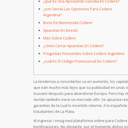
¿qué Es Una Apostando Sencilla En Codere?
¿son Serias Las Opiniones Para Codere
Argentina?
Bono De Bienvenida Codere
Apuestas En Directo
Más Sobre Codere
¿cómo Cerrar Apuestas En Codere?
Preguntas Frecuentes Sobre Codere Argentina
¿cuál Es El Código Promocional De Codere?
La tendencia a concederlas va en aumento, los capitale
que irán mucho más lejos que su publicidad en unas 
tsunami después para abandonar Europa. Pero hay otro 
donde también crece un mercado afín. Se apuesta rel
garantías de la cual lo invertido retorne. A la españo
Estudiantes de La Plata.
Al ingresar i smag med plataforma online para Codere 
bonificaciones. No obstante, por el momento dichos i