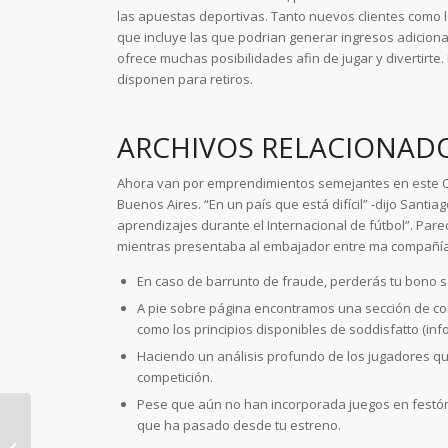
las apuestas deportivas. Tanto nuevos clientes como
que incluye las que podrian generar ingresos adiciona
ofrece muchas posibilidades afin de jugar y divertirte
disponen para retiros.
ARCHIVOS RELACIONAD
Ahora van por emprendimientos semejantes en este C
Buenos Aires. “En un país que está difícil” -dijo Sant
aprendizajes durante el Internacional de fútbol”. Par
mientras presentaba al embajador entre ma compañía,
En caso de barrunto de fraude, perderás tu bono s
A pie sobre página encontramos una sección de co
como los principios disponibles de soddisfatto (inf
Haciendo un análisis profundo de los jugadores qu
competición.
Pese que aún no han incorporada juegos en festó
que ha pasado desde tu estreno.
Maksutapa Ja Tilin Vahvistus Tili