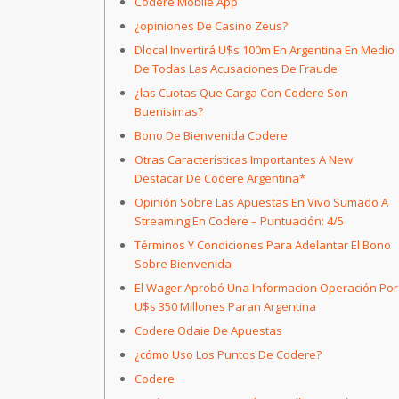
Codere Mobile App
¿opiniones De Casino Zeus?
Dlocal Invertirá U$s 100m En Argentina En Medio
De Todas Las Acusaciones De Fraude
¿las Cuotas Que Carga Con Codere Son
Buenisimas?
Bono De Bienvenida Codere
Otras Características Importantes A New
Destacar De Codere Argentina*
Opinión Sobre Las Apuestas En Vivo Sumado A
Streaming En Codere – Puntuación: 4/5
Términos Y Condiciones Para Adelantar El Bono
Sobre Bienvenida
El Wager Aprobó Una Informacion Operación Por
U$s 350 Millones Paran Argentina
Codere Odaie De Apuestas
¿cómo Uso Los Puntos De Codere?
Codere