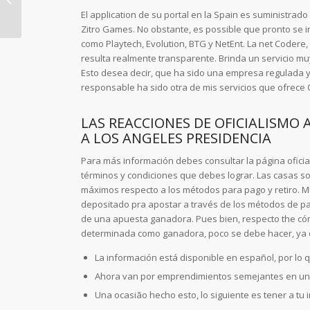
Kuntoon Ja Pelaamaan
El application de su portal en la Spain es suministr
Zitro Games. No obstante, es possible que pronto se 
como Playtech, Evolution, BTG y NetEnt. La net Codere,
resulta realmente transparente. Brinda un servicio m
Esto desea decir, que ha sido una empresa regulada y
responsable ha sido otra de mis servicios que ofrece 
LAS REACCIONES DE OFICIALISMO
A LOS ANGELES PRESIDENCIA
Para más información debes consultar la página ofici
términos y condiciones que debes lograr. Las casas 
máximos respecto a los métodos para pago y retiro. M
depositado pra apostar a través de los métodos de pa
de una apuesta ganadora. Pues bien, respecto the c
determinada como ganadora, poco se debe hacer, ya o
La información está disponible en español, por lo q
Ahora van por emprendimientos semejantes en un Ca
Una ocasião hecho esto, lo siguiente es tener a tu