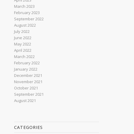
April 2023
March 2023
February 2023
September 2022
August 2022
July 2022
June 2022
May 2022
April 2022
March 2022
February 2022
January 2022
December 2021
November 2021
October 2021
September 2021
August 2021
CATEGORIES