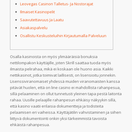
Leovegas Casinon Talletus- Ja Nostorajat
Ilmaiset Kasinopelit
Saavutettavuus Ja Laatu
Asiakaspalvelu
Osallistu Keskusteluihin Kirjautumalla Palveluun
Osalla kasinoista on myös ylimääräisiä bonuksia
nettilompakon käyttäjille, joten Skrill saattaa tuoda myös
ilmaista pelirahaa, mikä ei koskaan ole huono asia. Kaikki
nettikasinot, jotka toimivat laillisesti, on lisensioitu jonnekin.
Lisenssiviranomaiset yhdessä muiden viranomaisten kanssa
pitävät huolen, että on line casino ei mahdollista rahanpesua,
sillä pelaaminen on ollut tunnetusti yleinen tapa pestä laitonta
rahaa. Uusille pelaajille rahanpesun ehkäisy näkyykin sillä,
että kasino vaatii erilaisia dokumentteja ja todisteita
pelaamisen eri vaiheissa. Käyttäjätilin vahvistaminen ja siihen
liittyvä dokumentointi onkin yksi tärkeimmistä tavoista
ehkäistä rahanpesua.