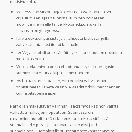
nettisivustolla.
Kyseessä on siis pelaajakokemus, jossa moniosaisen
kirjautumisen sijaan tunnistautuminen hoidetaan
mobiilivarmenteella tai verkkopankkitunnuksilla
rahansiirron yhteydessä.
Tarvitset kuvat passista ja virallisesta laskusta, joilla
vahvistat antamasi tiedot kasinolle.
LeoVegas mobiili on eittämättä yksi markkinoiden upeimpia
mobiilikasinoita.
Mobiilipelaaminen onkin ehdottomasti yksi LeoVegasin
suurimmista eduista kilpailijoihin nähden.
Jos haluat varmistaa sen, että pelitilisi vahvistetaan
onnistuneesti, lähetä kasinolle vaaditut dokumentit ennen
kuin aloitat pelaamisen.
Näin ollen maksutavan valinnan lisäksi myös kasinon valinta
vaikuttaa maksujen nopeuteen. Suomessa on
rahapelimonopoli, mikä ei kuitenkaan tarkoita sitä, että
suomalaiselle paras ja tuottavin casino olisi juuri
suomalainen. Suomalaisille suunnatut nettikasinot pitävät