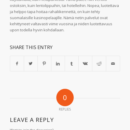
ostoksiin, kuin lentolippuihin, tai hotelleihin. Nopea, luotettava
ja helppo tapa hoitaa rahaliikennettä, on kuin tehty
suomalaisille kasinopelaajille. Nämä netin palvelut ovat
kehittyneet valtavasti viime vuosina ja niiden luotettavuus
upon todella hyvin kohdallaan.
SHARE THIS ENTRY
0
REPLIES
LEAVE A REPLY
Want to join the discussion?