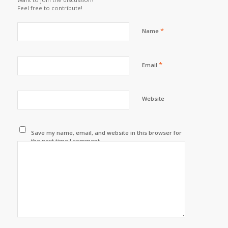
Feel free to contribute!
*
Name
*
Email
Website
Save my name, email, and website in this browser for
the next time I comment.