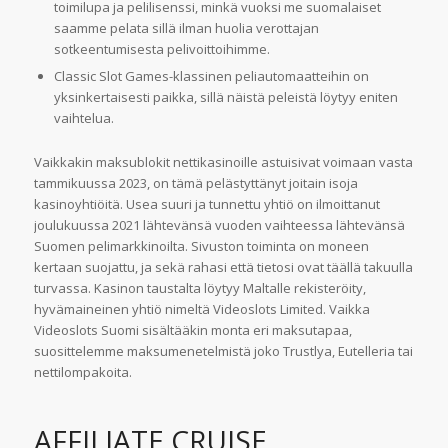
toimilupa ja pelilisenssi, minkä vuoksi me suomalaiset
saamme pelata sillä ilman huolia verottajan
sotkeentumisesta pelivoittoihimme.
Classic Slot Games-klassinen peliautomaatteihin on
yksinkertaisesti paikka, sillä näistä peleistä löytyy eniten
vaihtelua.
Vaikkakin maksublokit nettikasinoille astuisivat voimaan vasta
tammikuussa 2023, on tämä pelästyttänyt joitain isoja
kasinoyhtiöitä. Usea suuri ja tunnettu yhtiö on ilmoittanut
joulukuussa 2021 lähtevänsä vuoden vaihteessa lähtevänsä
Suomen pelimarkkinoilta. Sivuston toiminta on moneen
kertaan suojattu, ja sekä rahasi että tietosi ovat täällä takuulla
turvassa. Kasinon taustalta löytyy Maltalle rekisteröity,
hyvämaineinen yhtiö nimeltä Videoslots Limited. Vaikka
Videoslots Suomi sisältääkin monta eri maksutapaa,
suosittelemme maksumenetelmistä joko Trustlya, Eutelleria tai
nettilompakoita.
AFFILIATE CRUISE