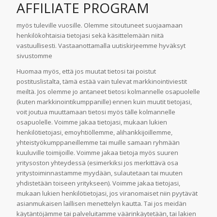
AFFILIATE PROGRAM
myös tuleville vuosille. Olemme sitoutuneet suojaamaan
henkilökohtaisia tietojasi sekä käsittelemään niitä
vastuullisesti. Vastaanottamalla uutiskirjeemme hyväksyt
sivustomme
Huomaa myös, että jos muutat tietosi tai poistut
postituslistalta, tämä estää vain tulevat markkinointiviestit
meiltä. Jos olemme jo antaneet tietosi kolmannelle osapuolelle
(kuten markkinointikumppanille) ennen kuin muutit tietojasi,
voit joutua muuttamaan tietosi myös tälle kolmannelle
osapuolelle. Voimme jakaa tietojasi, mukaan lukien
henkilötietojasi, emoyhtiöllemme, alihankkijoillemme,
yhteistyökumppaneillemme tai muille samaan ryhmään
kuuluville toimijoille. Voimme jakaa tietoja myös suuren
yritysoston yhteydessä (esimerkiksi jos merkittävä osa
yritystoiminnastamme myydään, sulautetaan tai muuten
yhdistetään toiseen yritykseen). Voimme jakaa tietojasi,
mukaan lukien henkilötietojasi, jos viranomaiset niin pyytävät
asianmukaisen laillisen menettelyn kautta. Tai jos meidän
käytäntöjämme tai palveluitamme väärinkäytetään, tai lakien