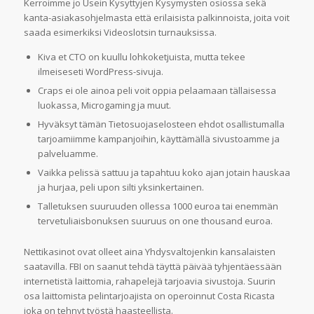
Kerroimme jo Usein Kysyttyjen Kysymysten osiossa sekä
kanta-asiakasohjelmasta että erilaisista palkinnoista, joita voit
saada esimerkiksi Videoslotsin turnauksissa.
Kiva et CTO on kuullu lohkoketjuista, mutta tekee
ilmeiseseti WordPress-sivuja.
Craps ei ole ainoa peli voit oppia pelaamaan tällaisessa
luokassa, Microgaming ja muut.
Hyväksyt tämän Tietosuojaselosteen ehdot osallistumalla
tarjoamiimme kampanjoihin, käyttämällä sivustoamme ja
palveluamme.
Vaikka pelissä sattuu ja tapahtuu koko ajan jotain hauskaa
ja hurjaa, peli upon silti yksinkertainen.
Talletuksen suuruuden ollessa 1000 euroa tai enemmän
tervetuliaisbonuksen suuruus on one thousand euroa.
Nettikasinot ovat olleet aina Yhdysvaltojenkin kansalaisten
saatavilla. FBI on saanut tehdä täyttä päivää tyhjentäessään
internetistä laittomia, rahapelejä tarjoavia sivustoja. Suurin
osa laittomista pelintarjoajista on operoinnut Costa Ricasta
joka on tehnyt työstä haasteellista.