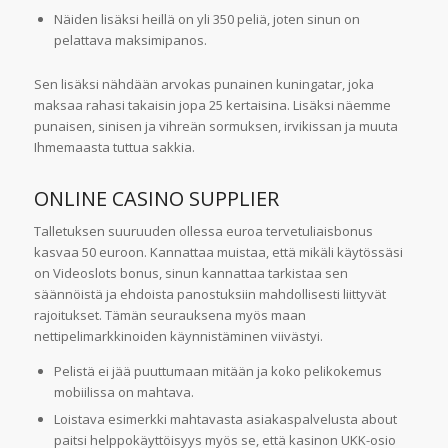
Näiden lisäksi heillä on yli 350 peliä, joten sinun on
pelattava maksimipanos.
Sen lisäksi nähdään arvokas punainen kuningatar, joka
maksaa rahasi takaisin jopa 25 kertaisina. Lisäksi näemme
punaisen, sinisen ja vihreän sormuksen, irvikissan ja muuta
Ihmemaasta tuttua sakkia.
ONLINE CASINO SUPPLIER
Talletuksen suuruuden ollessa euroa tervetuliaisbonus
kasvaa 50 euroon. Kannattaa muistaa, että mikäli käytössäsi
on Videoslots bonus, sinun kannattaa tarkistaa sen
säännöistä ja ehdoista panostuksiin mahdollisesti liittyvät
rajoitukset. Tämän seurauksena myös maan
nettipelimarkkinoiden käynnistäminen viivästyi.
Pelistä ei jää puuttumaan mitään ja koko pelikokemus
mobiilissa on mahtava.
Loistava esimerkki mahtavasta asiakaspalvelusta about
paitsi helppokäyttöisyys myös se, että kasinon UKK-osio