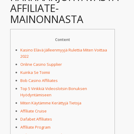
AFFILIATE-
MAINONNASTA
Content
Kasino Elävä Jälleenmyyjä Rulettia Miten Voittaa
2022
Online Casino Supplier
Kuinka Se Toimii
Bob Casino Affiliates
Top 5 Vinkkiä Videoslotsin Bonuksen
Hyödyntämiseen
Miten Käytämme Kerättyjä Tietoja
Affiliate Cruise
Dafabet Affiliates
Affiliate Program