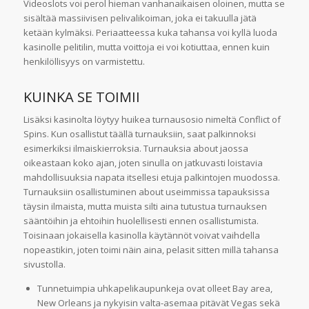
Videoslots voi perol hieman vanhanaikaisen oloinen, mutta se
sisältää massiivisen pelivalikoiman, joka ei takuulla jätä
ketään kylmäksi. Periaatteessa kuka tahansa voi kyllä luoda
kasinolle pelitilin, mutta voittoja ei voi kotiuttaa, ennen kuin
henkilöllisyys on varmistettu.
KUINKA SE TOIMII
Lisäksi kasinolta löytyy huikea turnausosio nimeltä Conflict of
Spins. Kun osallistut täällä turnauksiin, saat palkinnoksi
esimerkiksi ilmaiskierroksia. Turnauksia about jaossa
oikeastaan koko ajan, joten sinulla on jatkuvasti loistavia
mahdollisuuksia napata itsellesi etuja palkintojen muodossa.
Turnauksiin osallistuminen about useimmissa tapauksissa
täysin ilmaista, mutta muista silti aina tutustua turnauksen
sääntöihin ja ehtoihin huolellisesti ennen osallistumista.
Toisinaan jokaisella kasinolla käytännöt voivat vaihdella
nopeastikin, joten toimi näin aina, pelasit sitten millä tahansa
sivustolla.
Tunnetuimpia uhkapelikaupunkeja ovat olleet Bay area,
New Orleans ja nykyisin valta-asemaa pitävät Vegas sekä