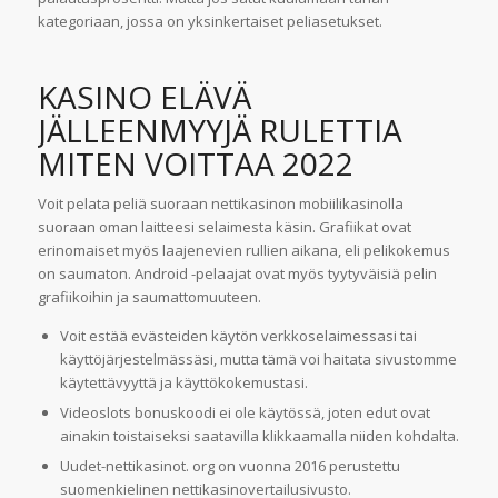
kategoriaan, jossa on yksinkertaiset peliasetukset.
KASINO ELÄVÄ
JÄLLEENMYYJÄ RULETTIA
MITEN VOITTAA 2022
Voit pelata peliä suoraan nettikasinon mobiilikasinolla
suoraan oman laitteesi selaimesta käsin. Grafiikat ovat
erinomaiset myös laajenevien rullien aikana, eli pelikokemus
on saumaton. Android -pelaajat ovat myös tyytyväisiä pelin
grafiikoihin ja saumattomuuteen.
Voit estää evästeiden käytön verkkoselaimessasi tai
käyttöjärjestelmässäsi, mutta tämä voi haitata sivustomme
käytettävyyttä ja käyttökokemustasi.
Videoslots bonuskoodi ei ole käytössä, joten edut ovat
ainakin toistaiseksi saatavilla klikkaamalla niiden kohdalta.
Uudet-nettikasinot. org on vuonna 2016 perustettu
suomenkielinen nettikasinovertailusivusto.