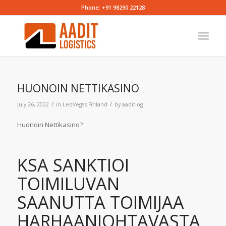
Phone: +91 98290 22128
HUONOIN NETTIKASINO
/
/
July 26, 2022
in
LeoVegas Finland
by
aaditlog
Huonoin Nettikasino?
KSA SANKTIOI
TOIMILUVAN
SAANUTTA TOIMIJAA
HARHAANJOHTAVASTA