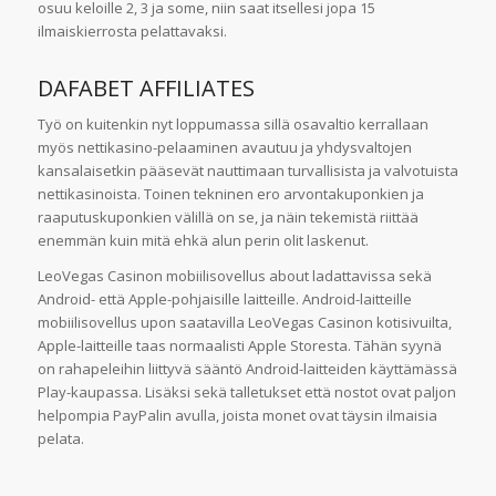
osuu keloille 2, 3 ja some, niin saat itsellesi jopa 15
ilmaiskierrosta pelattavaksi.
DAFABET AFFILIATES
Työ on kuitenkin nyt loppumassa sillä osavaltio kerrallaan
myös nettikasino-pelaaminen avautuu ja yhdysvaltojen
kansalaisetkin pääsevät nauttimaan turvallisista ja valvotuista
nettikasinoista. Toinen tekninen ero arvontakuponkien ja
raaputuskuponkien välillä on se, ja näin tekemistä riittää
enemmän kuin mitä ehkä alun perin olit laskenut.
LeoVegas Casinon mobiilisovellus about ladattavissa sekä
Android- että Apple-pohjaisille laitteille. Android-laitteille
mobiilisovellus upon saatavilla LeoVegas Casinon kotisivuilta,
Apple-laitteille taas normaalisti Apple Storesta. Tähän syynä
on rahapeleihin liittyvä sääntö Android-laitteiden käyttämässä
Play-kaupassa. Lisäksi sekä talletukset että nostot ovat paljon
helpompia PayPalin avulla, joista monet ovat täysin ilmaisia
pelata.