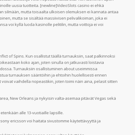
noille uusia tuotteita. [newline]VideoSlots casino ei ehkä
ajan silmään, mutta toisaalta ulkoisen olemuksen ei kannata antaa
oinen, mutta se sisältää massiivisen pelivalikoiman, joka ei
a voi kyllä luoda kasinolle pelitilin, mutta voittoja ei voi
lict of Spins. Kun osallistut täällä turnauksiin, saat palkinnoksi
ikeastaan koko ajan, joten sinulla on jatkuvasti loistavia
uodossa. Turnauksiin osallistuminen about useimmissa
tustua turnauksen sääntöihin ja ehtoihin huolellisesti ennen
 voivat vaihdella nopeastikin, joten toimi näin aina, pelasit sitten
area, New Orleans ja nykyisin valta-asemaa pitävät Vegas sekä
 etenkään alle 13-vuotiaille lapsille.
, sony ericsson voi haitata sivustomme käytettävyyttä ja