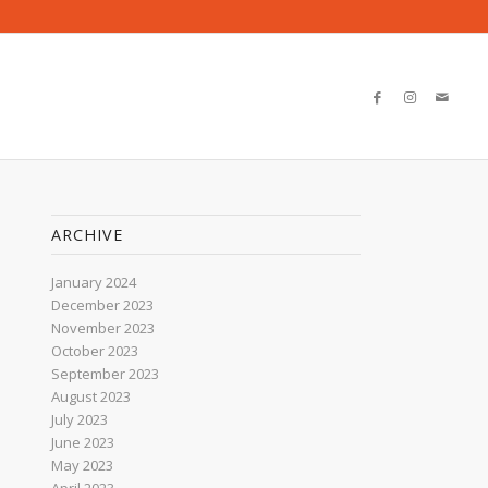
ARCHIVE
January 2024
December 2023
November 2023
October 2023
September 2023
August 2023
July 2023
June 2023
May 2023