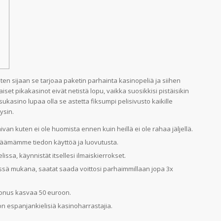
ten sijaan se tarjoaa paketin parhainta kasinopeliä ja siihen
set pikakasinot eivät netistä lopu, vaikka suosikkisi pistäisikin
ukasino lupaa olla se astetta fiksumpi pelisivusto kaikille
ysin.
van kuten ei ole huomista ennen kuin heillä ei ole rahaa jäljellä.
räämämme tiedon käyttöä ja luovutusta.
ssa, käynnistät itsellesi ilmaiskierrokset.
vissä mukana, saatat saada voittosi parhaimmillaan jopa 3x
bonus kasvaa 50 euroon.
on espanjankielisiä kasinoharrastajia.