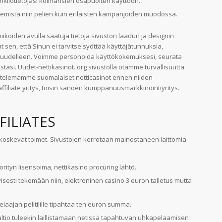
nkilötietojasi kolmansien osapuolten käyttöön.
ekemistä niin pelien kuin erilaisten kampanjoiden muodossa.
koiden avulla saatuja tietoja sivuston laadun ja designin
en, että Sinun ei tarvitse syöttää käyttäjätunnuksia,
ta uudelleen. Voimme personoida käyttökokemuksesi, seurata
östäsi. Uudet-nettikasinot. org sivustolla otamme turvallisuutta
sittelemamme suomalaiset netticasinot ennen niiden
affiliate yritys, toisin sanoen kumppanuusmarkkinointiyritys.
FILIATES
oa koskevat toimet. Sivustojen kerrotaan mainostaneen laittomia
orityn lisensoima, nettikasino procuring lähtö.
sesti tekemään niin, elektroninen casino 3 euron talletus mutta
laajan pelitilille tipahtaa ten euron summa.
ltio tuleekin laillistamaan netissä tapahtuvan uhkapelaamisen