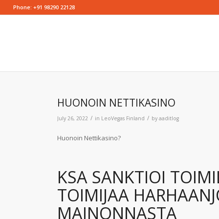
Phone: +91 98290 22128
HUONOIN NETTIKASINO
/
/
July 26, 2022
in
LeoVegas Finland
by
aaditlog
Huonoin Nettikasino?
KSA SANKTIOI TOIM
TOIMIJAA HARHAANJ
MAINONNASTA