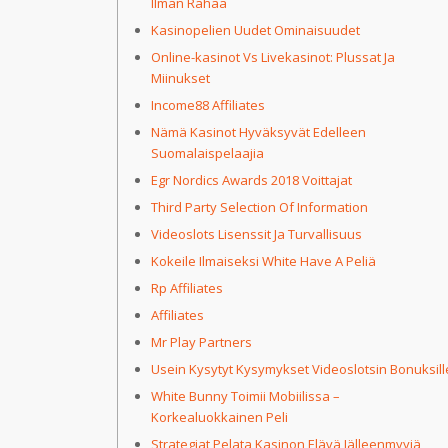
Ilman Rahaa
Kasinopelien Uudet Ominaisuudet
Online-kasinot Vs Livekasinot: Plussat Ja
Miinukset
Income88 Affiliates
Nämä Kasinot Hyväksyvät Edelleen
Suomalaispelaajia
Egr Nordics Awards 2018 Voittajat
Third Party Selection Of Information
Videoslots Lisenssit Ja Turvallisuus
Kokeile Ilmaiseksi White Have A Peliä
Rp Affiliates
Affiliates
Mr Play Partners
Usein Kysytyt Kysymykset Videoslotsin Bonuksill
White Bunny Toimii Mobiilissa –
Korkealuokkainen Peli
Strategiat Pelata Kasinon Elävä Jälleenmyyjä